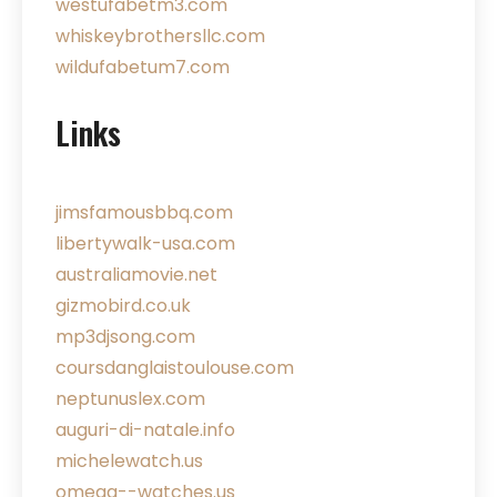
westufabetm3.com
whiskeybrothersllc.com
wildufabetum7.com
Links
jimsfamousbbq.com
libertywalk-usa.com
australiamovie.net
gizmobird.co.uk
mp3djsong.com
coursdanglaistoulouse.com
neptunuslex.com
auguri-di-natale.info
michelewatch.us
omega--watches.us