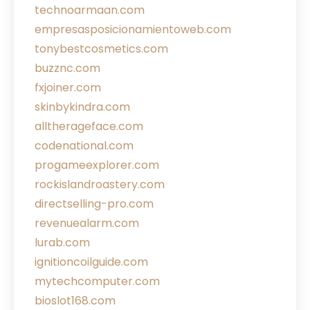
technoarmaan.com
empresasposicionamientoweb.com
tonybestcosmetics.com
buzznc.com
fxjoiner.com
skinbykindra.com
alltherageface.com
codenational.com
progameexplorer.com
rockislandroastery.com
directselling-pro.com
revenuealarm.com
lurab.com
ignitioncoilguide.com
mytechcomputer.com
bioslot168.com