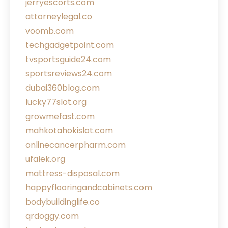
jerryescorts.com
attorneylegal.co
voomb.com
techgadgetpoint.com
tvsportsguide24.com
sportsreviews24.com
dubai360blog.com
lucky77slot.org
growmefast.com
mahkotahokislot.com
onlinecancerpharm.com
ufalek.org
mattress-disposal.com
happyflooringandcabinets.com
bodybuildinglife.co
qrdoggy.com