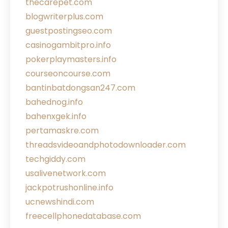
thecarepet.com
blogwriterplus.com
guestpostingseo.com
casinogambitpro.info
pokerplaymasters.info
courseoncourse.com
bantinbatdongsan247.com
bahednog.info
bahenxgek.info
pertamaskre.com
threadsvideoandphotodownloader.com
techgiddy.com
usalivenetwork.com
jackpotrushonline.info
ucnewshindi.com
freecellphonedatabase.com