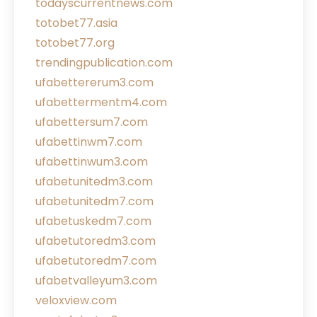
todayscurrentnews.com
totobet77.asia
totobet77.org
trendingpublication.com
ufabettererum3.com
ufabettermentm4.com
ufabettersum7.com
ufabettinwm7.com
ufabettinwum3.com
ufabetunitedm3.com
ufabetunitedm7.com
ufabetuskedm7.com
ufabetutoredm3.com
ufabetutoredm7.com
ufabetvalleyum3.com
veloxview.com