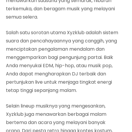
menawarkan suasana yang semarak, hiburan
terkemuka, dan beragam musik yang melayani
semua selera.
Salah satu sorotan utama Xyzklub adalah sistem
suara dan pencahayaannya yang canggih, yang
menciptakan pengalaman mendalam dan
menggemparkan bagi pengunjung partai. Baik
Anda menyukai EDM, hip-hop, atau musik pop,
Anda dapat mengharapkan DJ terbaik dan
pertunjukan live untuk menjaga tingkat energi
tetap tinggi sepanjang malam.
Selain lineup musiknya yang mengesankan,
Xyzklub juga menawarkan berbagai malam
bertema dan acara yang melayani banyak
orang. Dari pesta retro hingga kontes kostum,