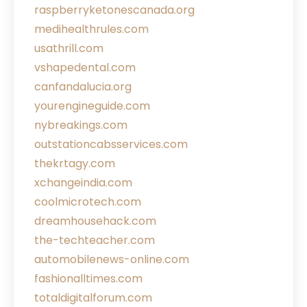
raspberryketonescanada.org
medihealthrules.com
usathrill.com
vshapedental.com
canfandalucia.org
yourengineguide.com
nybreakings.com
outstationcabsservices.com
thekrtagy.com
xchangeindia.com
coolmicrotech.com
dreamhousehack.com
the-techteacher.com
automobilenews-online.com
fashionalltimes.com
totaldigitalforum.com