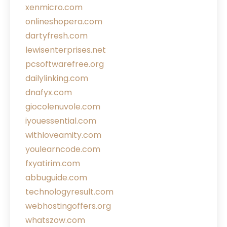
xenmicro.com
onlineshopera.com
dartyfresh.com
lewisenterprises.net
pcsoftwarefree.org
dailylinking.com
dnafyx.com
giocolenuvole.com
iyouessential.com
withloveamity.com
youlearncode.com
fxyatirim.com
abbuguide.com
technologyresult.com
webhostingoffers.org
whatszow.com