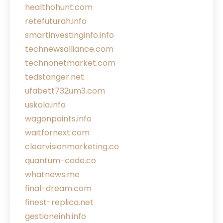
healthohunt.com
retefuturah.info
smartinvestinginfo.info
technewsalliance.com
technonetmarket.com
tedstanger.net
ufabett732um3.com
uskola.info
wagonpaints.info
waitfornext.com
clearvisionmarketing.co
quantum-code.co
whatnews.me
final-dream.com
finest-replica.net
gestioneinh.info