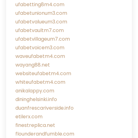
ufabetting8m4.com
ufabetunionum3.com
ufabetvalueum3.com
ufabetvaultm7.com
ufabetvillageum7.com
ufabetvoicem3.com
waveufabetm4.com
wayang88.net
websiteufabetm4.com
whiteufabetm4.com
anikalappy.com
dininghelsinki.info
duanfrescariverside.info
etilerx.com
finestreplica.net
flounderandfumble.com