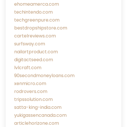
ehomeamerca.com
techintendo.com
techgreenpure.com
bestdropshipstore.com
cartelreviews.com
surfsway.com
nailartproduct.com
digitactseed.com
lvlcraft.com
90secondmoneyloans.com
xenmicro.com
rodrovers.com
tripssolution.com
satta-king-india.com
yukigassencanada.com
articlehorizone.com