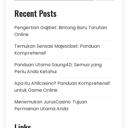
Recent Posts
Pengertian Gajibet: Bintang Baru Taruhan
Online
Temukan Sensasi Majestibet: Panduan
Komprehensif
Panduan Utama Saung4D: Semua yang
Perlu Anda Ketahui
Apa itu Ahlicasino? Panduan Komprehensif
untuk Game Online
Menemukan JurusCasino: Tujuan
Permainan Utama Anda
Links