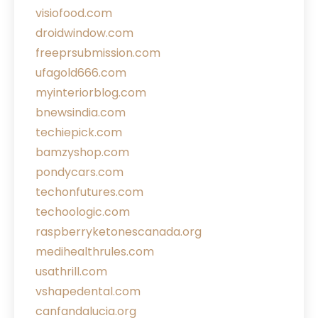
visiofood.com
droidwindow.com
freeprsubmission.com
ufagold666.com
myinteriorblog.com
bnewsindia.com
techiepick.com
bamzyshop.com
pondycars.com
techonfutures.com
techoologic.com
raspberryketonescanada.org
medihealthrules.com
usathrill.com
vshapedental.com
canfandalucia.org