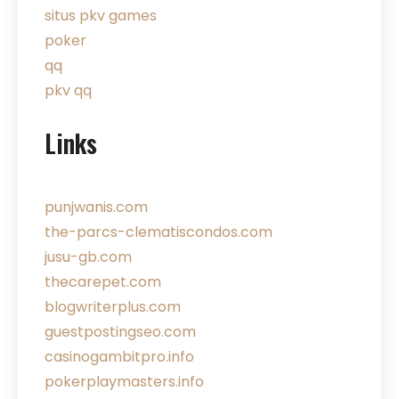
situs pkv games
poker
qq
pkv qq
Links
punjwanis.com
the-parcs-clematiscondos.com
jusu-gb.com
thecarepet.com
blogwriterplus.com
guestpostingseo.com
casinogambitpro.info
pokerplaymasters.info