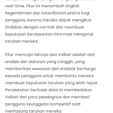
real-time. Fitur ini menambah tingkat
kegembiraan dan keterlibatan ekstra bagi
pengguna, karena mereka dapat mengikuti
tindakan dengan cermat dan membuat
keputusan berdasarkan informasi mengenai
taruhan mereka.
Fitur menonjol lainnya dari Valbet adalah alat
analisis dan datanya yang canggih, yang
memberikan wawasan dan statistik berharga
kepada pengguna untuk membantu mereka
membuat keputusan taruhan yang lebih tepat.
Pendekatan berbasis data ini membedakan
Valbet dari para pesaingnya dan memberi
pengguna keunggulan kompetitif saat
memasang taruhan mereka.