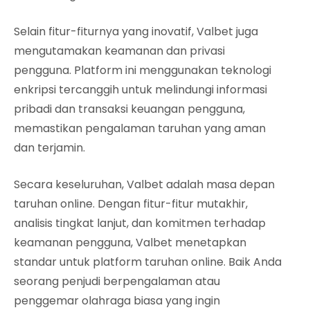
Selain fitur-fiturnya yang inovatif, Valbet juga
mengutamakan keamanan dan privasi
pengguna. Platform ini menggunakan teknologi
enkripsi tercanggih untuk melindungi informasi
pribadi dan transaksi keuangan pengguna,
memastikan pengalaman taruhan yang aman
dan terjamin.
Secara keseluruhan, Valbet adalah masa depan
taruhan online. Dengan fitur-fitur mutakhir,
analisis tingkat lanjut, dan komitmen terhadap
keamanan pengguna, Valbet menetapkan
standar untuk platform taruhan online. Baik Anda
seorang penjudi berpengalaman atau
penggemar olahraga biasa yang ingin