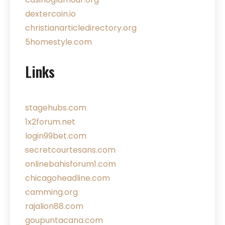
dextercoin.io
christianarticledirectory.org
5homestyle.com
Links
stagehubs.com
1x2forum.net
login99bet.com
secretcourtesans.com
onlinebahisforum1.com
chicagoheadline.com
camming.org
rajalion88.com
goupuntacana.com