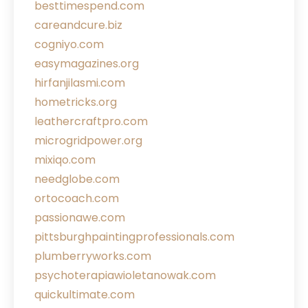
besttimespend.com
careandcure.biz
cogniyo.com
easymagazines.org
hirfanjilasmi.com
hometricks.org
leathercraftpro.com
microgridpower.org
mixiqo.com
needglobe.com
ortocoach.com
passionawe.com
pittsburghpaintingprofessionals.com
plumberryworks.com
psychoterapiawioletanowak.com
quickultimate.com