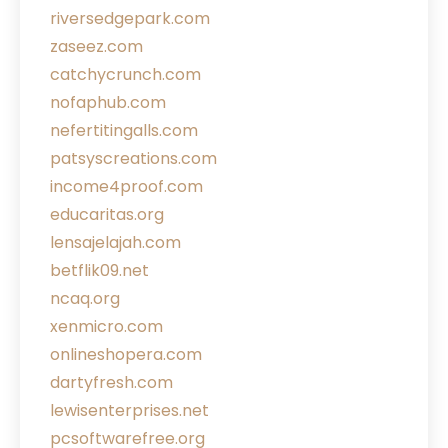
riversedgepark.com
zaseez.com
catchycrunch.com
nofaphub.com
nefertitingalls.com
patsyscreations.com
income4proof.com
educaritas.org
lensajelajah.com
betflik09.net
ncaq.org
xenmicro.com
onlineshopera.com
dartyfresh.com
lewisenterprises.net
pcsoftwarefree.org