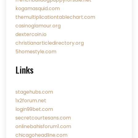
kogamasquid.com
themultiplicationtablechart.com
casinoglamour.org
dextercoin.io
christianarticledirectory.org
5homestyle.com
Links
stagehubs.com
1x2forum.net
login99bet.com
secretcourtesans.com
onlinebahisforum1.com
chicagoheadline.com