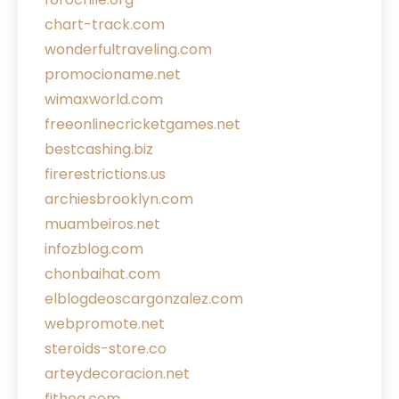
chart-track.com
wonderfultraveling.com
promocioname.net
wimaxworld.com
freeonlinecricketgames.net
bestcashing.biz
firerestrictions.us
archiesbrooklyn.com
muambeiros.net
infozblog.com
chonbaihat.com
elblogdeoscargonzalez.com
webpromote.net
steroids-store.co
arteydecoracion.net
fithog.com