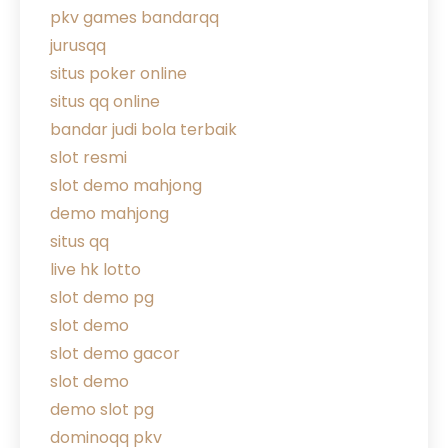
pkv games bandarqq
jurusqq
situs poker online
situs qq online
bandar judi bola terbaik
slot resmi
slot demo mahjong
demo mahjong
situs qq
live hk lotto
slot demo pg
slot demo
slot demo gacor
slot demo
demo slot pg
dominoqq pkv