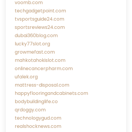
voomb.com
techgadgetpoint.com
tvsportsguide24.com
sportsreviews24.com
dubai360blog.com
lucky77slot.org
growmefast.com
mahkotahokislot.com
onlinecancerpharm.com
ufalek.org
mattress-disposal.com
happyflooringandcabinets.com
bodybuildinglife.co
qrdoggy.com
technologygud.com
realshocknews.com