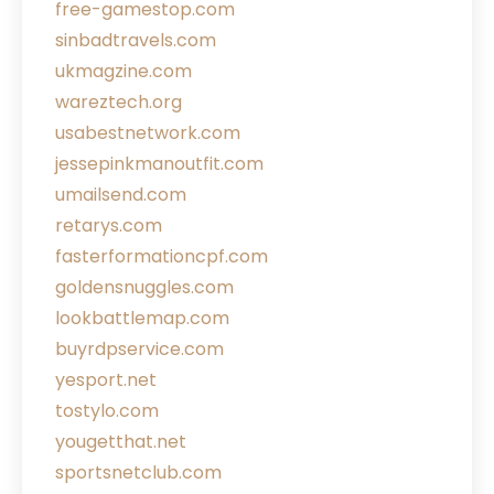
free-gamestop.com
sinbadtravels.com
ukmagzine.com
wareztech.org
usabestnetwork.com
jessepinkmanoutfit.com
umailsend.com
retarys.com
fasterformationcpf.com
goldensnuggles.com
lookbattlemap.com
buyrdpservice.com
yesport.net
tostylo.com
yougetthat.net
sportsnetclub.com