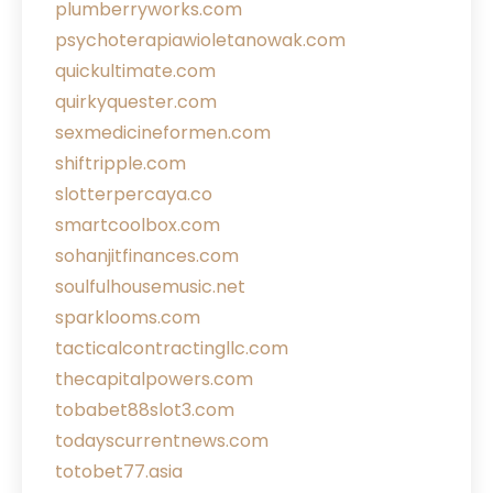
plumberryworks.com
psychoterapiawioletanowak.com
quickultimate.com
quirkyquester.com
sexmedicineformen.com
shiftripple.com
slotterpercaya.co
smartcoolbox.com
sohanjitfinances.com
soulfulhousemusic.net
sparklooms.com
tacticalcontractingllc.com
thecapitalpowers.com
tobabet88slot3.com
todayscurrentnews.com
totobet77.asia