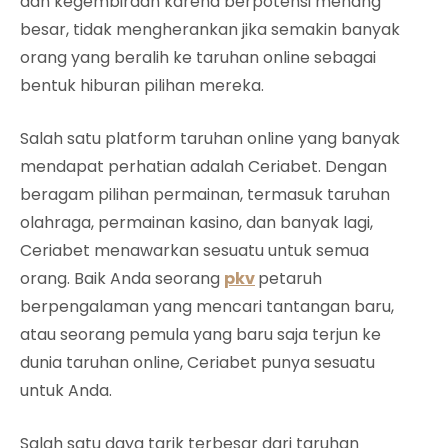
dan kegembiraan karena berpotensi menang
besar, tidak mengherankan jika semakin banyak
orang yang beralih ke taruhan online sebagai
bentuk hiburan pilihan mereka.
Salah satu platform taruhan online yang banyak
mendapat perhatian adalah Ceriabet. Dengan
beragam pilihan permainan, termasuk taruhan
olahraga, permainan kasino, dan banyak lagi,
Ceriabet menawarkan sesuatu untuk semua
orang. Baik Anda seorang
pkv
petaruh
berpengalaman yang mencari tantangan baru,
atau seorang pemula yang baru saja terjun ke
dunia taruhan online, Ceriabet punya sesuatu
untuk Anda.
Salah satu daya tarik terbesar dari taruhan