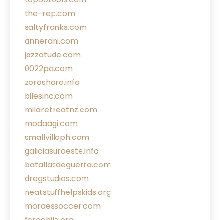
the-rep.com
saltyfranks.com
annerani.com
jazzatude.com
0022pa.com
zeroshare.info
bilesinc.com
milaretreatnz.com
modaagi.com
smallvilleph.com
galiciasuroeste.info
batallasdeguerra.com
dregstudios.com
neatstuffhelpskids.org
moraessoccer.com
forochile.org