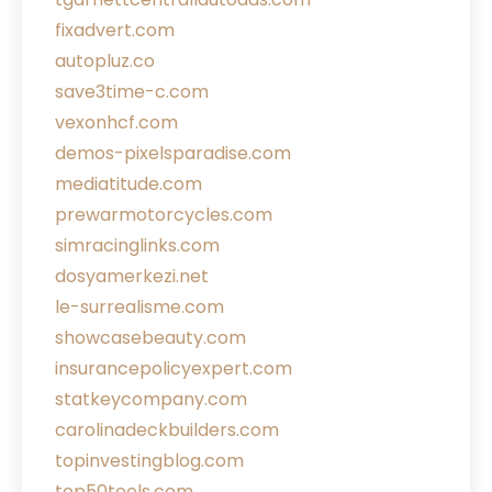
fixadvert.com
autopluz.co
save3time-c.com
vexonhcf.com
demos-pixelsparadise.com
mediatitude.com
prewarmotorcycles.com
simracinglinks.com
dosyamerkezi.net
le-surrealisme.com
showcasebeauty.com
insurancepolicyexpert.com
statkeycompany.com
carolinadeckbuilders.com
topinvestingblog.com
top50tools.com