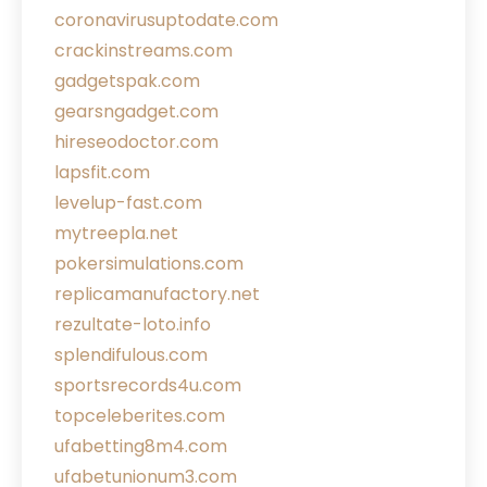
coronavirusuptodate.com
crackinstreams.com
gadgetspak.com
gearsngadget.com
hireseodoctor.com
lapsfit.com
levelup-fast.com
mytreepla.net
pokersimulations.com
replicamanufactory.net
rezultate-loto.info
splendifulous.com
sportsrecords4u.com
topceleberites.com
ufabetting8m4.com
ufabetunionum3.com