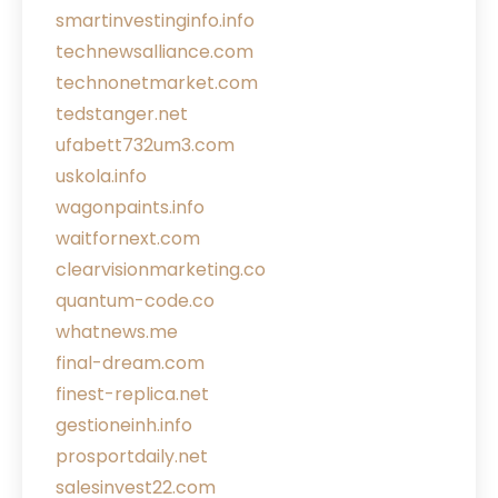
smartinvestinginfo.info
technewsalliance.com
technonetmarket.com
tedstanger.net
ufabett732um3.com
uskola.info
wagonpaints.info
waitfornext.com
clearvisionmarketing.co
quantum-code.co
whatnews.me
final-dream.com
finest-replica.net
gestioneinh.info
prosportdaily.net
salesinvest22.com