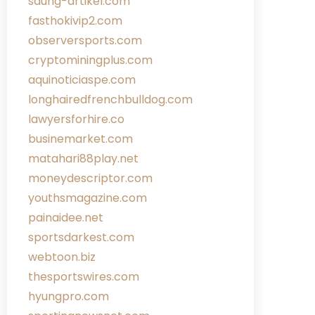
saung-artikel.com
fasthokivip2.com
observersports.com
cryptominingplus.com
aquinoticiaspe.com
longhairedfrenchbulldog.com
lawyersforhire.co
businemarket.com
matahari88play.net
moneydescriptor.com
youthsmagazine.com
painaidee.net
sportsdarkest.com
webtoon.biz
thesportswires.com
hyungpro.com