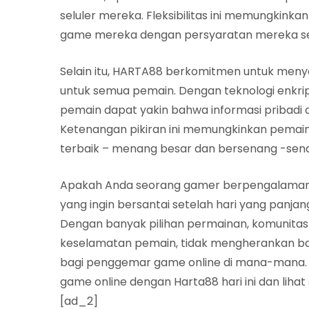
seluler mereka. Fleksibilitas ini memungkin
game mereka dengan persyaratan mereka sendir
Selain itu, HARTA88 berkomitmen untuk men
untuk semua pemain. Dengan teknologi enkrips
pemain dapat yakin bahwa informasi pribadi d
Ketenangan pikiran ini memungkinkan pemain
terbaik – menang besar dan bersenang -sen
Apakah Anda seorang gamer berpengalaman 
yang ingin bersantai setelah hari yang panja
Dengan banyak pilihan permainan, komunita
keselamatan pemain, tidak mengherankan ba
bagi penggemar game online di mana-mana.
game online dengan Harta88 hari ini dan lihat
[ad_2]