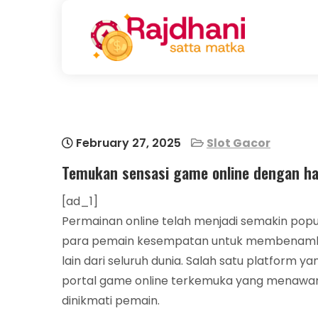
Skip
to
content
Slot Pragmatic
Mainkan slot Pragmatic
Play hari ini dengan RTP
Play dengan
tertinggi untuk peluang
RTP Tertinggi,
menang besar. Slot gacor
February 27, 2025
Slot Gacor
Coba Slot
ini menawarkan hasil
Temukan sensasi game online dengan h
optimal.
Gacor Hari Ini
[ad_1]
Permainan online telah menjadi semakin pop
para pemain kesempatan untuk membenamkan d
lain dari seluruh dunia. Salah satu platform
portal game online terkemuka yang menawar
dinikmati pemain.