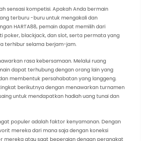
lah sensasi kompetisi. Apakah Anda bermain
ang terburu -buru untuk mengakali dan
engan HARTA88, pemain dapat memilih dari
i poker, blackjack, dan slot, serta permata yang
a terhibur selama berjam-jam.
enawarkan rasa kebersamaan. Melalui ruang
pemain dapat terhubung dengan orang lain yang
 dan membentuk persahabatan yang langgeng.
tingkat berikutnya dengan menawarkan turnamen
saing untuk mendapatkan hadiah uang tunai dan
ngat populer adalah faktor kenyamanan. Dengan
rit mereka dari mana saja dengan koneksi
er mereka atau saat bepergian dengan perangkat