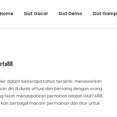
Home
Slot Gacor
Slot Demo
Slot Gam
arta88
uler dalam beberapa tahun terakhir, menawarkan
iri di dunia virtual dan bersaing dengan orang
 yang telah mendapatkan perhatian adalah HARTA88,
kan berbagai macam permainan dan fitur untuk