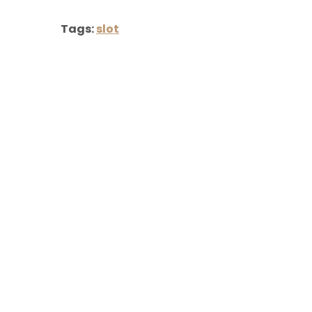
Tags:
slot