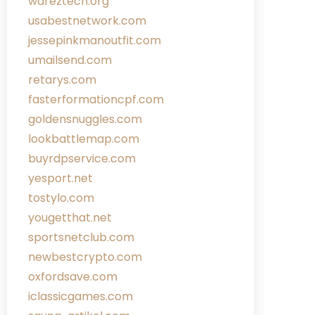
wareztech.org
usabestnetwork.com
jessepinkmanoutfit.com
umailsend.com
retarys.com
fasterformationcpf.com
goldensnuggles.com
lookbattlemap.com
buyrdpservice.com
yesport.net
tostylo.com
yougetthat.net
sportsnetclub.com
newbestcrypto.com
oxfordsave.com
iclassicgames.com