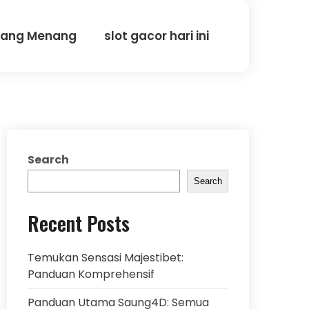
pang Menang
slot gacor hari ini
Search
Search
Recent Posts
Temukan Sensasi Majestibet:
Panduan Komprehensif
Panduan Utama Saung4D: Semua