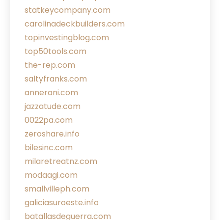
statkeycompany.com
carolinadeckbuilders.com
topinvestingblog.com
top50tools.com
the-rep.com
saltyfranks.com
annerani.com
jazzatude.com
0022pa.com
zeroshare.info
bilesinc.com
milaretreatnz.com
modaagi.com
smallvilleph.com
galiciasuroeste.info
batallasdeguerra.com