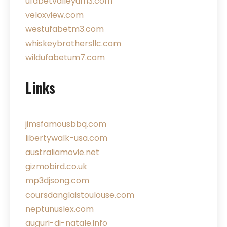
ufabetvalleyum3.com
veloxview.com
westufabetm3.com
whiskeybrothersllc.com
wildufabetum7.com
Links
jimsfamousbbq.com
libertywalk-usa.com
australiamovie.net
gizmobird.co.uk
mp3djsong.com
coursdanglaistoulouse.com
neptunuslex.com
auguri-di-natale.info