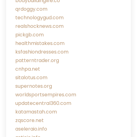
bodybuildinglife.co
qrdoggy.com
technologygud.com
realshocknews.com
pickgb.com
healthmistakes.com
ksfashiondresses.com
patterntrader.org
cnhpa.net
sitalotus.com
supernotes.org
worldsportsempires.com
updatecentral360.com
katamastah.com
zqscore.net
aseleraio.info