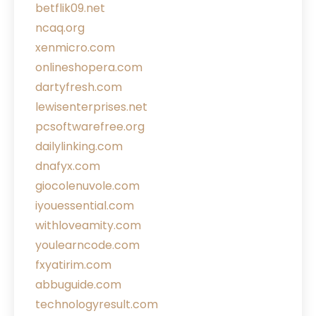
betflik09.net
ncaq.org
xenmicro.com
onlineshopera.com
dartyfresh.com
lewisenterprises.net
pcsoftwarefree.org
dailylinking.com
dnafyx.com
giocolenuvole.com
iyouessential.com
withloveamity.com
youlearncode.com
fxyatirim.com
abbuguide.com
technologyresult.com