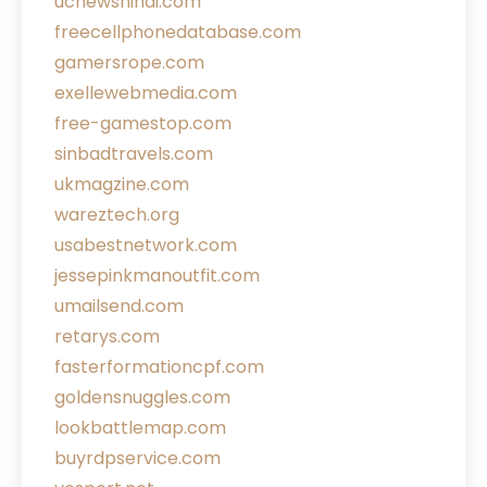
ucnewshindi.com
freecellphonedatabase.com
gamersrope.com
exellewebmedia.com
free-gamestop.com
sinbadtravels.com
ukmagzine.com
wareztech.org
usabestnetwork.com
jessepinkmanoutfit.com
umailsend.com
retarys.com
fasterformationcpf.com
goldensnuggles.com
lookbattlemap.com
buyrdpservice.com