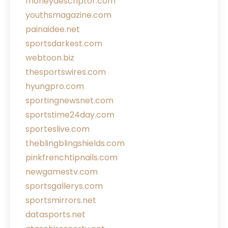
moneydescriptor.com
youthsmagazine.com
painaidee.net
sportsdarkest.com
webtoon.biz
thesportswires.com
hyungpro.com
sportingnewsnet.com
sportstime24day.com
sporteslive.com
theblingblingshields.com
pinkfrenchtipnails.com
newgamestv.com
sportsgallerys.com
sportsmirrors.net
datasports.net