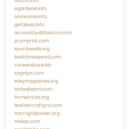
asticio.info
egardenio.info
arxteamio.info
getalexio.info
accountaudittaxcon.com
prymprint.com
sportkeeda.org
besttimespend.com
careandcure.biz
cogniyo.com
easymagazines.org
hirfanjilasmi.com
hometricks.org
leathercraftpro.com
microgridpower.org
mixiqo.com