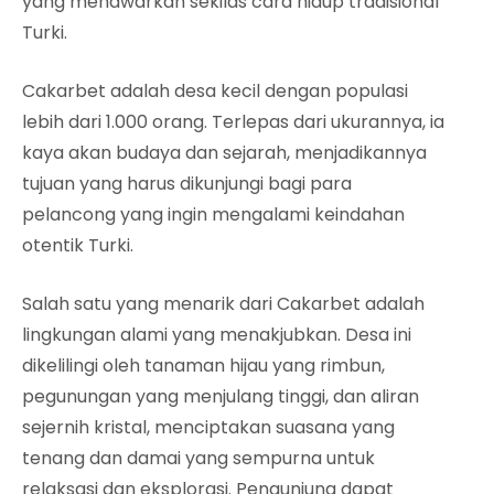
yang menawarkan sekilas cara hidup tradisional
Turki.
Cakarbet adalah desa kecil dengan populasi
lebih dari 1.000 orang. Terlepas dari ukurannya, ia
kaya akan budaya dan sejarah, menjadikannya
tujuan yang harus dikunjungi bagi para
pelancong yang ingin mengalami keindahan
otentik Turki.
Salah satu yang menarik dari Cakarbet adalah
lingkungan alami yang menakjubkan. Desa ini
dikelilingi oleh tanaman hijau yang rimbun,
pegunungan yang menjulang tinggi, dan aliran
sejernih kristal, menciptakan suasana yang
tenang dan damai yang sempurna untuk
relaksasi dan eksplorasi. Pengunjung dapat