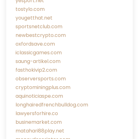
yesport.net
tostylo.com
yougetthat.net
sportsnetclub.com
newbestcrypto.com
oxfordsave.com
iclassicgames.com
saung-artikel.com
fasthokivip2.com
observersports.com
cryptominingplus.com
aquinoticiaspe.com
longhairedfrenchbulldog.com
lawyersforhire.co
businemarket.com
matahari88play.net