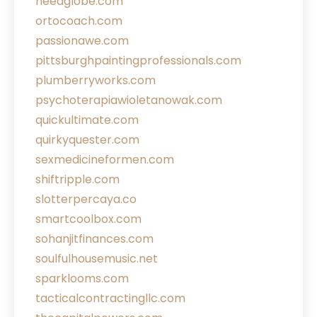
needglobe.com
ortocoach.com
passionawe.com
pittsburghpaintingprofessionals.com
plumberryworks.com
psychoterapiawioletanowak.com
quickultimate.com
quirkyquester.com
sexmedicineformen.com
shiftripple.com
slotterpercaya.co
smartcoolbox.com
sohanjitfinances.com
soulfulhousemusic.net
sparklooms.com
tacticalcontractingllc.com