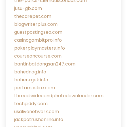
the-parcs-clematiscondos.com
jusu-gb.com
thecarepet.com
blogwriterplus.com
guestpostingseo.com
casinogambitpro.info
pokerplaymasters.info
courseoncourse.com
bantinbatdongsan247.com
bahednog.info
bahenxgek.info
pertamaskre.com
threadsvideoandphotodownloader.com
techgiddy.com
usalivenetwork.com
jackpotrushonline.info