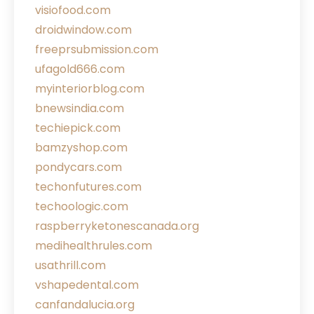
visiofood.com
droidwindow.com
freeprsubmission.com
ufagold666.com
myinteriorblog.com
bnewsindia.com
techiepick.com
bamzyshop.com
pondycars.com
techonfutures.com
techoologic.com
raspberryketonescanada.org
medihealthrules.com
usathrill.com
vshapedental.com
canfandalucia.org