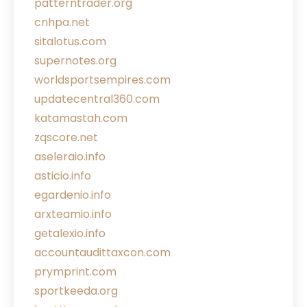
patterntrader.org
cnhpa.net
sitalotus.com
supernotes.org
worldsportsempires.com
updatecentral360.com
katamastah.com
zqscore.net
aseleraio.info
asticio.info
egardenio.info
arxteamio.info
getalexio.info
accountaudittaxcon.com
prymprint.com
sportkeeda.org