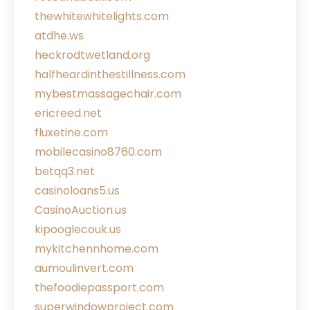
thewhitewhitelights.com
atdhe.ws
heckrodtwetland.org
halfheardinthestillness.com
mybestmassagechair.com
ericreed.net
fluxetine.com
mobilecasino8760.com
betqq3.net
casinoloans5.us
CasinoAuction.us
kipooglecouk.us
mykitchennhome.com
aumoulinvert.com
thefoodiepassport.com
superwindowproject.com