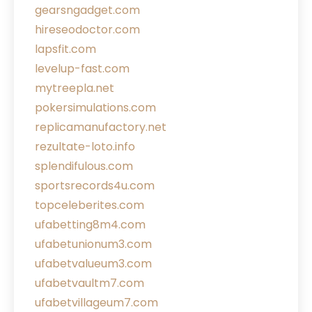
gearsngadget.com
hireseodoctor.com
lapsfit.com
levelup-fast.com
mytreepla.net
pokersimulations.com
replicamanufactory.net
rezultate-loto.info
splendifulous.com
sportsrecords4u.com
topceleberites.com
ufabetting8m4.com
ufabetunionum3.com
ufabetvalueum3.com
ufabetvaultm7.com
ufabetvillageum7.com