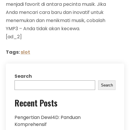
menjadi favorit di antara pecinta musik. Jika
Anda mencari cara baru dan inovatif untuk
menemukan dan menikmati musik, cobalah
YMP3 – Anda tidak akan kecewa.
[ad_2]
Tags:
slot
Search
Search
Recent Posts
Pengertian Dewi4D: Panduan
Komprehensif