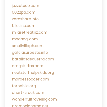
jazzatude.com
0022pa.com
zeroshare.info
bilesinc.com
milaretreatnz.com
modaagi.com
smallvilleph.com
galiciasuroeste.info
batallasdeguerra.com
dregstudios.com
neatstuffhelpskids.org
moraessoccer.com
forochile.org
chart-track.com
wonderfultraveling.com
promocioname.net