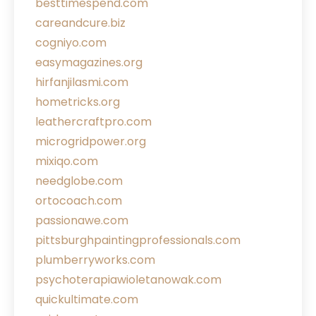
besttimespend.com
careandcure.biz
cogniyo.com
easymagazines.org
hirfanjilasmi.com
hometricks.org
leathercraftpro.com
microgridpower.org
mixiqo.com
needglobe.com
ortocoach.com
passionawe.com
pittsburghpaintingprofessionals.com
plumberryworks.com
psychoterapiawioletanowak.com
quickultimate.com