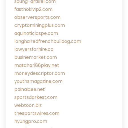
saung-artikel.com
fasthokivip2.com
observersports.com
cryptominingplus.com
aquinoticiaspe.com
longhairedfrenchbulldog.com
lawyersforhire.co
businemarket.com
matahari88play.net
moneydescriptor.com
youthsmagazine.com
painaidee.net
sportsdarkest.com
webtoon.biz
thesportswires.com
hyungpro.com