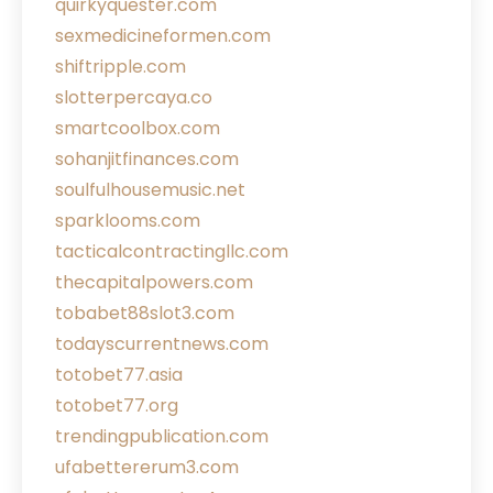
quirkyquester.com
sexmedicineformen.com
shiftripple.com
slotterpercaya.co
smartcoolbox.com
sohanjitfinances.com
soulfulhousemusic.net
sparklooms.com
tacticalcontractingllc.com
thecapitalpowers.com
tobabet88slot3.com
todayscurrentnews.com
totobet77.asia
totobet77.org
trendingpublication.com
ufabettererum3.com