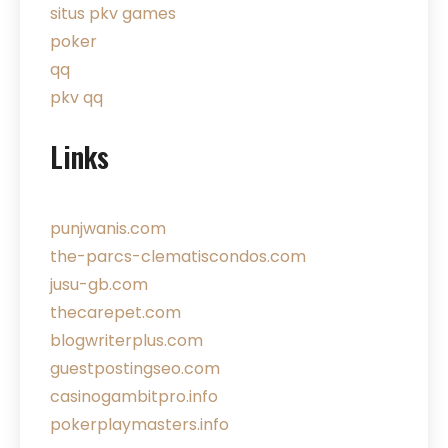
situs pkv games
poker
qq
pkv qq
Links
punjwanis.com
the-parcs-clematiscondos.com
jusu-gb.com
thecarepet.com
blogwriterplus.com
guestpostingseo.com
casinogambitpro.info
pokerplaymasters.info