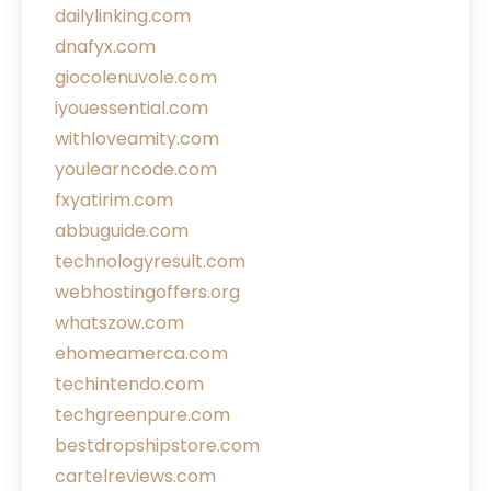
dailylinking.com
dnafyx.com
giocolenuvole.com
iyouessential.com
withloveamity.com
youlearncode.com
fxyatirim.com
abbuguide.com
technologyresult.com
webhostingoffers.org
whatszow.com
ehomeamerca.com
techintendo.com
techgreenpure.com
bestdropshipstore.com
cartelreviews.com