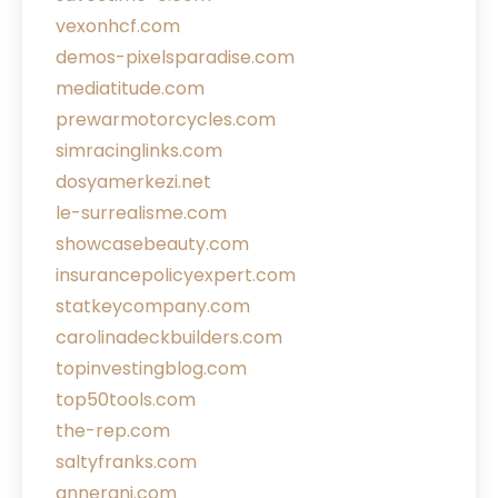
vexonhcf.com
demos-pixelsparadise.com
mediatitude.com
prewarmotorcycles.com
simracinglinks.com
dosyamerkezi.net
le-surrealisme.com
showcasebeauty.com
insurancepolicyexpert.com
statkeycompany.com
carolinadeckbuilders.com
topinvestingblog.com
top50tools.com
the-rep.com
saltyfranks.com
annerani.com