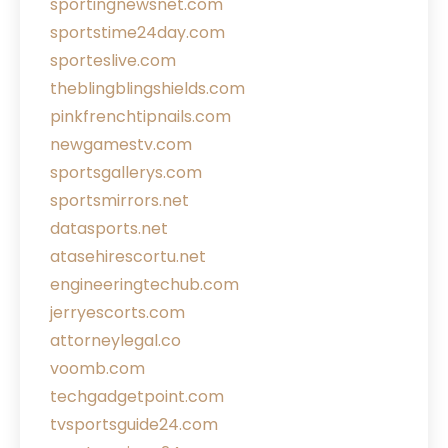
sportingnewsnet.com
sportstime24day.com
sporteslive.com
theblingblingshields.com
pinkfrenchtipnails.com
newgamestv.com
sportsgallerys.com
sportsmirrors.net
datasports.net
atasehirescortu.net
engineeringtechub.com
jerryescorts.com
attorneylegal.co
voomb.com
techgadgetpoint.com
tvsportsguide24.com