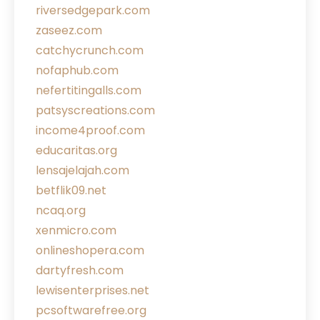
riversedgepark.com
zaseez.com
catchycrunch.com
nofaphub.com
nefertitingalls.com
patsyscreations.com
income4proof.com
educaritas.org
lensajelajah.com
betflik09.net
ncaq.org
xenmicro.com
onlineshopera.com
dartyfresh.com
lewisenterprises.net
pcsoftwarefree.org