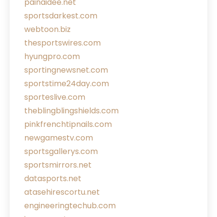
painaidee.net
sportsdarkest.com
webtoon.biz
thesportswires.com
hyungpro.com
sportingnewsnet.com
sportstime24day.com
sporteslive.com
theblingblingshields.com
pinkfrenchtipnails.com
newgamestv.com
sportsgallerys.com
sportsmirrors.net
datasports.net
atasehirescortu.net
engineeringtechub.com