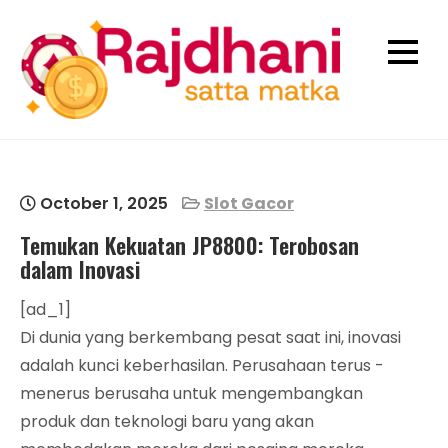
Skip
to
content
Slot Pragmatic Play
Mainkan slot Pragmatic Play hari ini
dengan RTP Tertinggi,
dengan RTP tertinggi untuk peluang
menang besar. Slot gacor ini
Coba Slot Gacor Hari Ini
October 1, 2025
Slot Gacor
menawarkan hasil optimal.
Temukan Kekuatan JP8800: Terobosan
dalam Inovasi
[ad_1]
Di dunia yang berkembang pesat saat ini, inovasi
adalah kunci keberhasilan. Perusahaan terus -
menerus berusaha untuk mengembangkan
produk dan teknologi baru yang akan