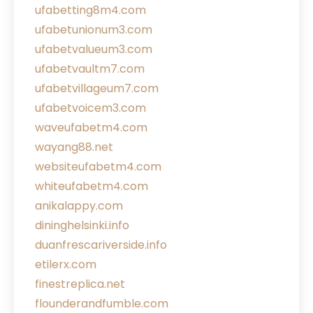
ufabetting8m4.com
ufabetunionum3.com
ufabetvalueum3.com
ufabetvaultm7.com
ufabetvillageum7.com
ufabetvoicem3.com
waveufabetm4.com
wayang88.net
websiteufabetm4.com
whiteufabetm4.com
anikalappy.com
dininghelsinki.info
duanfrescariverside.info
etilerx.com
finestreplica.net
flounderandfumble.com