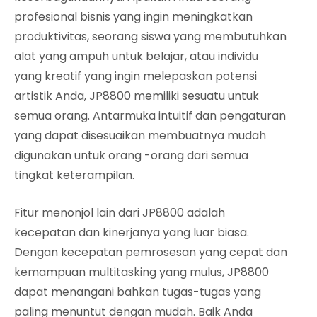
profesional bisnis yang ingin meningkatkan
produktivitas, seorang siswa yang membutuhkan
alat yang ampuh untuk belajar, atau individu
yang kreatif yang ingin melepaskan potensi
artistik Anda, JP8800 memiliki sesuatu untuk
semua orang. Antarmuka intuitif dan pengaturan
yang dapat disesuaikan membuatnya mudah
digunakan untuk orang -orang dari semua
tingkat keterampilan.
Fitur menonjol lain dari JP8800 adalah
kecepatan dan kinerjanya yang luar biasa.
Dengan kecepatan pemrosesan yang cepat dan
kemampuan multitasking yang mulus, JP8800
dapat menangani bahkan tugas-tugas yang
paling menuntut dengan mudah. Baik Anda