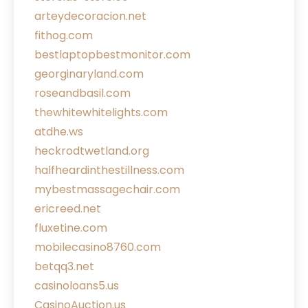
arteydecoracion.net
fithog.com
bestlaptopbestmonitor.com
georginaryland.com
roseandbasil.com
thewhitewhitelights.com
atdhe.ws
heckrodtwetland.org
halfheardinthestillness.com
mybestmassagechair.com
ericreed.net
fluxetine.com
mobilecasino8760.com
betqq3.net
casinoloans5.us
CasinoAuction.us