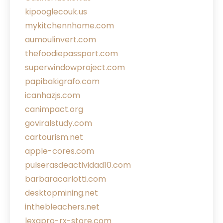
kipooglecouk.us
mykitchennhome.com
aumoulinvert.com
thefoodiepassport.com
superwindowproject.com
papibakigrafo.com
icanhazjs.com
canimpact.org
goviralstudy.com
cartourism.net
apple-cores.com
pulserasdeactividad10.com
barbaracarlotti.com
desktopmining.net
inthebleachers.net
lexapro-rx-store.com