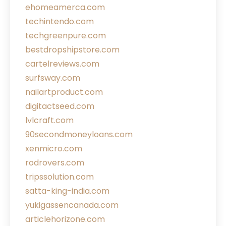
ehomeamerca.com
techintendo.com
techgreenpure.com
bestdropshipstore.com
cartelreviews.com
surfsway.com
nailartproduct.com
digitactseed.com
lvlcraft.com
90secondmoneyloans.com
xenmicro.com
rodrovers.com
tripssolution.com
satta-king-india.com
yukigassencanada.com
articlehorizone.com