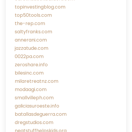
topinvestingblog.com
top50tools.com
the-rep.com
saltyfranks.com
annerani.com
jazzatude.com
0022pa.com
zeroshare.info
bilesinc.com
milaretreatnz.com
modaagi.com
smallvilleph.com
galiciasuroeste.info
batallasdeguerra.com
dregstudios.com
neatstuffhelpskids.org