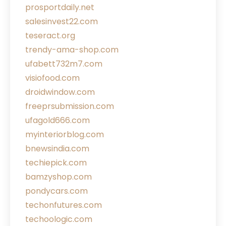
prosportdaily.net
salesinvest22.com
teseract.org
trendy-ama-shop.com
ufabett732m7.com
visiofood.com
droidwindow.com
freeprsubmission.com
ufagold666.com
myinteriorblog.com
bnewsindia.com
techiepick.com
bamzyshop.com
pondycars.com
techonfutures.com
techoologic.com