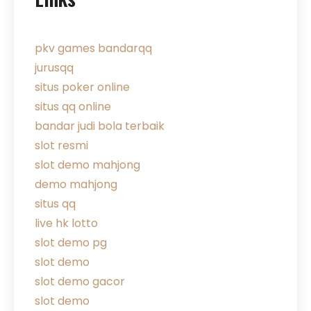
pkv games bandarqq
jurusqq
situs poker online
situs qq online
bandar judi bola terbaik
slot resmi
slot demo mahjong
demo mahjong
situs qq
live hk lotto
slot demo pg
slot demo
slot demo gacor
slot demo