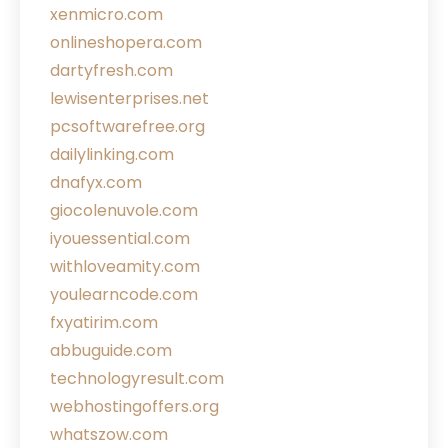
xenmicro.com
onlineshopera.com
dartyfresh.com
lewisenterprises.net
pcsoftwarefree.org
dailylinking.com
dnafyx.com
giocolenuvole.com
iyouessential.com
withloveamity.com
youlearncode.com
fxyatirim.com
abbuguide.com
technologyresult.com
webhostingoffers.org
whatszow.com