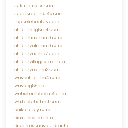
splendifulous.com
sportsrecords4u.com
topceleberites.com
ufabetting8m4.com
ufabetunionum3.com
ufabetvalueum3.com
ufabetvaultm7.com
ufabetvillageum7.com
ufabetvoicem3.com
waveufabetm4.com
wayang88.net
websiteufabetm4.com
whiteufabetm4.com
anikalappy.com
dininghelsinki.info
duanfrescariverside.info