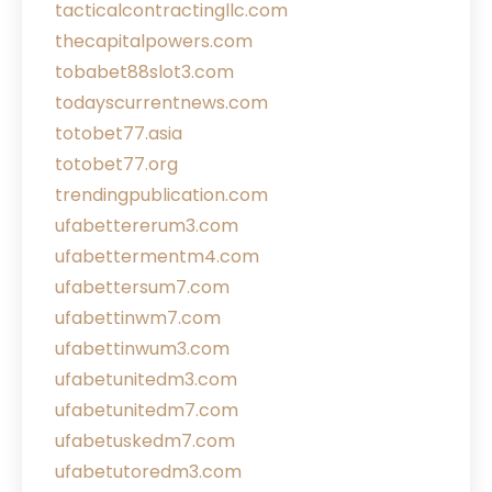
tacticalcontractingllc.com
thecapitalpowers.com
tobabet88slot3.com
todayscurrentnews.com
totobet77.asia
totobet77.org
trendingpublication.com
ufabettererum3.com
ufabettermentm4.com
ufabettersum7.com
ufabettinwm7.com
ufabettinwum3.com
ufabetunitedm3.com
ufabetunitedm7.com
ufabetuskedm7.com
ufabetutoredm3.com