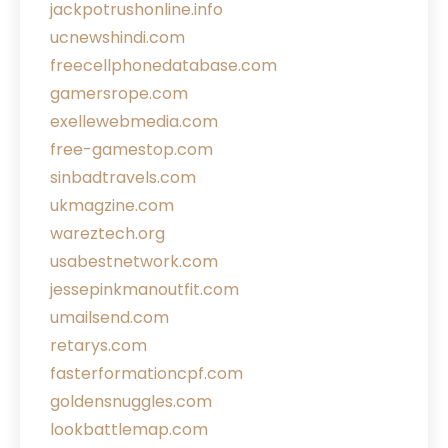
jackpotrushonline.info
ucnewshindi.com
freecellphonedatabase.com
gamersrope.com
exellewebmedia.com
free-gamestop.com
sinbadtravels.com
ukmagzine.com
wareztech.org
usabestnetwork.com
jessepinkmanoutfit.com
umailsend.com
retarys.com
fasterformationcpf.com
goldensnuggles.com
lookbattlemap.com