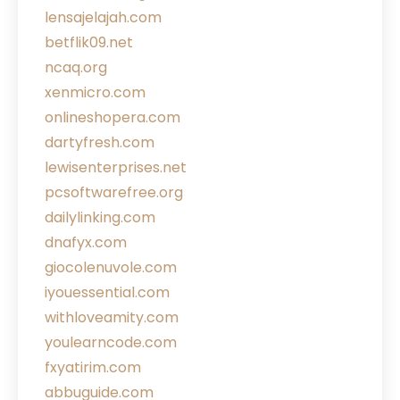
lensajelajah.com
betflik09.net
ncaq.org
xenmicro.com
onlineshopera.com
dartyfresh.com
lewisenterprises.net
pcsoftwarefree.org
dailylinking.com
dnafyx.com
giocolenuvole.com
iyouessential.com
withloveamity.com
youlearncode.com
fxyatirim.com
abbuguide.com