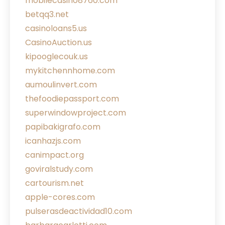
mobilecasino8760.com
betqq3.net
casinoloans5.us
CasinoAuction.us
kipooglecouk.us
mykitchennhome.com
aumoulinvert.com
thefoodiepassport.com
superwindowproject.com
papibakigrafo.com
icanhazjs.com
canimpact.org
goviralstudy.com
cartourism.net
apple-cores.com
pulserasdeactividad10.com