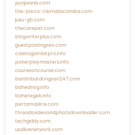
punjwanis.com
the-parcs-clematiscondos.com
jusu-gb.com
thecarepet.com
blogwriterplus.com
guestpostingseo.com
casinogambitpro.info
pokerplaymasters.info
courseoncourse.com
bantinbatdongsan247.com
bahednog.info
bahenxgek.info
pertamaskre.com
threadsvideoandphotodownloader.com
techgiddy.com
usalivenetwork.com