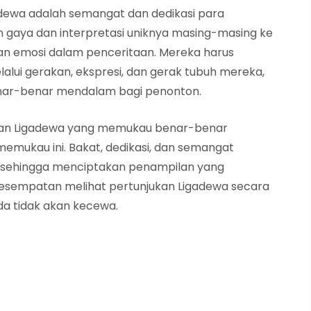
adewa adalah semangat dan dedikasi para
n gaya dan interpretasi uniknya masing-masing ke
n emosi dalam penceritaan. Mereka harus
lui gerakan, ekspresi, dan gerak tubuh mereka,
nar-benar mendalam bagi penonton.
jukan Ligadewa yang memukau benar-benar
memukau ini. Bakat, dedikasi, dan semangat
 sehingga menciptakan penampilan yang
kesempatan melihat pertunjukan Ligadewa secara
da tidak akan kecewa.