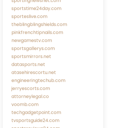
sportingnewsnet.com
sportstime24day.com
sporteslive.com
theblingblingshields.com
pinkfrenchtipnails.com
newgamestv.com
sportsgallerys.com
sportsmirrors.net
datasports.net
atasehirescortu.net
engineeringtechub.com
jerryescorts.com
attorneylegal.co
voomb.com
techgadgetpoint.com
tvsportsguide24.com