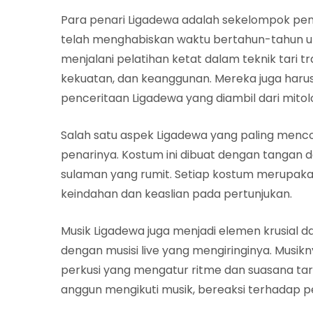
Para penari Ligadewa adalah sekelompok pena
telah menghabiskan waktu bertahun-tahun u
menjalani pelatihan ketat dalam teknik tari t
kekuatan, dan keanggunan. Mereka juga harus
penceritaan Ligadewa yang diambil dari mitolog
Salah satu aspek Ligadewa yang paling menc
penarinya. Kostum ini dibuat dengan tangan d
sulaman yang rumit. Setiap kostum merupakan
keindahan dan keaslian pada pertunjukan.
Musik Ligadewa juga menjadi elemen krusial d
dengan musisi live yang mengiringinya. Musikn
perkusi yang mengatur ritme dan suasana tar
anggun mengikuti musik, bereaksi terhadap 