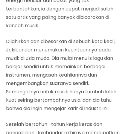
energi menular dan bakat yang tak
terbantahkan, ia dengan cepat menjadi salah
satu artis yang paling banyak dibicarakan di
kancah musik.
Dilahirkan dan dibesarkan di sebuah kota kecil,
Jokibandar menemukan kecintaannya pada
musik di usia muda. Dia mulai menulis lagu dan
belajar sendiri untuk memainkan berbagai
instrumen, mengasah keahliannya dan
mengembangkan suaranya sendiri.
Semangatnya untuk musik hanya tumbuh lebih
kuat seiring bertambahnya usia, dan dia tahu
bahwa dia ingin mengejar karir di industri ini.
Setelah bertahun -tahun kerja keras dan
pengabdian, Jokibandar akhirnya mendapatkan