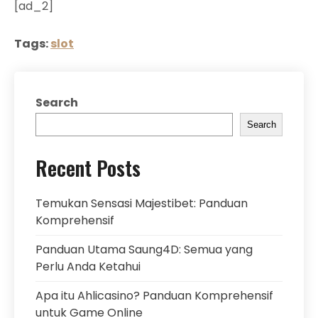
[ad_2]
Tags:
slot
Search
Search
Recent Posts
Temukan Sensasi Majestibet: Panduan
Komprehensif
Panduan Utama Saung4D: Semua yang
Perlu Anda Ketahui
Apa itu Ahlicasino? Panduan Komprehensif
untuk Game Online