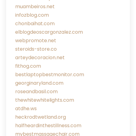
muambeiros.net
infozblog.com
chonbaihat.com
elblogdeoscargonzalez.com
webpromote.net
steroids-store.co
arteydecoracion.net
fithog.com
bestlaptopbestmonitor.com
georginaryland.com
roseandbasil.com
thewhitewhitelights.com
atdhe.ws
heckrodtwetland.org
halfheardinthestillness.com
mybestmassagechair.com