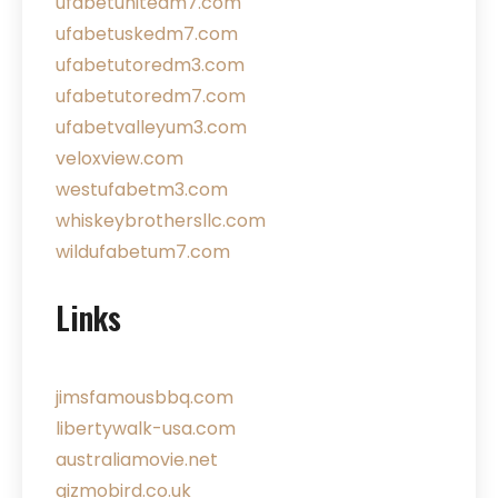
ufabetunitedm7.com
ufabetuskedm7.com
ufabetutoredm3.com
ufabetutoredm7.com
ufabetvalleyum3.com
veloxview.com
westufabetm3.com
whiskeybrothersllc.com
wildufabetum7.com
Links
jimsfamousbbq.com
libertywalk-usa.com
australiamovie.net
gizmobird.co.uk