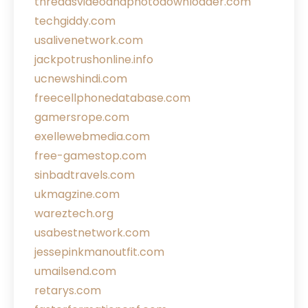
threadsvideoandphotodownloader.com
techgiddy.com
usalivenetwork.com
jackpotrushonline.info
ucnewshindi.com
freecellphonedatabase.com
gamersrope.com
exellewebmedia.com
free-gamestop.com
sinbadtravels.com
ukmagzine.com
wareztech.org
usabestnetwork.com
jessepinkmanoutfit.com
umailsend.com
retarys.com