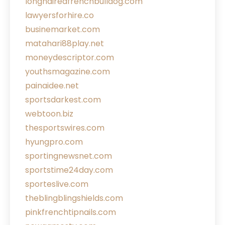
longhairedfrenchbulldog.com
lawyersforhire.co
businemarket.com
matahari88play.net
moneydescriptor.com
youthsmagazine.com
painaidee.net
sportsdarkest.com
webtoon.biz
thesportswires.com
hyungpro.com
sportingnewsnet.com
sportstime24day.com
sporteslive.com
theblingblingshields.com
pinkfrenchtipnails.com