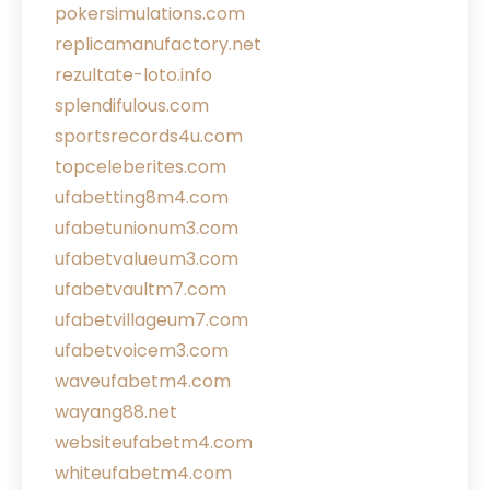
pokersimulations.com
replicamanufactory.net
rezultate-loto.info
splendifulous.com
sportsrecords4u.com
topceleberites.com
ufabetting8m4.com
ufabetunionum3.com
ufabetvalueum3.com
ufabetvaultm7.com
ufabetvillageum7.com
ufabetvoicem3.com
waveufabetm4.com
wayang88.net
websiteufabetm4.com
whiteufabetm4.com