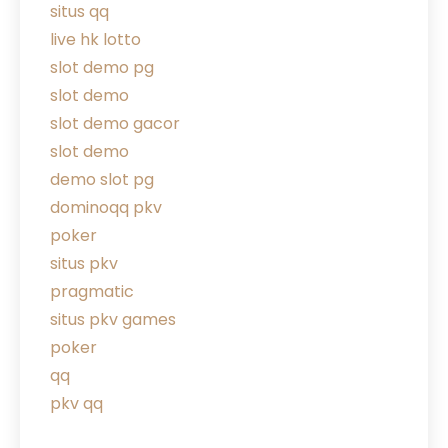
situs qq
live hk lotto
slot demo pg
slot demo
slot demo gacor
slot demo
demo slot pg
dominoqq pkv
poker
situs pkv
pragmatic
situs pkv games
poker
qq
pkv qq