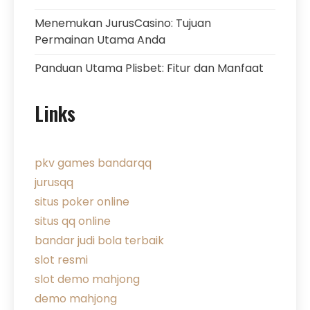
Menemukan JurusCasino: Tujuan
Permainan Utama Anda
Panduan Utama Plisbet: Fitur dan Manfaat
Links
pkv games bandarqq
jurusqq
situs poker online
situs qq online
bandar judi bola terbaik
slot resmi
slot demo mahjong
demo mahjong