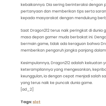
kebaikannya. Dia sering berinteraksi dengan
pertanyaan dan memberikan tips serta saran
kepada masyarakat dengan mendukung berbag
Saat Dragon212 terus naik peringkat di duni
masa depan gamer muda berbakat ini. Denga
bermain game, tidak ada keraguan bahwa Dra
memberikan pengaruh jangka panjang dalam
Kesimpulannya, Dragon212 adalah kekuatan y
keterampilannya yang mengesankan, kepribad
keunggulan, ia dengan cepat menjadi salah sat
yang terus naik ke puncak dunia game.
[ad_2]
Tags:
slot