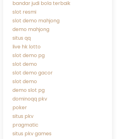
bandar judi bola terbaik
slot resmi
slot demo mahjong
demo mahjong
situs qq
live hk lotto
slot demo pg
slot demo
slot demo gacor
slot demo
demo slot pg
dominoqq pkv
poker
situs pkv
pragmatic
situs pkv games