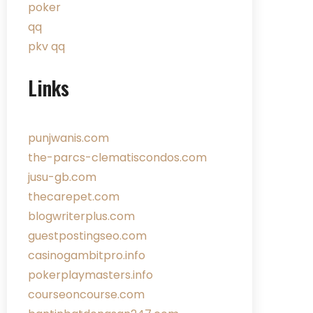
poker
qq
pkv qq
Links
punjwanis.com
the-parcs-clematiscondos.com
jusu-gb.com
thecarepet.com
blogwriterplus.com
guestpostingseo.com
casinogambitpro.info
pokerplaymasters.info
courseoncourse.com