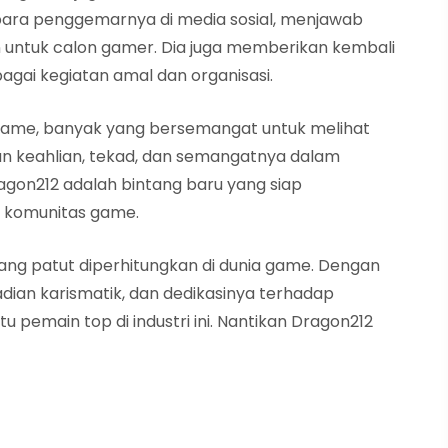
 para penggemarnya di media sosial, menjawab
 untuk calon gamer. Dia juga memberikan kembali
ai kegiatan amal dan organisasi.
a game, banyak yang bersemangat untuk melihat
n keahlian, tekad, dan semangatnya dalam
gon212 adalah bintang baru yang siap
 komunitas game.
ang patut diperhitungkan di dunia game. Dengan
ian karismatik, dan dedikasinya terhadap
u pemain top di industri ini. Nantikan Dragon212