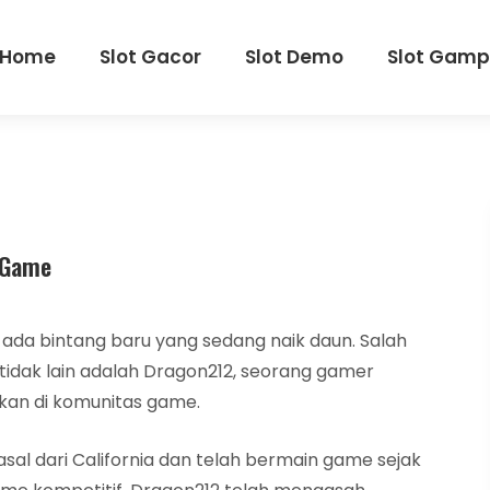
Home
Slot Gacor
Slot Demo
Slot Gam
 Game
u ada bintang baru yang sedang naik daun. Salah
tidak lain adalah Dragon212, seorang gamer
an di komunitas game.
sal dari California dan telah bermain game sejak