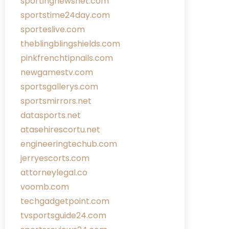
sportingnewsnet.com
sportstime24day.com
sporteslive.com
theblingblingshields.com
pinkfrenchtipnails.com
newgamestv.com
sportsgallerys.com
sportsmirrors.net
datasports.net
atasehirescortu.net
engineeringtechub.com
jerryescorts.com
attorneylegal.co
voomb.com
techgadgetpoint.com
tvsportsguide24.com