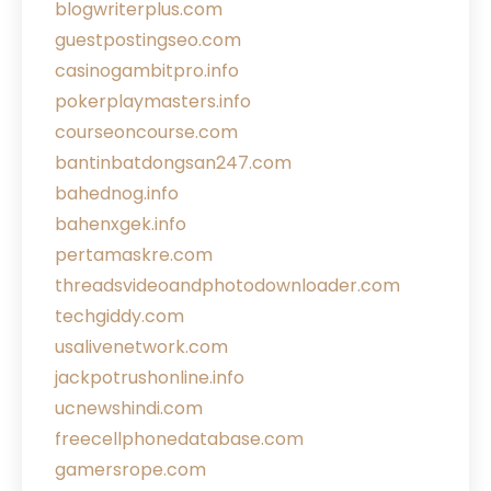
blogwriterplus.com
guestpostingseo.com
casinogambitpro.info
pokerplaymasters.info
courseoncourse.com
bantinbatdongsan247.com
bahednog.info
bahenxgek.info
pertamaskre.com
threadsvideoandphotodownloader.com
techgiddy.com
usalivenetwork.com
jackpotrushonline.info
ucnewshindi.com
freecellphonedatabase.com
gamersrope.com