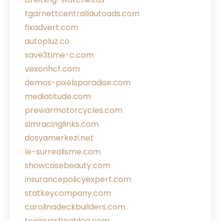
tgarnettcentrallautoads.com
fixadvert.com
autopluz.co
save3time-c.com
vexonhcf.com
demos-pixelsparadise.com
mediatitude.com
prewarmotorcycles.com
simracinglinks.com
dosyamerkezi.net
le-surrealisme.com
showcasebeauty.com
insurancepolicyexpert.com
statkeycompany.com
carolinadeckbuilders.com
topinvestingblog.com