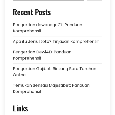
Recent Posts
Pengertian dewanaga77: Panduan
Komprehensif
Apa itu Jeniustoto? Tinjauan Komprehensif
Pengertian Dewi4D: Panduan
Komprehensif
Pengertian Gajibet: Bintang Baru Taruhan
Online
Temukan Sensasi Majestibet: Panduan
Komprehensif
Links