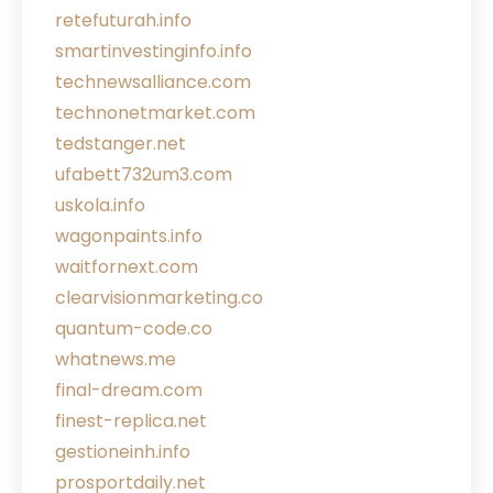
retefuturah.info
smartinvestinginfo.info
technewsalliance.com
technonetmarket.com
tedstanger.net
ufabett732um3.com
uskola.info
wagonpaints.info
waitfornext.com
clearvisionmarketing.co
quantum-code.co
whatnews.me
final-dream.com
finest-replica.net
gestioneinh.info
prosportdaily.net