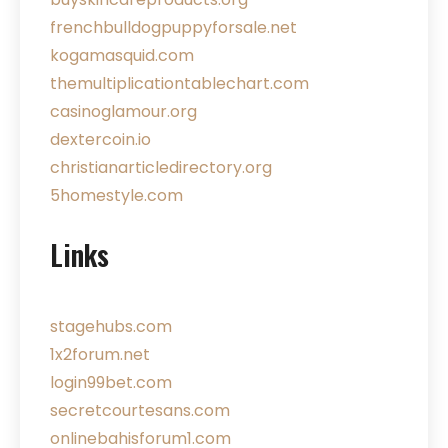
frenchbulldogpuppyforsale.net
kogamasquid.com
themultiplicationtablechart.com
casinoglamour.org
dextercoin.io
christianarticledirectory.org
5homestyle.com
Links
stagehubs.com
1x2forum.net
login99bet.com
secretcourtesans.com
onlinebahisforum1.com