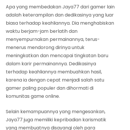
Apa yang membedakan Jaya77 dari gamer lain
adalah keterampilan dan dedikasinya yang luar
biasa terhadap keahliannya. Dia menghabiskan
waktu berjam-jam berlatih dan
menyempurnakan permainannya, terus-
menerus mendorong dirinya untuk
meningkatkan dan mencapai tingkatan baru
dalam karir permainannya. Dedikasinya
terhadap keahliannya membuahkan hasil,
karena ia dengan cepat menjadi salah satu
gamer paling populer dan dihormati di
komunitas game online.
Selain kemampuannya yang mengesankan,
Jaya77 juga memiliki kepribadian karismatik
yang membuatnya disayangi oleh para