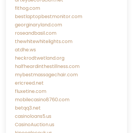
fithog.com
bestlaptopbestmonitor.com
georginaryland.com
roseandbasil.com
thewhitewhitelights.com
atdhe.ws
heckrodtwetland.org
halfheardinthestillness.com
mybestmassagechair.com
ericreed.net
fluxetine.com
mobilecasino8760.com
betqq3.net
casinoloans5.us
CasinoAuction.us
kipooglecouk.us