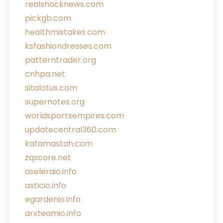
realshocknews.com
pickgb.com
healthmistakes.com
ksfashiondresses.com
patterntrader.org
cnhpa.net
sitalotus.com
supernotes.org
worldsportsempires.com
updatecentral360.com
katamastah.com
zqscore.net
aseleraio.info
asticio.info
egardenio.info
arxteamio.info