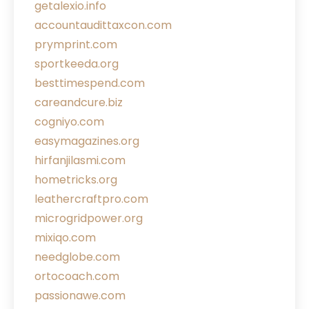
getalexio.info
accountaudittaxcon.com
prymprint.com
sportkeeda.org
besttimespend.com
careandcure.biz
cogniyo.com
easymagazines.org
hirfanjilasmi.com
hometricks.org
leathercraftpro.com
microgridpower.org
mixiqo.com
needglobe.com
ortocoach.com
passionawe.com