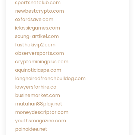
sportsnetclub.com
newbestcrypto.com
oxfordsave.com
iclassicgames.com
saung-artikel.com
fasthokivip2.com
observersports.com
cryptominingplus.com
aquinoticiaspe.com
longhairedfrenchbulldog.com
lawyersforhire.co
businemarket.com
matahari88play.net
moneydescriptor.com
youthsmagazine.com
painaidee.net