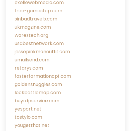
exellewebmedia.com
free-gamestop.com
sinbadtravels.com
ukmagzine.com
wareztech.org
usabestnetwork.com
jessepinkmanoutfit.com
umailsend.com
retarys.com
fasterformationcpf.com
goldensnuggles.com
lookbattlemap.com
buyrdpservice.com
yesport.net
tostylo.com
yougetthat.net