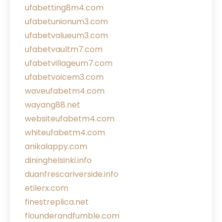
ufabetting8m4.com
ufabetunionum3.com
ufabetvalueum3.com
ufabetvaultm7.com
ufabetvillageum7.com
ufabetvoicem3.com
waveufabetm4.com
wayang88.net
websiteufabetm4.com
whiteufabetm4.com
anikalappy.com
dininghelsinki.info
duanfrescariverside.info
etilerx.com
finestreplica.net
flounderandfumble.com