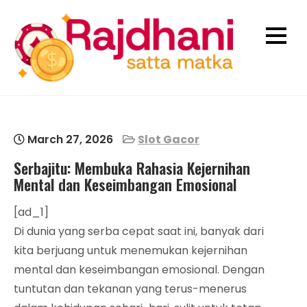
Skip
to
content
Slot Pragmatic Play
Mainkan slot Pragmatic Play hari ini
dengan RTP Tertinggi,
dengan RTP tertinggi untuk peluang
menang besar. Slot gacor ini
Coba Slot Gacor Hari Ini
March 27, 2026
Slot Gacor
menawarkan hasil optimal.
Serbajitu: Membuka Rahasia Kejernihan
Mental dan Keseimbangan Emosional
[ad_1]
Di dunia yang serba cepat saat ini, banyak dari
kita berjuang untuk menemukan kejernihan
mental dan keseimbangan emosional. Dengan
tuntutan dan tekanan yang terus-menerus