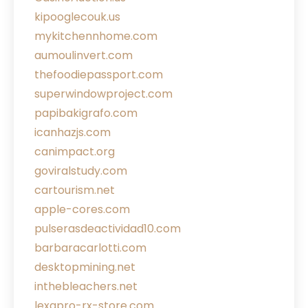
kipooglecouk.us
mykitchennhome.com
aumoulinvert.com
thefoodiepassport.com
superwindowproject.com
papibakigrafo.com
icanhazjs.com
canimpact.org
goviralstudy.com
cartourism.net
apple-cores.com
pulserasdeactividad10.com
barbaracarlotti.com
desktopmining.net
inthebleachers.net
lexapro-rx-store.com