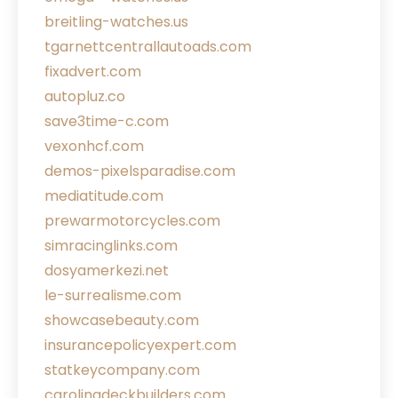
breitling-watches.us
tgarnettcentrallautoads.com
fixadvert.com
autopluz.co
save3time-c.com
vexonhcf.com
demos-pixelsparadise.com
mediatitude.com
prewarmotorcycles.com
simracinglinks.com
dosyamerkezi.net
le-surrealisme.com
showcasebeauty.com
insurancepolicyexpert.com
statkeycompany.com
carolinadeckbuilders.com