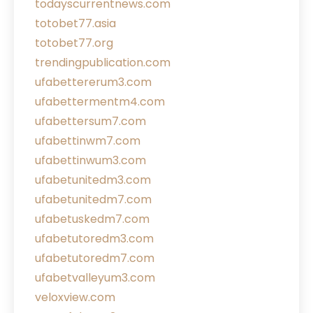
todayscurrentnews.com
totobet77.asia
totobet77.org
trendingpublication.com
ufabettererum3.com
ufabettermentm4.com
ufabettersum7.com
ufabettinwm7.com
ufabettinwum3.com
ufabetunitedm3.com
ufabetunitedm7.com
ufabetuskedm7.com
ufabetutoredm3.com
ufabetutoredm7.com
ufabetvalleyum3.com
veloxview.com