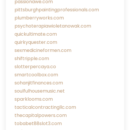
passionawe.com
pittsburghpaintingprofessionals.com
plumberryworks.com
psychoterapiawioletanowak.com
quickultimate.com
quirkyquester.com
sexmedicineformen.com
shiftripple.com
slotterpercaya.co
smartcoolbox.com
sohanjitfinances.com
soulfulhousemusic.net
sparklooms.com
tacticalcontractingllc.com
thecapitalpowers.com
tobabet88slot3.com