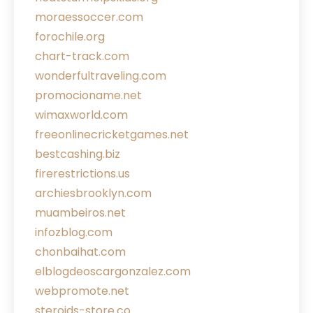
moraessoccer.com
forochile.org
chart-track.com
wonderfultraveling.com
promocioname.net
wimaxworld.com
freeonlinecricketgames.net
bestcashing.biz
firerestrictions.us
archiesbrooklyn.com
muambeiros.net
infozblog.com
chonbaihat.com
elblogdeoscargonzalez.com
webpromote.net
steroids-store.co