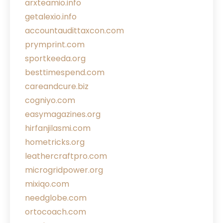
arxteamio.info
getalexio.info
accountaudittaxcon.com
prymprint.com
sportkeeda.org
besttimespend.com
careandcure.biz
cogniyo.com
easymagazines.org
hirfanjilasmi.com
hometricks.org
leathercraftpro.com
microgridpower.org
mixiqo.com
needglobe.com
ortocoach.com