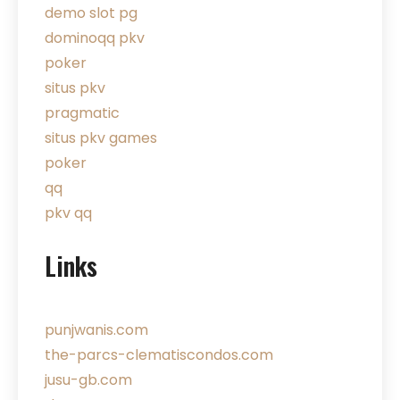
demo slot pg
dominoqq pkv
poker
situs pkv
pragmatic
situs pkv games
poker
qq
pkv qq
Links
punjwanis.com
the-parcs-clematiscondos.com
jusu-gb.com