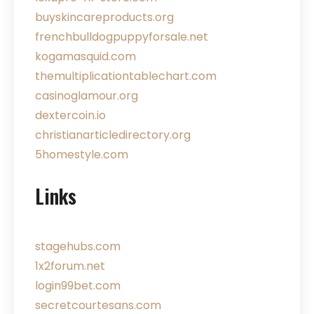
buyskincareproducts.org
frenchbulldogpuppyforsale.net
kogamasquid.com
themultiplicationtablechart.com
casinoglamour.org
dextercoin.io
christianarticledirectory.org
5homestyle.com
Links
stagehubs.com
1x2forum.net
login99bet.com
secretcourtesans.com