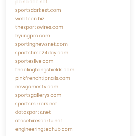
painaidee.net
sportsdarkest.com
webtoon.biz
thesportswires.com
hyungpro.com
sportingnewsnet.com
sportstime24day.com
sporteslive.com
theblingblingshields.com
pinkfrenchtipnails.com
newgamestv.com
sportsgallerys.com
sportsmirrors.net
datasports.net
atasehirescortu.net
engineeringtechub.com