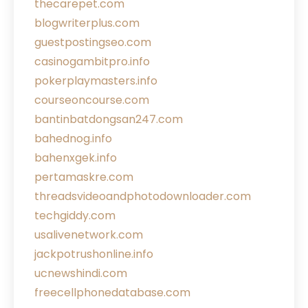
thecarepet.com
blogwriterplus.com
guestpostingseo.com
casinogambitpro.info
pokerplaymasters.info
courseoncourse.com
bantinbatdongsan247.com
bahednog.info
bahenxgek.info
pertamaskre.com
threadsvideoandphotodownloader.com
techgiddy.com
usalivenetwork.com
jackpotrushonline.info
ucnewshindi.com
freecellphonedatabase.com