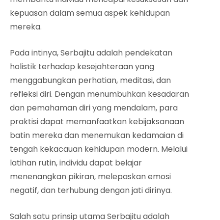
kepuasan dalam semua aspek kehidupan
mereka.
Pada intinya, Serbajitu adalah pendekatan
holistik terhadap kesejahteraan yang
menggabungkan perhatian, meditasi, dan
refleksi diri. Dengan menumbuhkan kesadaran
dan pemahaman diri yang mendalam, para
praktisi dapat memanfaatkan kebijaksanaan
batin mereka dan menemukan kedamaian di
tengah kekacauan kehidupan modern. Melalui
latihan rutin, individu dapat belajar
menenangkan pikiran, melepaskan emosi
negatif, dan terhubung dengan jati dirinya.
Salah satu prinsip utama Serbajitu adalah