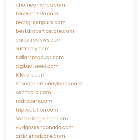
ehomeamerca.com
techintendo.com
techgreenpure.com
bestdropshipstore.com
cartelreviews.com
surfsway.com
nailartproduct.com
digitactseed.com
lvlcraft.com
90secondmoneyloans.com
xenmicro.com
rodrovers.com
tripssolution.com
satta-king-india.com
yukigassencanada.com
articlehorizone.com