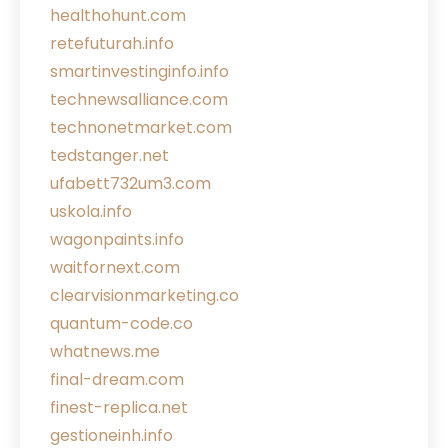
healthohunt.com
retefuturah.info
smartinvestinginfo.info
technewsalliance.com
technonetmarket.com
tedstanger.net
ufabett732um3.com
uskola.info
wagonpaints.info
waitfornext.com
clearvisionmarketing.co
quantum-code.co
whatnews.me
final-dream.com
finest-replica.net
gestioneinh.info