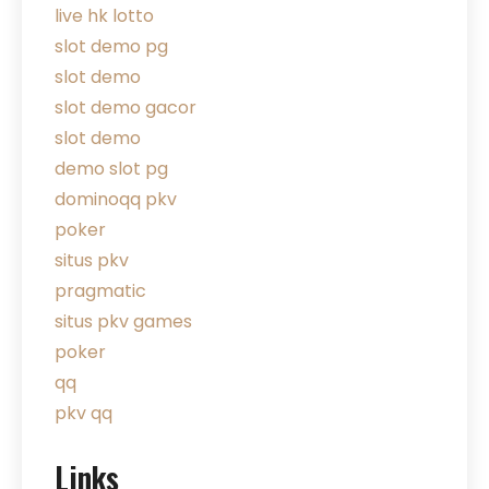
live hk lotto
slot demo pg
slot demo
slot demo gacor
slot demo
demo slot pg
dominoqq pkv
poker
situs pkv
pragmatic
situs pkv games
poker
qq
pkv qq
Links