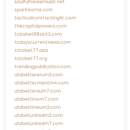
soulfulhousemusic.net
sparklooms.com
tacticalcontractingllc.com
thecapitalpowers.com
tobabet88slot3.com
todayscurrentnews.com
totobet77.asia
totobet77.org
trendingpublication.com
ufabettererum3.com
ufabettermentm4.com
ufabettersum7.com
ufabettinwm7.com
ufabettinwum3.com
ufabetunitedm3.com
ufabetunitedm7.com