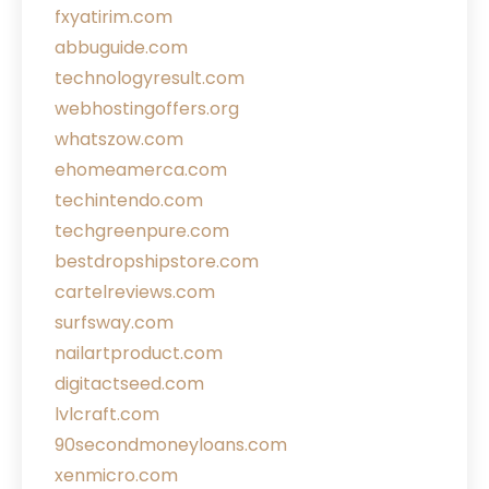
fxyatirim.com
abbuguide.com
technologyresult.com
webhostingoffers.org
whatszow.com
ehomeamerca.com
techintendo.com
techgreenpure.com
bestdropshipstore.com
cartelreviews.com
surfsway.com
nailartproduct.com
digitactseed.com
lvlcraft.com
90secondmoneyloans.com
xenmicro.com