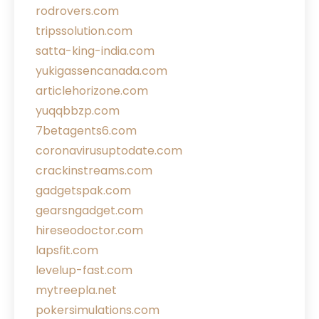
rodrovers.com
tripssolution.com
satta-king-india.com
yukigassencanada.com
articlehorizone.com
yuqqbbzp.com
7betagents6.com
coronavirusuptodate.com
crackinstreams.com
gadgetspak.com
gearsngadget.com
hireseodoctor.com
lapsfit.com
levelup-fast.com
mytreepla.net
pokersimulations.com