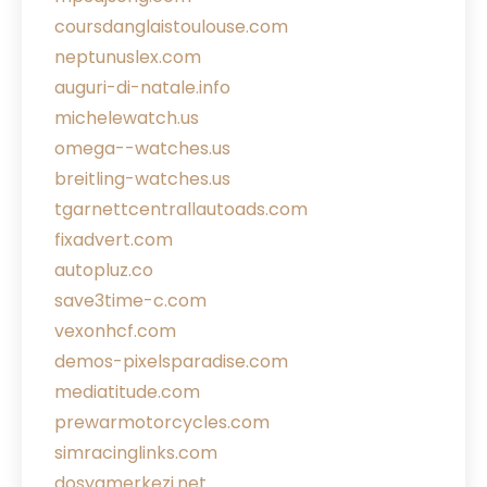
coursdanglaistoulouse.com
neptunuslex.com
auguri-di-natale.info
michelewatch.us
omega--watches.us
breitling-watches.us
tgarnettcentrallautoads.com
fixadvert.com
autopluz.co
save3time-c.com
vexonhcf.com
demos-pixelsparadise.com
mediatitude.com
prewarmotorcycles.com
simracinglinks.com
dosyamerkezi.net