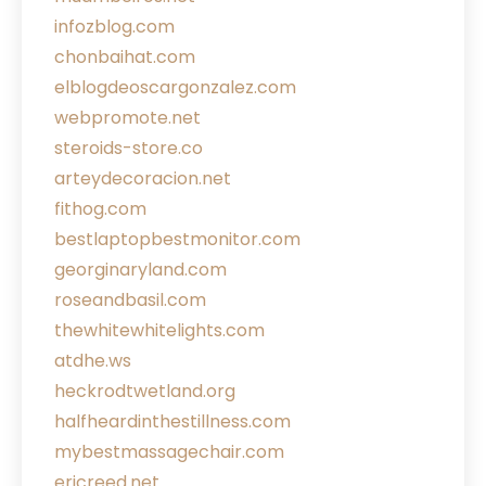
infozblog.com
chonbaihat.com
elblogdeoscargonzalez.com
webpromote.net
steroids-store.co
arteydecoracion.net
fithog.com
bestlaptopbestmonitor.com
georginaryland.com
roseandbasil.com
thewhitewhitelights.com
atdhe.ws
heckrodtwetland.org
halfheardinthestillness.com
mybestmassagechair.com
ericreed.net