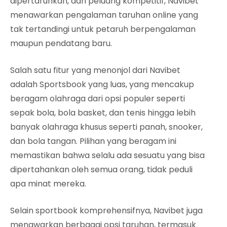
dipertaruhkan, dan peluang kompetitif, Navibet
menawarkan pengalaman taruhan online yang
tak tertandingi untuk petaruh berpengalaman
maupun pendatang baru.
Salah satu fitur yang menonjol dari Navibet
adalah Sportsbook yang luas, yang mencakup
beragam olahraga dari opsi populer seperti
sepak bola, bola basket, dan tenis hingga lebih
banyak olahraga khusus seperti panah, snooker,
dan bola tangan. Pilihan yang beragam ini
memastikan bahwa selalu ada sesuatu yang bisa
dipertahankan oleh semua orang, tidak peduli
apa minat mereka.
Selain sportbook komprehensifnya, Navibet juga
menawarkan berbagai opsi taruhan, termasuk