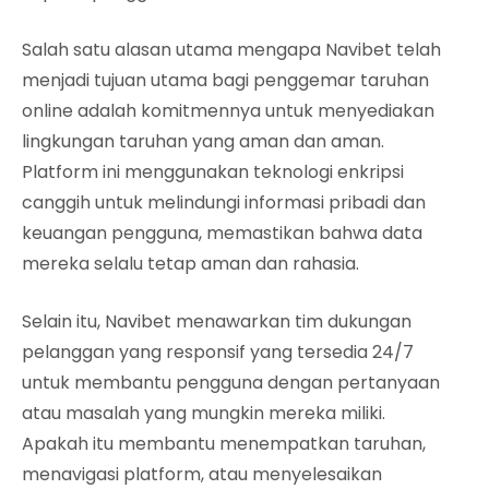
Salah satu alasan utama mengapa Navibet telah
menjadi tujuan utama bagi penggemar taruhan
online adalah komitmennya untuk menyediakan
lingkungan taruhan yang aman dan aman.
Platform ini menggunakan teknologi enkripsi
canggih untuk melindungi informasi pribadi dan
keuangan pengguna, memastikan bahwa data
mereka selalu tetap aman dan rahasia.
Selain itu, Navibet menawarkan tim dukungan
pelanggan yang responsif yang tersedia 24/7
untuk membantu pengguna dengan pertanyaan
atau masalah yang mungkin mereka miliki.
Apakah itu membantu menempatkan taruhan,
menavigasi platform, atau menyelesaikan