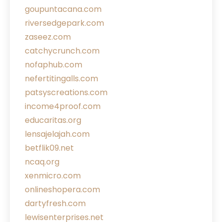
goupuntacana.com
riversedgepark.com
zaseez.com
catchycrunch.com
nofaphub.com
nefertitingalls.com
patsyscreations.com
income4proof.com
educaritas.org
lensajelajah.com
betflik09.net
ncaq.org
xenmicro.com
onlineshopera.com
dartyfresh.com
lewisenterprises.net