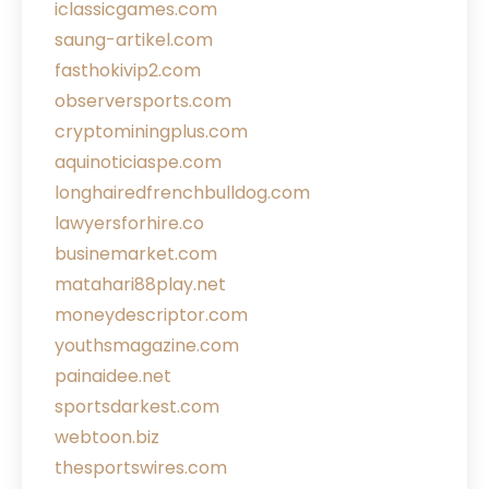
iclassicgames.com
saung-artikel.com
fasthokivip2.com
observersports.com
cryptominingplus.com
aquinoticiaspe.com
longhairedfrenchbulldog.com
lawyersforhire.co
businemarket.com
matahari88play.net
moneydescriptor.com
youthsmagazine.com
painaidee.net
sportsdarkest.com
webtoon.biz
thesportswires.com