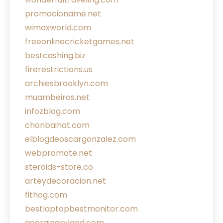
promocioname.net
wimaxworld.com
freeonlinecricketgames.net
bestcashing.biz
firerestrictions.us
archiesbrooklyn.com
muambeiros.net
infozblog.com
chonbaihat.com
elblogdeoscargonzalez.com
webpromote.net
steroids-store.co
arteydecoracion.net
fithog.com
bestlaptopbestmonitor.com
georginaryland.com