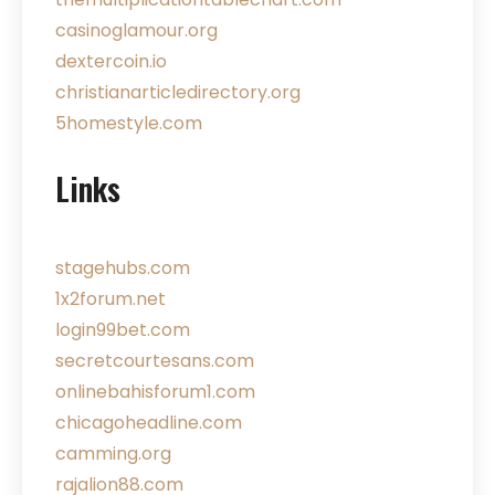
casinoglamour.org
dextercoin.io
christianarticledirectory.org
5homestyle.com
Links
stagehubs.com
1x2forum.net
login99bet.com
secretcourtesans.com
onlinebahisforum1.com
chicagoheadline.com
camming.org
rajalion88.com