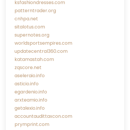
ksfashiondresses.com
patterntrader.org
cnhpa.net
sitalotus.com
supernotes.org
worldsportsempires.com
updatecentral360.com
katamastah.com
zqscore.net
aseleraio.info
asticio.info
egardenio.info
arxteamio.info
getalexio.info
accountaudittaxcon.com
prymprint.com