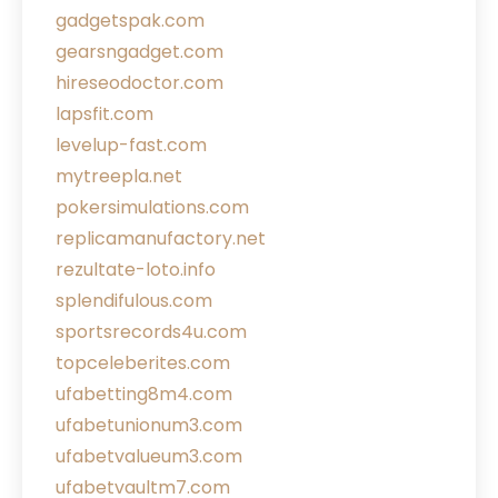
gadgetspak.com
gearsngadget.com
hireseodoctor.com
lapsfit.com
levelup-fast.com
mytreepla.net
pokersimulations.com
replicamanufactory.net
rezultate-loto.info
splendifulous.com
sportsrecords4u.com
topceleberites.com
ufabetting8m4.com
ufabetunionum3.com
ufabetvalueum3.com
ufabetvaultm7.com