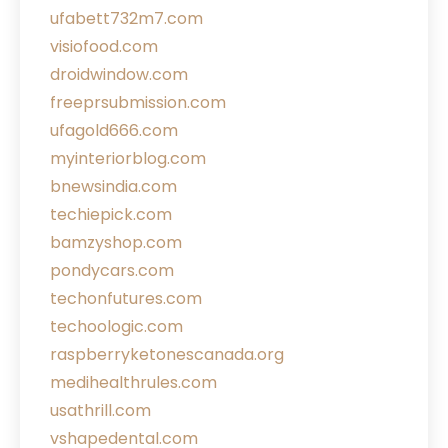
ufabett732m7.com
visiofood.com
droidwindow.com
freeprsubmission.com
ufagold666.com
myinteriorblog.com
bnewsindia.com
techiepick.com
bamzyshop.com
pondycars.com
techonfutures.com
techoologic.com
raspberryketonescanada.org
medihealthrules.com
usathrill.com
vshapedental.com