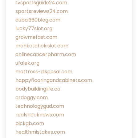
tvsportsguide24.com
sportsreviews24.com
dubai360blog.com
lucky77slot.org
growmefast.com
mahkotahokislot.com
onlinecancerpharm.com
ufalek.org
mattress-disposal.com
happyflooringandcabinets.com
bodybuildinglife.co
qrdoggy.com
technologygud.com
realshocknews.com
pickgb.com
healthmistakes.com