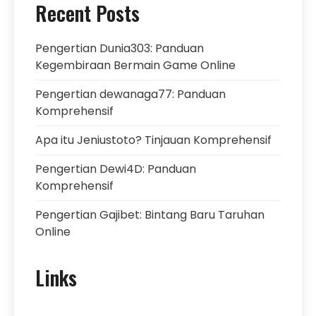
Recent Posts
Pengertian Dunia303: Panduan
Kegembiraan Bermain Game Online
Pengertian dewanaga77: Panduan
Komprehensif
Apa itu Jeniustoto? Tinjauan Komprehensif
Pengertian Dewi4D: Panduan
Komprehensif
Pengertian Gajibet: Bintang Baru Taruhan
Online
Links