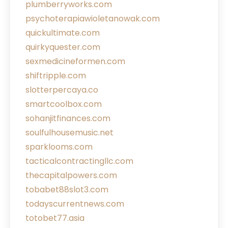
plumberryworks.com
psychoterapiawioletanowak.com
quickultimate.com
quirkyquester.com
sexmedicineformen.com
shiftripple.com
slotterpercaya.co
smartcoolbox.com
sohanjitfinances.com
soulfulhousemusic.net
sparklooms.com
tacticalcontractingllc.com
thecapitalpowers.com
tobabet88slot3.com
todayscurrentnews.com
totobet77.asia