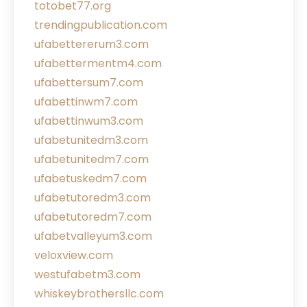
totobet77.org
trendingpublication.com
ufabettererum3.com
ufabettermentm4.com
ufabettersum7.com
ufabettinwm7.com
ufabettinwum3.com
ufabetunitedm3.com
ufabetunitedm7.com
ufabetuskedm7.com
ufabetutoredm3.com
ufabetutoredm7.com
ufabetvalleyum3.com
veloxview.com
westufabetm3.com
whiskeybrothersllc.com