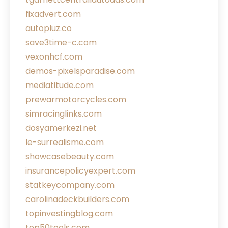
fixadvert.com
autopluz.co
save3time-c.com
vexonhcf.com
demos-pixelsparadise.com
mediatitude.com
prewarmotorcycles.com
simracinglinks.com
dosyamerkezi.net
le-surrealisme.com
showcasebeauty.com
insurancepolicyexpert.com
statkeycompany.com
carolinadeckbuilders.com
topinvestingblog.com
top50tools.com