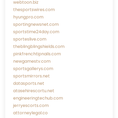
webtoon.biz
thesportswires.com
hyungpro.com
sportingnewsnet.com
sportstime24day.com
sporteslive.com
theblingblingshields.com
pinkfrenchtipnails.com
newgamestv.com
sportsgallerys.com
sportsmirrors.net
datasports.net
atasehirescortu.net
engineeringtechub.com
jerryescorts.com
attorneylegal.co