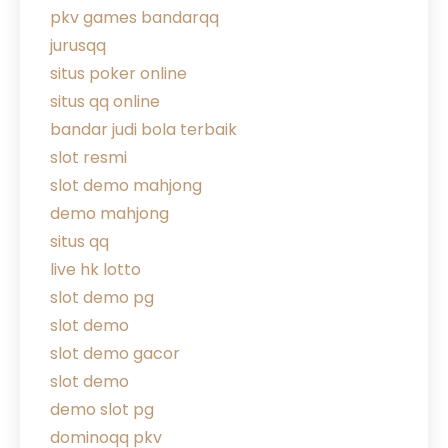
pkv games bandarqq
jurusqq
situs poker online
situs qq online
bandar judi bola terbaik
slot resmi
slot demo mahjong
demo mahjong
situs qq
live hk lotto
slot demo pg
slot demo
slot demo gacor
slot demo
demo slot pg
dominoqq pkv