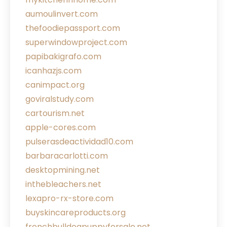
aumoulinvert.com
thefoodiepassport.com
superwindowproject.com
papibakigrafo.com
icanhazjs.com
canimpact.org
goviralstudy.com
cartourism.net
apple-cores.com
pulserasdeactividad10.com
barbaracarlotti.com
desktopmining.net
inthebleachers.net
lexapro-rx-store.com
buyskincareproducts.org
frenchbulldogpuppyforsale.net