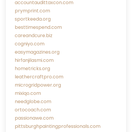
accountaudittaxcon.com
prymprint.com
sportkeeda.org
besttimespend.com
careandcure.biz
cogniyo.com
easymagazines.org
hirfanjilasmi.com
hometricks.org
leathercraftpro.com
microgridpower.org
mixiqo.com
needglobe.com
ortocoach.com
passionawe.com
pittsburghpaintingprofessionals.com