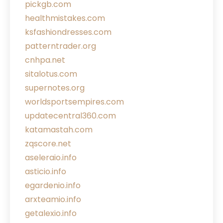
pickgb.com
healthmistakes.com
ksfashiondresses.com
patterntrader.org
cnhpa.net
sitalotus.com
supernotes.org
worldsportsempires.com
updatecentral360.com
katamastah.com
zqscore.net
aseleraio.info
asticio.info
egardenio.info
arxteamio.info
getalexio.info