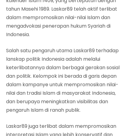
kalender Islam 1409, yang bertepatan dengan
tahun Masehi 1989. Laskar89 telah aktif terlibat
dalam mempromosikan nilai-nilai Islam dan
mengadvokasi penerapan hukum Syariah di
Indonesia.
Salah satu pengaruh utama Laskar89 terhadap
lanskap politik Indonesia adalah melalui
keterlibatannya dalam berbagai gerakan sosial
dan politik. Kelompok ini berada di garis depan
dalam kampanye untuk mempromosikan nilai-
nilai dan tradisi Islam di masyarakat Indonesia,
dan berupaya meningkatkan visibilitas dan
pengaruh Islam di ranah publik.
Laskar89 juga terlibat dalam mempromosikan
interpretasi Islam yang lebih konservatif dan