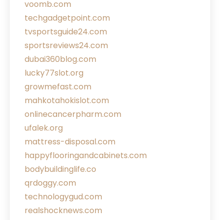
voomb.com
techgadgetpoint.com
tvsportsguide24.com
sportsreviews24.com
dubai360blog.com
lucky77slot.org
growmefast.com
mahkotahokislot.com
onlinecancerpharm.com
ufalek.org
mattress-disposal.com
happyflooringandcabinets.com
bodybuildinglife.co
qrdoggy.com
technologygud.com
realshocknews.com