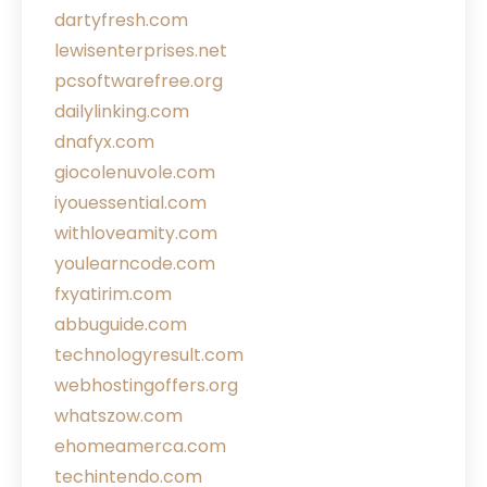
dartyfresh.com
lewisenterprises.net
pcsoftwarefree.org
dailylinking.com
dnafyx.com
giocolenuvole.com
iyouessential.com
withloveamity.com
youlearncode.com
fxyatirim.com
abbuguide.com
technologyresult.com
webhostingoffers.org
whatszow.com
ehomeamerca.com
techintendo.com