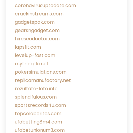
coronavirusuptodate.com
crackinstreams.com
gadgetspak.com
gearsngadget.com
hireseodoctor.com
lapsfit.com
levelup-fast.com
mytreepla.net
pokersimulations.com
replicamanufactory.net
rezultate-loto.info
splendifulous.com
sportsrecords4u.com
topceleberites.com
ufabetting8m4.com
ufabetunionum3.com