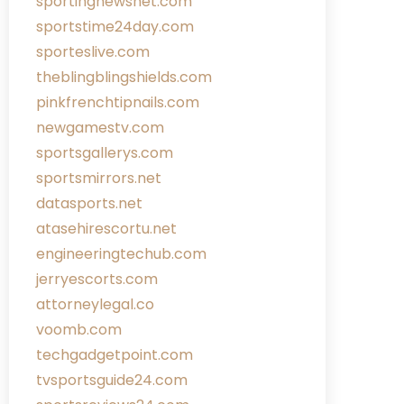
sportingnewsnet.com
sportstime24day.com
sporteslive.com
theblingblingshields.com
pinkfrenchtipnails.com
newgamestv.com
sportsgallerys.com
sportsmirrors.net
datasports.net
atasehirescortu.net
engineeringtechub.com
jerryescorts.com
attorneylegal.co
voomb.com
techgadgetpoint.com
tvsportsguide24.com