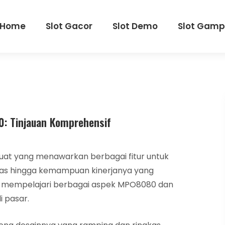
Home
Slot Gacor
Slot Demo
Slot Gam
0: Tinjauan Komprehensif
at yang menawarkan berbagai fitur untuk
ngkas hingga kemampuan kinerjanya yang
an mempelajari berbagai aspek MPO8080 dan
 pasar.