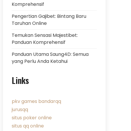
Komprehensif
Pengertian Gajibet: Bintang Baru
Taruhan Online
Temukan Sensasi Majestibet:
Panduan Komprehensif
Panduan Utama Saung4D: Semua
yang Perlu Anda Ketahui
Links
pkv games bandarqq
jurusqq
situs poker online
situs qq online