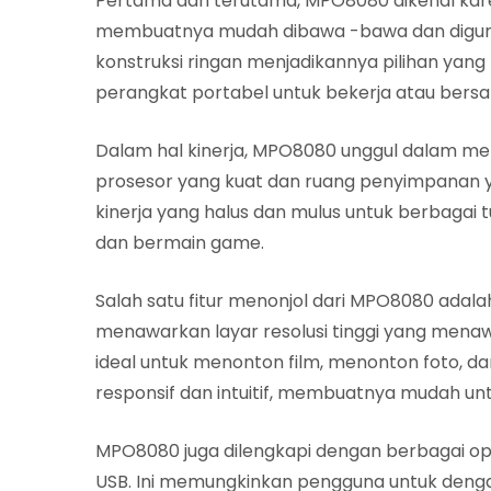
Pertama dan terutama, MPO8080 dikenal kare
membuatnya mudah dibawa -bawa dan digunak
konstruksi ringan menjadikannya pilihan y
perangkat portabel untuk bekerja atau bersan
Dalam hal kinerja, MPO8080 unggul dalam mem
prosesor yang kuat dan ruang penyimpanan
kinerja yang halus dan mulus untuk berbagai t
dan bermain game.
Salah satu fitur menonjol dari MPO8080 adal
menawarkan layar resolusi tinggi yang mena
ideal untuk menonton film, menonton foto, d
responsif dan intuitif, membuatnya mudah u
MPO8080 juga dilengkapi dengan berbagai opsi
USB. Ini memungkinkan pengguna untuk dengan