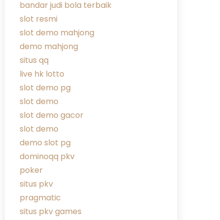
bandar judi bola terbaik
slot resmi
slot demo mahjong
demo mahjong
situs qq
live hk lotto
slot demo pg
slot demo
slot demo gacor
slot demo
demo slot pg
dominoqq pkv
poker
situs pkv
pragmatic
situs pkv games