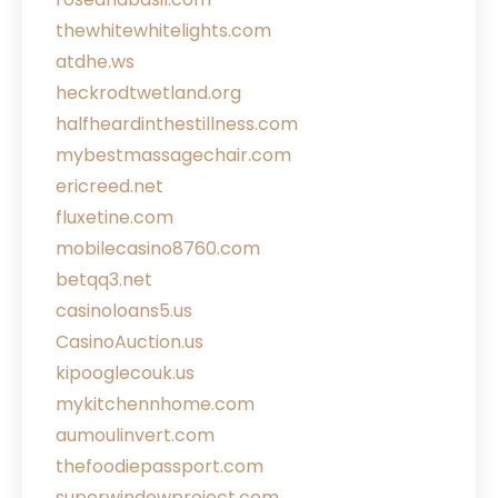
thewhitewhitelights.com
atdhe.ws
heckrodtwetland.org
halfheardinthestillness.com
mybestmassagechair.com
ericreed.net
fluxetine.com
mobilecasino8760.com
betqq3.net
casinoloans5.us
CasinoAuction.us
kipooglecouk.us
mykitchennhome.com
aumoulinvert.com
thefoodiepassport.com
superwindowproject.com