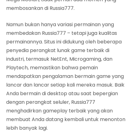
membosankan di Russia777.
Namun bukan hanya variasi permainan yang
membedakan Russia777 – tetapi juga kualitas
permainannya. Situs ini didukung oleh beberapa
penyedia perangkat lunak game terbaik di
industri, termasuk NetEnt, Microgaming, dan
Playtech, memastikan bahwa pemain
mendapatkan pengalaman bermain game yang
lancar dan lancar setiap kali mereka masuk. Baik
Anda bermain di desktop atau saat bepergian
dengan perangkat seluler, Russia777
menghadirkan gameplay terbaik yang akan
membuat Anda datang kembali untuk menonton
lebih banyak lagi.