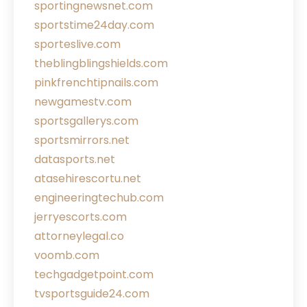
sportingnewsnet.com
sportstime24day.com
sporteslive.com
theblingblingshields.com
pinkfrenchtipnails.com
newgamestv.com
sportsgallerys.com
sportsmirrors.net
datasports.net
atasehirescortu.net
engineeringtechub.com
jerryescorts.com
attorneylegal.co
voomb.com
techgadgetpoint.com
tvsportsguide24.com