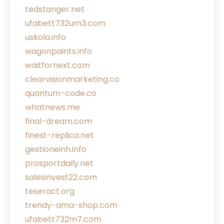
tedstanger.net
ufabett732um3.com
uskola.info
wagonpaints.info
waitfornext.com
clearvisionmarketing.co
quantum-code.co
whatnews.me
final-dream.com
finest-replica.net
gestioneinh.info
prosportdaily.net
salesinvest22.com
teseract.org
trendy-ama-shop.com
ufabett732m7.com