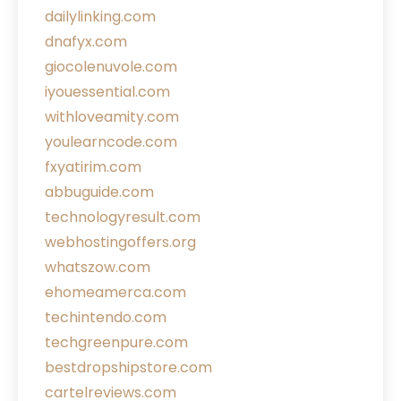
dailylinking.com
dnafyx.com
giocolenuvole.com
iyouessential.com
withloveamity.com
youlearncode.com
fxyatirim.com
abbuguide.com
technologyresult.com
webhostingoffers.org
whatszow.com
ehomeamerca.com
techintendo.com
techgreenpure.com
bestdropshipstore.com
cartelreviews.com