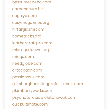
besttimespend.com
careandcure.biz
cogniyo.com
easymagazines.org
hirfanjilasmi.com
hometricks.org
leathercraftpro.com
microgridpower.org
mixiqo.com
needglobe.com
ortocoach.com
passionawe.com
pittsburghpaintingprofessionals.com
plumberryworks.com
psychoterapiawioletanowak.com
quickultimate.com