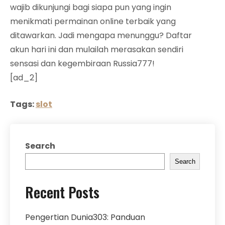
wajib dikunjungi bagi siapa pun yang ingin
menikmati permainan online terbaik yang
ditawarkan. Jadi mengapa menunggu? Daftar
akun hari ini dan mulailah merasakan sendiri
sensasi dan kegembiraan Russia777!
[ad_2]
Tags:
slot
Search
Search
Recent Posts
Pengertian Dunia303: Panduan