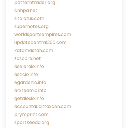
patterntrader.org
cnhpa.net
sitalotus.com
supernotes.org
worldsportsempires.com
updatecentral360.com
katamastah.com
zqscore.net
aseleraio.info
asticio.info
egardenio.info
arxteamio.info
getalexio.info
accountaudittaxcon.com
prymprint.com
sportkeeda.org