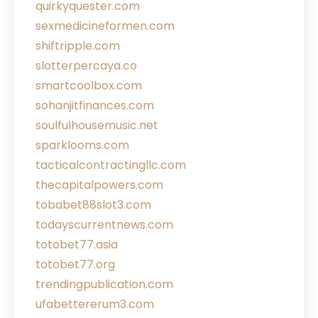
quirkyquester.com
sexmedicineformen.com
shiftripple.com
slotterpercaya.co
smartcoolbox.com
sohanjitfinances.com
soulfulhousemusic.net
sparklooms.com
tacticalcontractingllc.com
thecapitalpowers.com
tobabet88slot3.com
todayscurrentnews.com
totobet77.asia
totobet77.org
trendingpublication.com
ufabettererum3.com