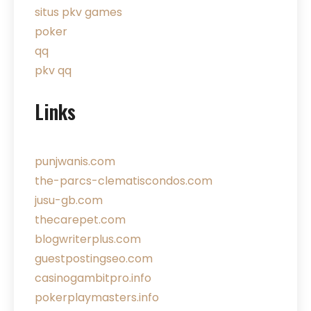
situs pkv games
poker
qq
pkv qq
Links
punjwanis.com
the-parcs-clematiscondos.com
jusu-gb.com
thecarepet.com
blogwriterplus.com
guestpostingseo.com
casinogambitpro.info
pokerplaymasters.info