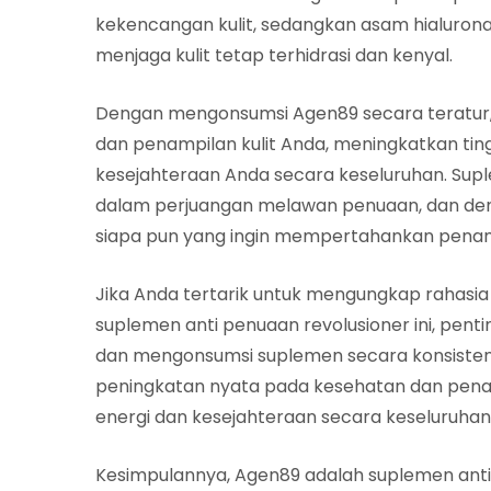
kekencangan kulit, sedangkan asam hialur
menjaga kulit tetap terhidrasi dan kenyal.
Dengan mengonsumsi Agen89 secara teratu
dan penampilan kulit Anda, meningkatkan ti
kesejahteraan Anda secara keseluruhan. Sup
dalam perjuangan melawan penuaan, dan denga
siapa pun yang ingin mempertahankan pena
Jika Anda tertarik untuk mengungkap rahasi
suplemen anti penuaan revolusioner ini, penti
dan mengonsumsi suplemen secara konsisten
peningkatan nyata pada kesehatan dan penamp
energi dan kesejahteraan secara keseluruhan
Kesimpulannya, Agen89 adalah suplemen anti