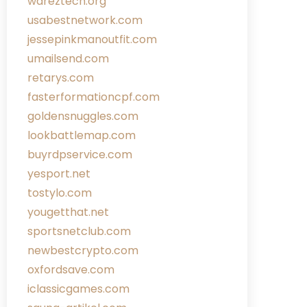
wareztech.org
usabestnetwork.com
jessepinkmanoutfit.com
umailsend.com
retarys.com
fasterformationcpf.com
goldensnuggles.com
lookbattlemap.com
buyrdpservice.com
yesport.net
tostylo.com
yougetthat.net
sportsnetclub.com
newbestcrypto.com
oxfordsave.com
iclassicgames.com