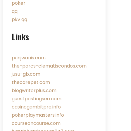
poker
qq
pkv qq
Links
punjwanis.com
the-parcs-clematiscondos.com
jusu-gb.com
thecarepet.com
blogwriterplus.com
guestpostingseo.com
casinogambitpro.info
pokerplaymasters.info
courseoncourse.com