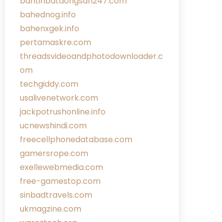
bantinbatdongsan247.com
bahednog.info
bahenxgek.info
pertamaskre.com
threadsvideoandphotodownloader.c
om
techgiddy.com
usalivenetwork.com
jackpotrushonline.info
ucnewshindi.com
freecellphonedatabase.com
gamersrope.com
exellewebmedia.com
free-gamestop.com
sinbadtravels.com
ukmagzine.com