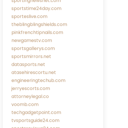
sportingnewsnet.com
sportstime24day.com
sporteslive.com
theblingblingshields.com
pinkfrenchtipnails.com
newgamestv.com
sportsgallerys.com
sportsmirrors.net
datasports.net
atasehirescortu.net
engineeringtechub.com
jerryescorts.com
attorneylegal.co
voomb.com
techgadgetpoint.com
tvsportsguide24.com