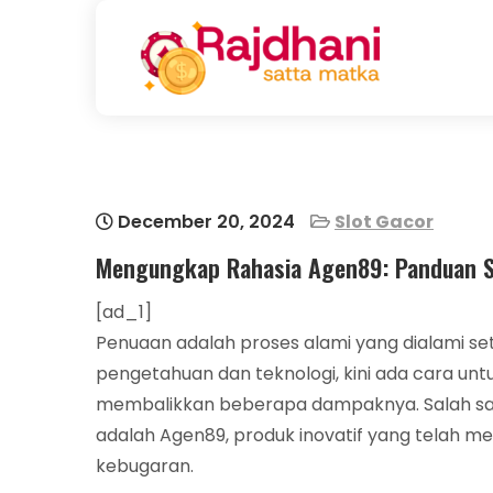
Skip
to
content
Slot Pragmatic
Mainkan slot Pragmatic
Play hari ini dengan RTP
Play dengan
tertinggi untuk peluang
RTP Tertinggi,
menang besar. Slot gacor
December 20, 2024
Slot Gacor
Coba Slot
ini menawarkan hasil
Mengungkap Rahasia Agen89: Panduan S
optimal.
Gacor Hari Ini
[ad_1]
Penuaan adalah proses alami yang dialami s
pengetahuan dan teknologi, kini ada cara u
membalikkan beberapa dampaknya. Salah sat
adalah Agen89, produk inovatif yang telah m
kebugaran.