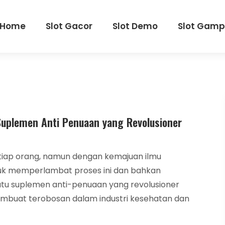
Home
Slot Gacor
Slot Demo
Slot Gam
uplemen Anti Penuaan yang Revolusioner
etiap orang, namun dengan kemajuan ilmu
ntuk memperlambat proses ini dan bahkan
u suplemen anti-penuaan yang revolusioner
embuat terobosan dalam industri kesehatan dan