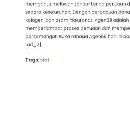
membantu melawan tanda-tanda penuaan da
secara keseluruhan. Dengan perpaduan bahan
kolagen, dan asam hialuronat, Agen89 adalah p
memperlambat proses penuaan dan memper
bersemangat. Buka rahasia Agen89 hari ini da
[ad_2]
Tags:
slot