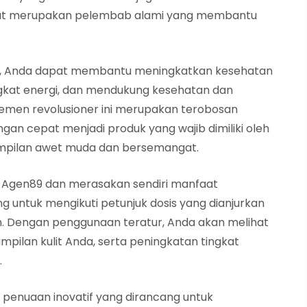
onat merupakan pelembab alami yang membantu
r, Anda dapat membantu meningkatkan kesehatan
ngkat energi, dan mendukung kesehatan dan
lemen revolusioner ini merupakan terobosan
n cepat menjadi produk yang wajib dimiliki oleh
mpilan awet muda dan bersemangat.
a Agen89 dan merasakan sendiri manfaat
ng untuk mengikuti petunjuk dosis yang dianjurkan
. Dengan penggunaan teratur, Anda akan melihat
ilan kulit Anda, serta peningkatan tingkat
.
 penuaan inovatif yang dirancang untuk