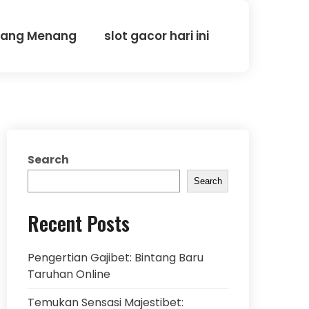
pang Menang
slot gacor hari ini
Search
Search
Recent Posts
Pengertian Gajibet: Bintang Baru
Taruhan Online
Temukan Sensasi Majestibet: