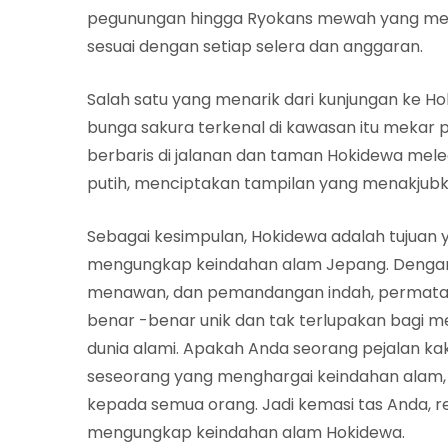
pegunungan hingga Ryokans mewah yang men
sesuai dengan setiap selera dan anggaran.
Salah satu yang menarik dari kunjungan ke 
bunga sakura terkenal di kawasan itu mekar 
berbaris di jalanan dan taman Hokidewa me
putih, menciptakan tampilan yang menakjubka
Sebagai kesimpulan, Hokidewa adalah tujuan y
mengungkap keindahan alam Jepang. Dengan 
menawan, dan pemandangan indah, permata
benar -benar unik dan tak terlupakan bagi 
dunia alami. Apakah Anda seorang pejalan kak
seseorang yang menghargai keindahan alam, 
kepada semua orang. Jadi kemasi tas Anda, re
mengungkap keindahan alam Hokidewa.