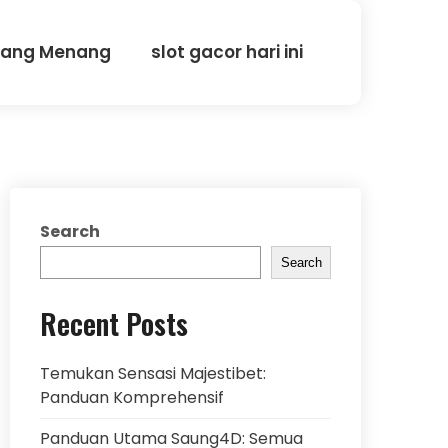
pang Menang
slot gacor hari ini
Search
Search
Recent Posts
Temukan Sensasi Majestibet:
Panduan Komprehensif
Panduan Utama Saung4D: Semua