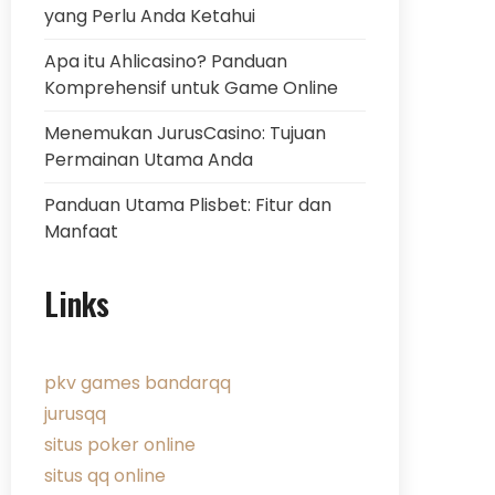
yang Perlu Anda Ketahui
Apa itu Ahlicasino? Panduan
Komprehensif untuk Game Online
Menemukan JurusCasino: Tujuan
Permainan Utama Anda
Panduan Utama Plisbet: Fitur dan
Manfaat
Links
pkv games bandarqq
jurusqq
situs poker online
situs qq online