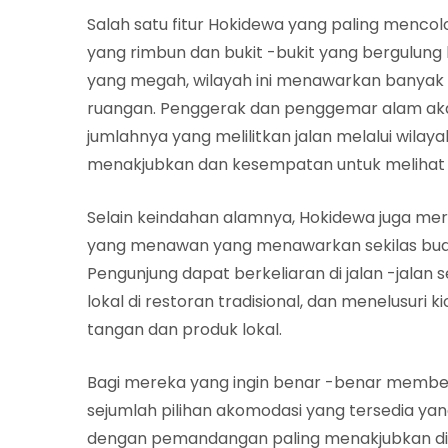
Salah satu fitur Hokidewa yang paling menco
yang rimbun dan bukit -bukit yang bergulung
yang megah, wilayah ini menawarkan banyak p
ruangan. Penggerak dan penggemar alam akan
jumlahnya yang melilitkan jalan melalui wil
menakjubkan dan kesempatan untuk melihat sat
Selain keindahan alamnya, Hokidewa juga me
yang menawan yang menawarkan sekilas buday
Pengunjung dapat berkeliaran di jalan -jalan
lokal di restoran tradisional, dan menelusuri 
tangan dan produk lokal.
Bagi mereka yang ingin benar -benar membe
sejumlah pilihan akomodasi yang tersedia y
dengan pemandangan paling menakjubkan di k