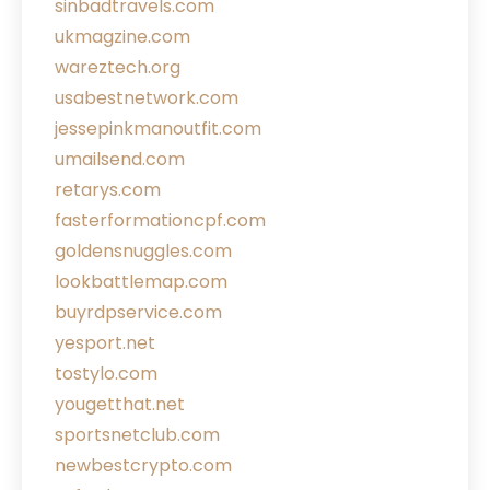
sinbadtravels.com
ukmagzine.com
wareztech.org
usabestnetwork.com
jessepinkmanoutfit.com
umailsend.com
retarys.com
fasterformationcpf.com
goldensnuggles.com
lookbattlemap.com
buyrdpservice.com
yesport.net
tostylo.com
yougetthat.net
sportsnetclub.com
newbestcrypto.com