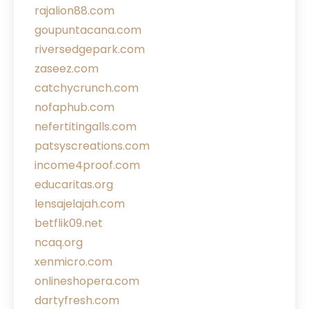
rajalion88.com
goupuntacana.com
riversedgepark.com
zaseez.com
catchycrunch.com
nofaphub.com
nefertitingalls.com
patsyscreations.com
income4proof.com
educaritas.org
lensajelajah.com
betflik09.net
ncaq.org
xenmicro.com
onlineshopera.com
dartyfresh.com