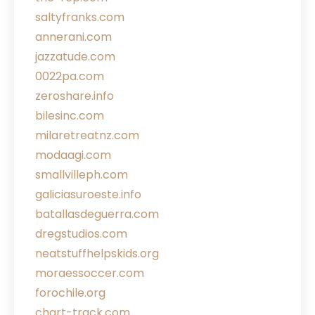
saltyfranks.com
annerani.com
jazzatude.com
0022pa.com
zeroshare.info
bilesinc.com
milaretreatnz.com
modaagi.com
smallvilleph.com
galiciasuroeste.info
batallasdeguerra.com
dregstudios.com
neatstuffhelpskids.org
moraessoccer.com
forochile.org
chart-track.com