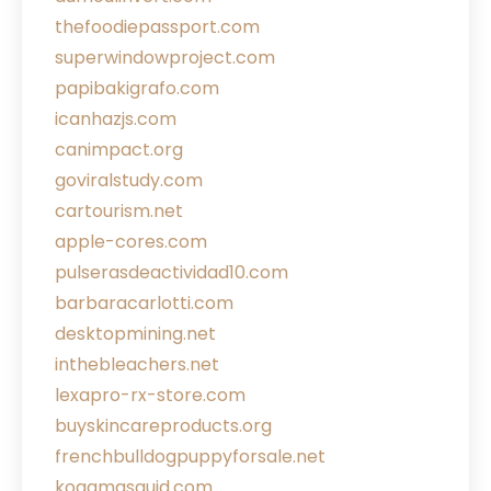
thefoodiepassport.com
superwindowproject.com
papibakigrafo.com
icanhazjs.com
canimpact.org
goviralstudy.com
cartourism.net
apple-cores.com
pulserasdeactividad10.com
barbaracarlotti.com
desktopmining.net
inthebleachers.net
lexapro-rx-store.com
buyskincareproducts.org
frenchbulldogpuppyforsale.net
kogamasquid.com