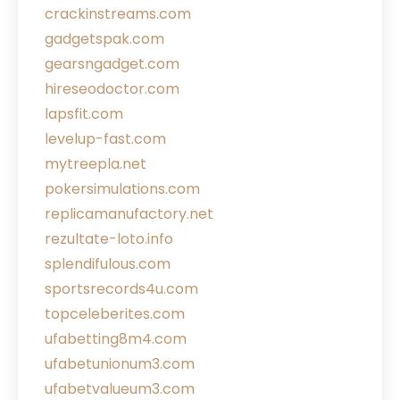
crackinstreams.com
gadgetspak.com
gearsngadget.com
hireseodoctor.com
lapsfit.com
levelup-fast.com
mytreepla.net
pokersimulations.com
replicamanufactory.net
rezultate-loto.info
splendifulous.com
sportsrecords4u.com
topceleberites.com
ufabetting8m4.com
ufabetunionum3.com
ufabetvalueum3.com