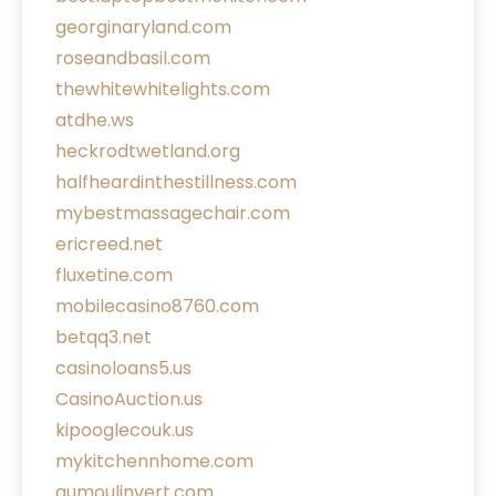
georginaryland.com
roseandbasil.com
thewhitewhitelights.com
atdhe.ws
heckrodtwetland.org
halfheardinthestillness.com
mybestmassagechair.com
ericreed.net
fluxetine.com
mobilecasino8760.com
betqq3.net
casinoloans5.us
CasinoAuction.us
kipooglecouk.us
mykitchennhome.com
aumoulinvert.com