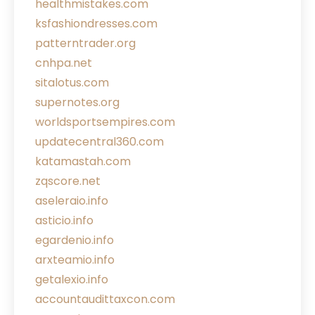
healthmistakes.com
ksfashiondresses.com
patterntrader.org
cnhpa.net
sitalotus.com
supernotes.org
worldsportsempires.com
updatecentral360.com
katamastah.com
zqscore.net
aseleraio.info
asticio.info
egardenio.info
arxteamio.info
getalexio.info
accountaudittaxcon.com