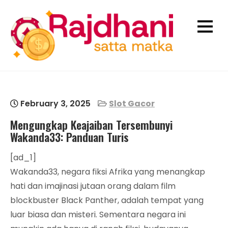
Skip
to
content
Slot Pragmatic Play
Mainkan slot Pragmatic Play hari ini
dengan RTP Tertinggi,
dengan RTP tertinggi untuk peluang
menang besar. Slot gacor ini
Coba Slot Gacor Hari Ini
February 3, 2025
Slot Gacor
menawarkan hasil optimal.
Mengungkap Keajaiban Tersembunyi
Wakanda33: Panduan Turis
[ad_1]
Wakanda33, negara fiksi Afrika yang menangkap
hati dan imajinasi jutaan orang dalam film
blockbuster Black Panther, adalah tempat yang
luar biasa dan misteri. Sementara negara ini