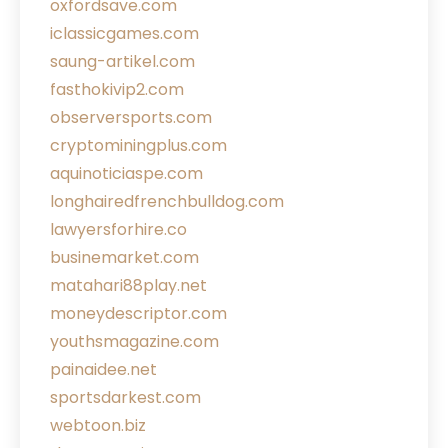
oxfordsave.com
iclassicgames.com
saung-artikel.com
fasthokivip2.com
observersports.com
cryptominingplus.com
aquinoticiaspe.com
longhairedfrenchbulldog.com
lawyersforhire.co
businemarket.com
matahari88play.net
moneydescriptor.com
youthsmagazine.com
painaidee.net
sportsdarkest.com
webtoon.biz