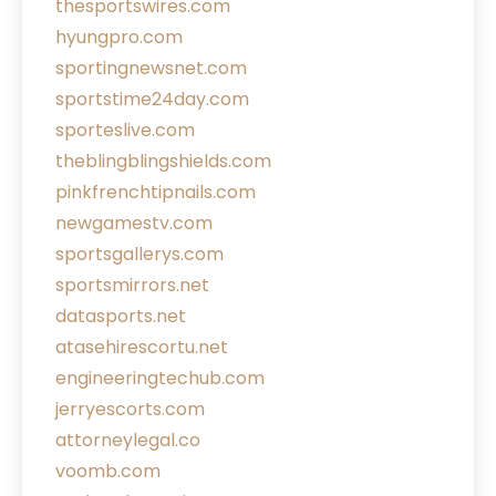
thesportswires.com
hyungpro.com
sportingnewsnet.com
sportstime24day.com
sporteslive.com
theblingblingshields.com
pinkfrenchtipnails.com
newgamestv.com
sportsgallerys.com
sportsmirrors.net
datasports.net
atasehirescortu.net
engineeringtechub.com
jerryescorts.com
attorneylegal.co
voomb.com