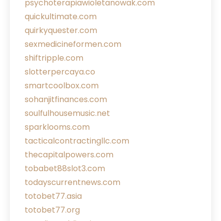
psychoterapiawioletanowak.com
quickultimate.com
quirkyquester.com
sexmedicineformen.com
shiftripple.com
slotterpercaya.co
smartcoolbox.com
sohanjitfinances.com
soulfulhousemusic.net
sparklooms.com
tacticalcontractingllc.com
thecapitalpowers.com
tobabet88slot3.com
todayscurrentnews.com
totobet77.asia
totobet77.org