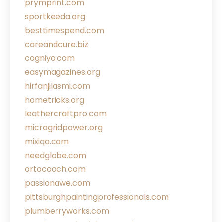
prymprint.com
sportkeeda.org
besttimespend.com
careandcure.biz
cogniyo.com
easymagazines.org
hirfanjilasmi.com
hometricks.org
leathercraftpro.com
microgridpower.org
mixiqo.com
needglobe.com
ortocoach.com
passionawe.com
pittsburghpaintingprofessionals.com
plumberryworks.com