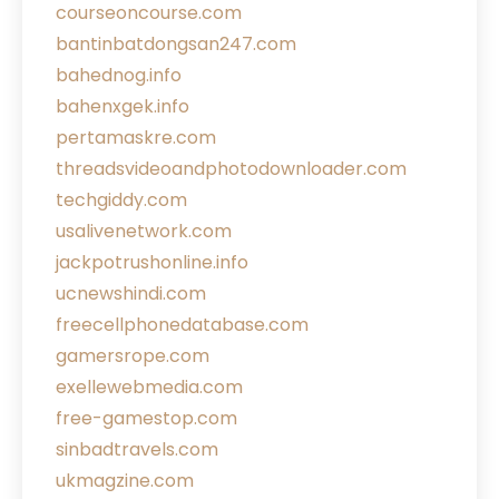
courseoncourse.com
bantinbatdongsan247.com
bahednog.info
bahenxgek.info
pertamaskre.com
threadsvideoandphotodownloader.com
techgiddy.com
usalivenetwork.com
jackpotrushonline.info
ucnewshindi.com
freecellphonedatabase.com
gamersrope.com
exellewebmedia.com
free-gamestop.com
sinbadtravels.com
ukmagzine.com