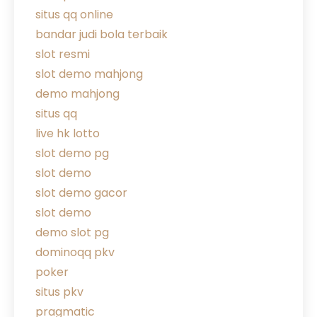
situs qq online
bandar judi bola terbaik
slot resmi
slot demo mahjong
demo mahjong
situs qq
live hk lotto
slot demo pg
slot demo
slot demo gacor
slot demo
demo slot pg
dominoqq pkv
poker
situs pkv
pragmatic