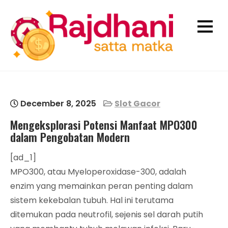
Skip
to
content
Slot Pragmatic Play
Mainkan slot Pragmatic Play hari ini
dengan RTP Tertinggi,
dengan RTP tertinggi untuk peluang
menang besar. Slot gacor ini
Coba Slot Gacor Hari Ini
December 8, 2025
Slot Gacor
menawarkan hasil optimal.
Mengeksplorasi Potensi Manfaat MPO300
dalam Pengobatan Modern
[ad_1]
MPO300, atau Myeloperoxidase-300, adalah
enzim yang memainkan peran penting dalam
sistem kekebalan tubuh. Hal ini terutama
ditemukan pada neutrofil, sejenis sel darah putih