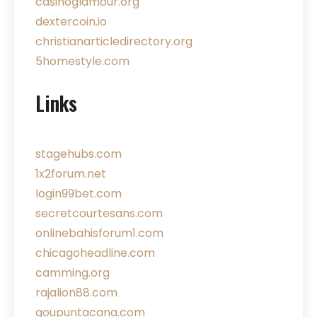
casinoglamour.org
dextercoin.io
christianarticledirectory.org
5homestyle.com
Links
stagehubs.com
1x2forum.net
login99bet.com
secretcourtesans.com
onlinebahisforum1.com
chicagoheadline.com
camming.org
rajalion88.com
goupuntacana.com