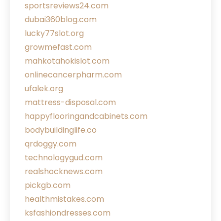
sportsreviews24.com
dubai360blog.com
lucky77slot.org
growmefast.com
mahkotahokislot.com
onlinecancerpharm.com
ufalek.org
mattress-disposal.com
happyflooringandcabinets.com
bodybuildinglife.co
qrdoggy.com
technologygud.com
realshocknews.com
pickgb.com
healthmistakes.com
ksfashiondresses.com