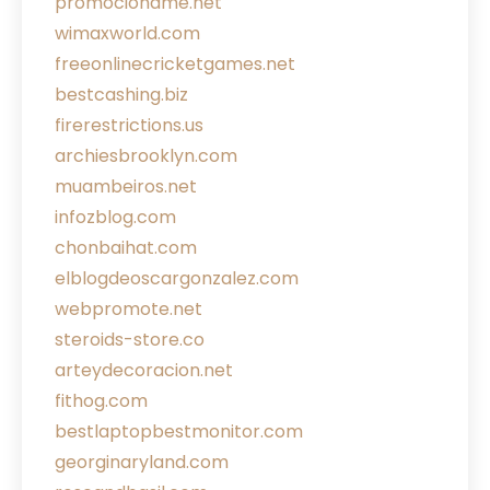
promocioname.net
wimaxworld.com
freeonlinecricketgames.net
bestcashing.biz
firerestrictions.us
archiesbrooklyn.com
muambeiros.net
infozblog.com
chonbaihat.com
elblogdeoscargonzalez.com
webpromote.net
steroids-store.co
arteydecoracion.net
fithog.com
bestlaptopbestmonitor.com
georginaryland.com