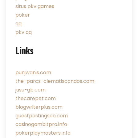
situs pkv games
poker
qq
pkv qq
Links
punjwanis.com
the-parcs-clematiscondos.com
jusu-gb.com
thecarepet.com
blogwriterplus.com
guestpostingseo.com
casinogambitpro.info
pokerplaymasters.info