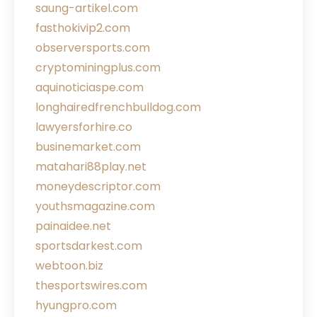
saung-artikel.com
fasthokivip2.com
observersports.com
cryptominingplus.com
aquinoticiaspe.com
longhairedfrenchbulldog.com
lawyersforhire.co
businemarket.com
matahari88play.net
moneydescriptor.com
youthsmagazine.com
painaidee.net
sportsdarkest.com
webtoon.biz
thesportswires.com
hyungpro.com