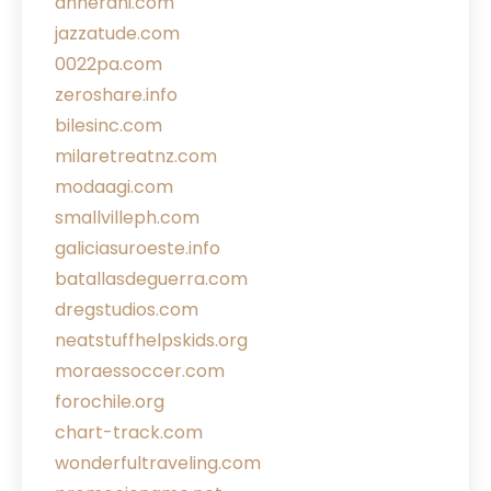
annerani.com
jazzatude.com
0022pa.com
zeroshare.info
bilesinc.com
milaretreatnz.com
modaagi.com
smallvilleph.com
galiciasuroeste.info
batallasdeguerra.com
dregstudios.com
neatstuffhelpskids.org
moraessoccer.com
forochile.org
chart-track.com
wonderfultraveling.com