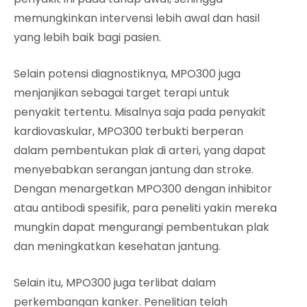
memungkinkan intervensi lebih awal dan hasil
yang lebih baik bagi pasien.
Selain potensi diagnostiknya, MPO300 juga
menjanjikan sebagai target terapi untuk
penyakit tertentu. Misalnya saja pada penyakit
kardiovaskular, MPO300 terbukti berperan
dalam pembentukan plak di arteri, yang dapat
menyebabkan serangan jantung dan stroke.
Dengan menargetkan MPO300 dengan inhibitor
atau antibodi spesifik, para peneliti yakin mereka
mungkin dapat mengurangi pembentukan plak
dan meningkatkan kesehatan jantung.
Selain itu, MPO300 juga terlibat dalam
perkembangan kanker. Penelitian telah