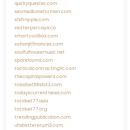
quirkyquester.com
sexmedicineformen.com
shiftripple.com
slotterpercaya.co
smartcoolbox.com
sohanjitfinances.com
soulfulhousemusic.net
sparklooms.com
tacticalcontractingllc.com
thecapitalpowers.com
tobabet88slot3.com
todayscurrentnews.com
totobet77.asia
totobet77.org
trendingpublication.com
ufabettererum3.com