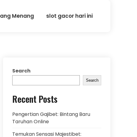
pang Menang
slot gacor hari ini
Search
Search
Recent Posts
Pengertian Gajibet: Bintang Baru
Taruhan Online
Temukan Sensasi Majestibet: