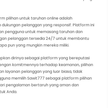
m pilihan untuk taruhan online adalah
ukungan pelanggan yang responsif. Platform ini
kan pengguna untuk memasang taruhan dan
ungan pelanggan tersedia 24/7 untuk membantu
pa pun yang mungkin mereka miliki.
pkan dirinya sebagai platform yang bereputasi
 Dengan komitmennya terhadap keamanan, pilihan
n layanan pelanggan yang luar biasa, tidak
na memilih Sawit777 sebagai platform pilihan
ncari pengalaman bertaruh yang aman dan
tuk Anda.