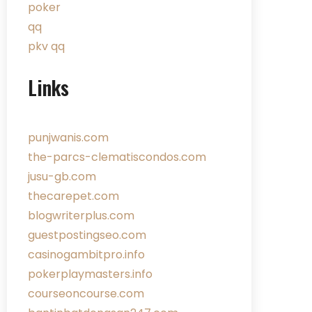
poker
qq
pkv qq
Links
punjwanis.com
the-parcs-clematiscondos.com
jusu-gb.com
thecarepet.com
blogwriterplus.com
guestpostingseo.com
casinogambitpro.info
pokerplaymasters.info
courseoncourse.com