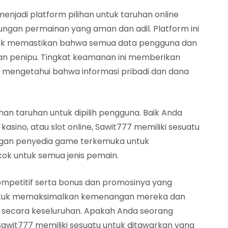
njadi platform pilihan untuk taruhan online
ngan permainan yang aman dan adil. Platform ini
tuk memastikan bahwa semua data pengguna dan
 dan penipu. Tingkat keamanan ini memberikan
 mengetahui bahwa informasi pribadi dan dana
han taruhan untuk dipilih pengguna. Baik Anda
asino, atau slot online, Sawit777 memiliki sesuatu
engan penyedia game terkemuka untuk
k untuk semua jenis pemain.
kompetitif serta bonus dan promosinya yang
untuk memaksimalkan kemenangan mereka dan
secara keseluruhan. Apakah Anda seorang
awit777 memiliki sesuatu untuk ditawarkan yang