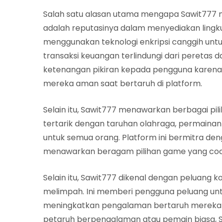
Salah satu alasan utama mengapa Sawit777 me
adalah reputasinya dalam menyediakan lingku
menggunakan teknologi enkripsi canggih un
transaksi keuangan terlindungi dari peretas
ketenangan pikiran kepada pengguna karena
mereka aman saat bertaruh di platform.
Selain itu, Sawit777 menawarkan berbagai pili
tertarik dengan taruhan olahraga, permainan k
untuk semua orang. Platform ini bermitra d
menawarkan beragam pilihan game yang coco
Selain itu, Sawit777 dikenal dengan peluang 
melimpah. Ini memberi pengguna peluang 
meningkatkan pengalaman bertaruh mereka 
petaruh berpengalaman atau pemain biasa, S