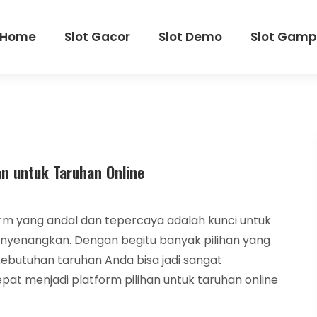
Home
Slot Gacor
Slot Demo
Slot Gam
an untuk Taruhan Online
rm yang andal dan tepercaya adalah kunci untuk
enangkan. Dengan begitu banyak pilihan yang
kebutuhan taruhan Anda bisa jadi sangat
t menjadi platform pilihan untuk taruhan online