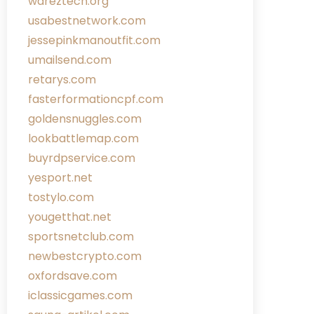
wareztech.org
usabestnetwork.com
jessepinkmanoutfit.com
umailsend.com
retarys.com
fasterformationcpf.com
goldensnuggles.com
lookbattlemap.com
buyrdpservice.com
yesport.net
tostylo.com
yougetthat.net
sportsnetclub.com
newbestcrypto.com
oxfordsave.com
iclassicgames.com