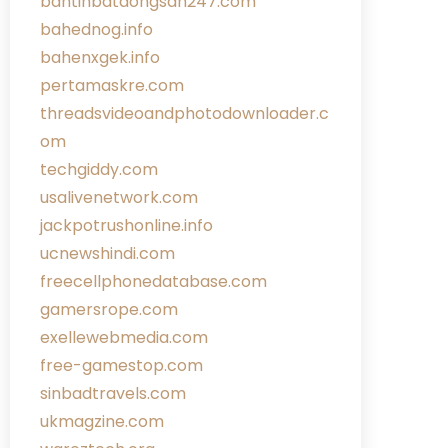
bantinbatdongsan247.com
bahednog.info
bahenxgek.info
pertamaskre.com
threadsvideoandphotodownloader.c
om
techgiddy.com
usalivenetwork.com
jackpotrushonline.info
ucnewshindi.com
freecellphonedatabase.com
gamersrope.com
exellewebmedia.com
free-gamestop.com
sinbadtravels.com
ukmagzine.com