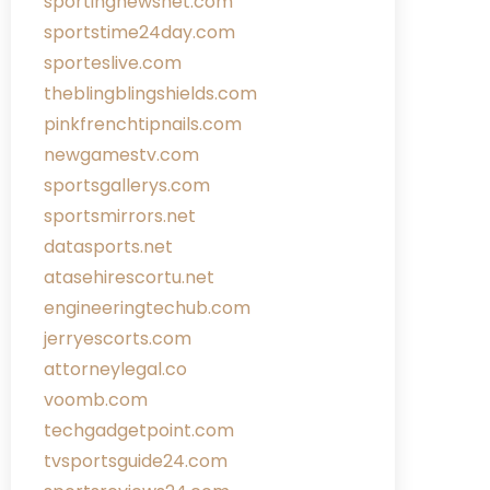
sportingnewsnet.com
sportstime24day.com
sporteslive.com
theblingblingshields.com
pinkfrenchtipnails.com
newgamestv.com
sportsgallerys.com
sportsmirrors.net
datasports.net
atasehirescortu.net
engineeringtechub.com
jerryescorts.com
attorneylegal.co
voomb.com
techgadgetpoint.com
tvsportsguide24.com