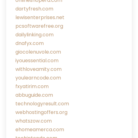
onlineshopera.com
dartyfresh.com
lewisenterprises.net
pcsoftwarefree.org
dailylinking.com
dnafyx.com
giocolenuvole.com
iyouessential.com
withloveamity.com
youlearncode.com
fxyatirim.com
abbuguide.com
technologyresult.com
webhostingoffers.org
whatszow.com
ehomeamerca.com