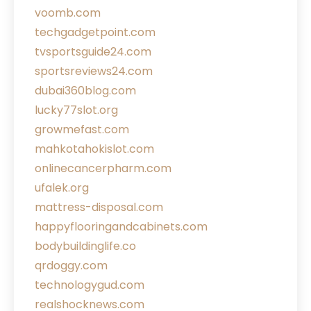
voomb.com
techgadgetpoint.com
tvsportsguide24.com
sportsreviews24.com
dubai360blog.com
lucky77slot.org
growmefast.com
mahkotahokislot.com
onlinecancerpharm.com
ufalek.org
mattress-disposal.com
happyflooringandcabinets.com
bodybuildinglife.co
qrdoggy.com
technologygud.com
realshocknews.com