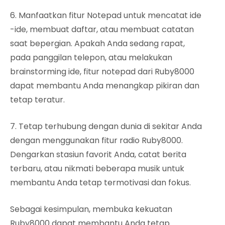
6. Manfaatkan fitur Notepad untuk mencatat ide
-ide, membuat daftar, atau membuat catatan
saat bepergian. Apakah Anda sedang rapat,
pada panggilan telepon, atau melakukan
brainstorming ide, fitur notepad dari Ruby8000
dapat membantu Anda menangkap pikiran dan
tetap teratur.
7. Tetap terhubung dengan dunia di sekitar Anda
dengan menggunakan fitur radio Ruby8000.
Dengarkan stasiun favorit Anda, catat berita
terbaru, atau nikmati beberapa musik untuk
membantu Anda tetap termotivasi dan fokus.
Sebagai kesimpulan, membuka kekuatan
Ruby8000 dapat membantu Anda tetap