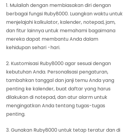
1. Mulailah dengan membiasakan diri dengan
berbagai fungsi Ruby8000. Luangkan waktu untuk
menjelajahi kalkulator, kalender, notepad, jam,
dan fitur lainnya untuk memahami bagaimana
mereka dapat membantu Anda dalam
kehidupan sehari -hari.
2. Kustomisasi Ruby8000 agar sesuai dengan
kebutuhan Anda. Personalisasi pengaturan,
tambahkan tanggal dan janji temu Anda yang
penting ke kalender, buat daftar yang harus
dilakukan di notepad, dan atur alarm untuk
mengingatkan Anda tentang tugas-tugas
penting.
3. Gunakan Ruby8000 untuk tetap teratur dan di