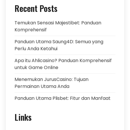
Recent Posts
Temukan Sensasi Majestibet: Panduan
Komprehensif
Panduan Utama Saung4D: Semua yang
Perlu Anda Ketahui
Apa itu Ahlicasino? Panduan Komprehensif
untuk Game Online
Menemukan JurusCasino: Tujuan
Permainan Utama Anda
Panduan Utama Plisbet: Fitur dan Manfaat
Links