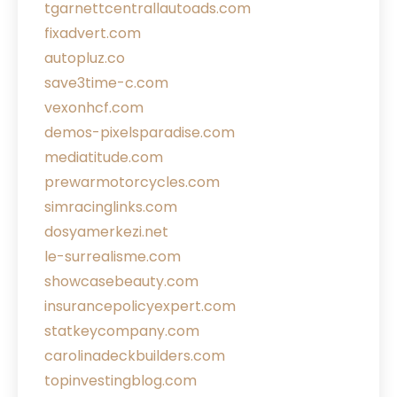
tgarnettcentrallautoads.com
fixadvert.com
autopluz.co
save3time-c.com
vexonhcf.com
demos-pixelsparadise.com
mediatitude.com
prewarmotorcycles.com
simracinglinks.com
dosyamerkezi.net
le-surrealisme.com
showcasebeauty.com
insurancepolicyexpert.com
statkeycompany.com
carolinadeckbuilders.com
topinvestingblog.com