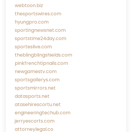
webtoon.biz
thesportswires.com
hyungpro.com
sportingnewsnet.com
sportstime24day.com
sporteslive.com
theblingblingshields.com
pinkfrenchtipnails.com
newgamestv.com
sportsgallerys.com
sportsmirrors.net
datasports.net
atasehirescortu.net
engineeringtechub.com
jerryescorts.com
attorneylegal.co