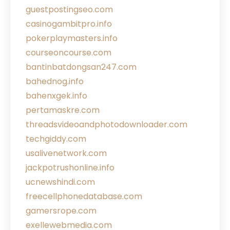
guestpostingseo.com
casinogambitpro.info
pokerplaymasters.info
courseoncourse.com
bantinbatdongsan247.com
bahednog.info
bahenxgek.info
pertamaskre.com
threadsvideoandphotodownloader.com
techgiddy.com
usalivenetwork.com
jackpotrushonline.info
ucnewshindi.com
freecellphonedatabase.com
gamersrope.com
exellewebmedia.com