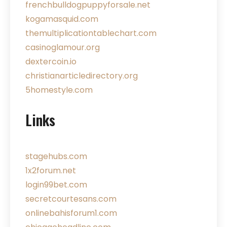
frenchbulldogpuppyforsale.net
kogamasquid.com
themultiplicationtablechart.com
casinoglamour.org
dextercoin.io
christianarticledirectory.org
5homestyle.com
Links
stagehubs.com
1x2forum.net
login99bet.com
secretcourtesans.com
onlinebahisforum1.com