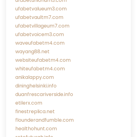
ufabetunionum3.com
ufabetvalueum3.com
ufabetvaultm7.com
ufabetvillageum7.com
ufabetvoicem3.com
waveufabetm4.com
wayang88.net
websiteufabetm4.com
whiteufabetm4.com
anikalappy.com
dininghelsinki.info
duanfrescariverside.info
etilerx.com
finestreplica.net
flounderandfumble.com
healthohunt.com