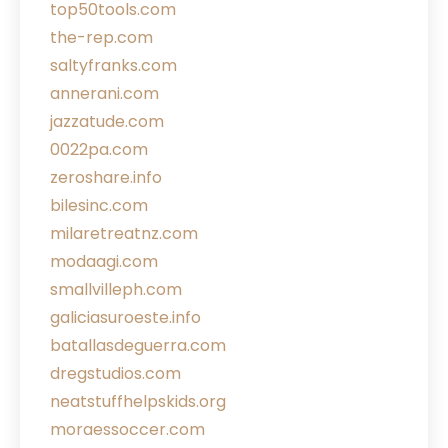
top50tools.com
the-rep.com
saltyfranks.com
annerani.com
jazzatude.com
0022pa.com
zeroshare.info
bilesinc.com
milaretreatnz.com
modaagi.com
smallvilleph.com
galiciasuroeste.info
batallasdeguerra.com
dregstudios.com
neatstuffhelpskids.org
moraessoccer.com