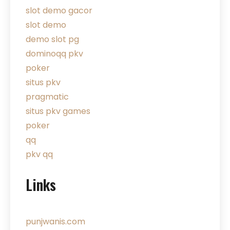
slot demo gacor
slot demo
demo slot pg
dominoqq pkv
poker
situs pkv
pragmatic
situs pkv games
poker
qq
pkv qq
Links
punjwanis.com