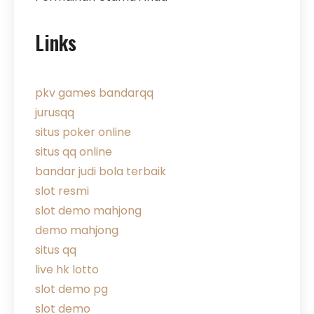
Links
pkv games bandarqq
jurusqq
situs poker online
situs qq online
bandar judi bola terbaik
slot resmi
slot demo mahjong
demo mahjong
situs qq
live hk lotto
slot demo pg
slot demo