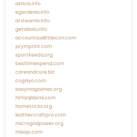
asticio.info
egardenio.info
arxteamio.info
getalexio.info
accountaudittaxcon.com
prymprint.com
sportkeeda.org
besttimespend.com
careandcure.biz
cogniyo.com
easymagazines.org
hirfanjilasmi.com
hometricks.org
leathercraftpro.com
microgridpower.org
mixiqo.com