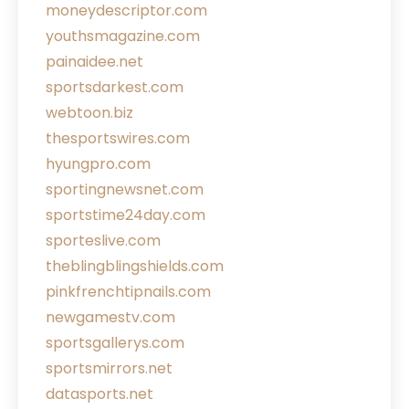
moneydescriptor.com
youthsmagazine.com
painaidee.net
sportsdarkest.com
webtoon.biz
thesportswires.com
hyungpro.com
sportingnewsnet.com
sportstime24day.com
sporteslive.com
theblingblingshields.com
pinkfrenchtipnails.com
newgamestv.com
sportsgallerys.com
sportsmirrors.net
datasports.net