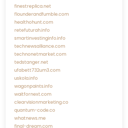
finestreplica.net
flounderandfumble.com
healthohunt.com
retefuturah.info
smartinvestinginfo.info
technewsalliance.com
technonetmarket.com
tedstanger.net
ufabett732um3.com
uskola.info
wagonpaints.info
waitfornext.com
clearvisionmarketing.co
quantum-code.co
whatnews.me
final-dream.com