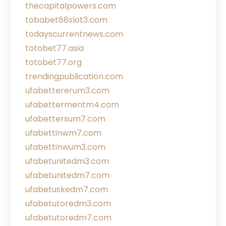
thecapitalpowers.com
tobabet88slot3.com
todayscurrentnews.com
totobet77.asia
totobet77.org
trendingpublication.com
ufabettererum3.com
ufabettermentm4.com
ufabettersum7.com
ufabettinwm7.com
ufabettinwum3.com
ufabetunitedm3.com
ufabetunitedm7.com
ufabetuskedm7.com
ufabetutoredm3.com
ufabetutoredm7.com