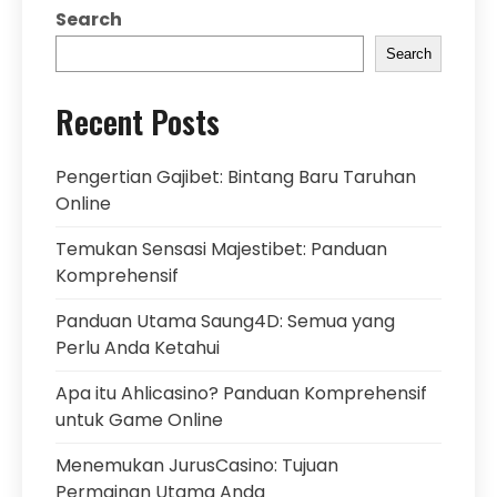
Search
Search
Recent Posts
Pengertian Gajibet: Bintang Baru Taruhan
Online
Temukan Sensasi Majestibet: Panduan
Komprehensif
Panduan Utama Saung4D: Semua yang
Perlu Anda Ketahui
Apa itu Ahlicasino? Panduan Komprehensif
untuk Game Online
Menemukan JurusCasino: Tujuan
Permainan Utama Anda