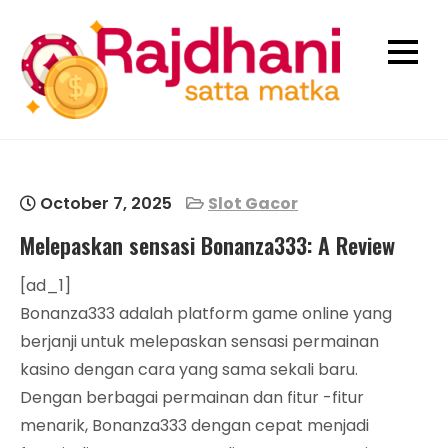
Skip
to
content
Slot Pragmatic Play
Mainkan slot Pragmatic Play hari ini
dengan RTP Tertinggi,
dengan RTP tertinggi untuk peluang
menang besar. Slot gacor ini
Coba Slot Gacor Hari Ini
October 7, 2025
Slot Gacor
menawarkan hasil optimal.
Melepaskan sensasi Bonanza333: A Review
[ad_1]
Bonanza333 adalah platform game online yang
berjanji untuk melepaskan sensasi permainan
kasino dengan cara yang sama sekali baru.
Dengan berbagai permainan dan fitur -fitur
menarik, Bonanza333 dengan cepat menjadi