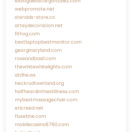
elblogdeoscargonzalez.com
webpromote.net
steroids-store.co
arteydecoracion.net
fithog.com
bestlaptopbestmonitor.com
georginaryland.com
roseandbasil.com
thewhitewhitelights.com
atdhe.ws
heckrodtwetland.org
halfheardinthestillness.com
mybestmassagechair.com
ericreed.net
fluxetine.com
mobilecasino8760.com