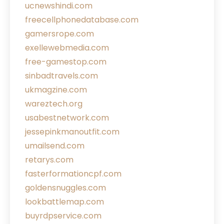
ucnewshindi.com
freecellphonedatabase.com
gamersrope.com
exellewebmedia.com
free-gamestop.com
sinbadtravels.com
ukmagzine.com
wareztech.org
usabestnetwork.com
jessepinkmanoutfit.com
umailsend.com
retarys.com
fasterformationcpf.com
goldensnuggles.com
lookbattlemap.com
buyrdpservice.com