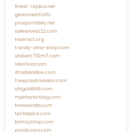
finest-replica.net
gestioneinh.info
prosportdaily.net
salesinvest22.com
teseract.org
trendy-ama-shop.com
ufabett732m7.com
visiofood.com
droidwindow.com
freeprsubmission.com
ufagold666.com
myinteriorblog.com
bnewsindia.com
techiepick.com
bamzyshop.com
pondycars.com