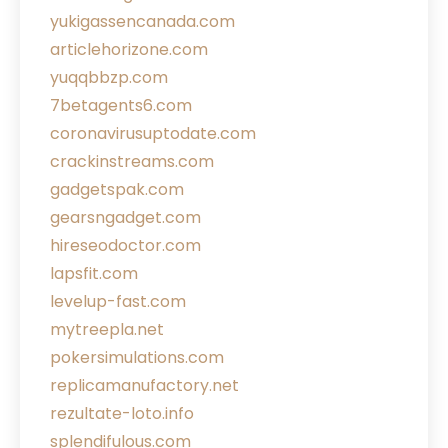
yukigassencanada.com
articlehorizone.com
yuqqbbzp.com
7betagents6.com
coronavirusuptodate.com
crackinstreams.com
gadgetspak.com
gearsngadget.com
hireseodoctor.com
lapsfit.com
levelup-fast.com
mytreepla.net
pokersimulations.com
replicamanufactory.net
rezultate-loto.info
splendifulous.com