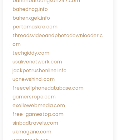
bantinbatdongsan247.com
bahednog.info
bahenxgek.info
pertamaskre.com
threadsvideoandphotodownloader.c
om
techgiddy.com
usalivenetwork.com
jackpotrushonline.info
ucnewshindi.com
freecellphonedatabase.com
gamersrope.com
exellewebmedia.com
free-gamestop.com
sinbadtravels.com
ukmagzine.com