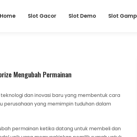
Home
Slot Gacor
Slot Demo
Slot Gam
prize Mengubah Permainan
n teknologi dan inovasi baru yang membentuk cara
satu perusahaan yang memimpin tuduhan dalam
ubah permainan ketika datang untuk membeli dan