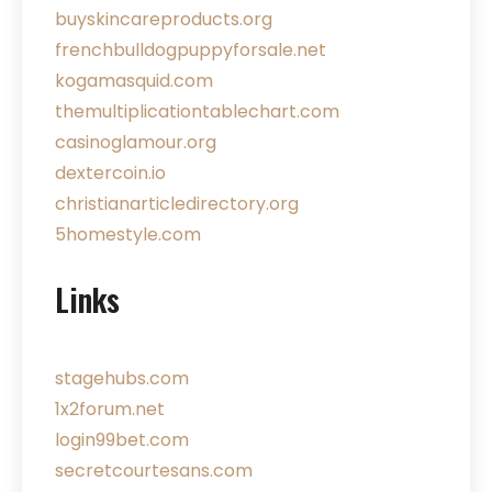
buyskincareproducts.org
frenchbulldogpuppyforsale.net
kogamasquid.com
themultiplicationtablechart.com
casinoglamour.org
dextercoin.io
christianarticledirectory.org
5homestyle.com
Links
stagehubs.com
1x2forum.net
login99bet.com
secretcourtesans.com