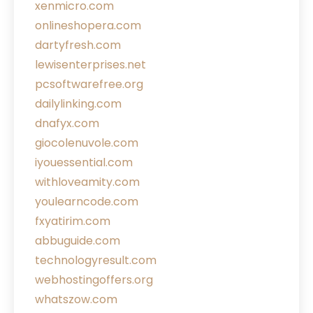
xenmicro.com
onlineshopera.com
dartyfresh.com
lewisenterprises.net
pcsoftwarefree.org
dailylinking.com
dnafyx.com
giocolenuvole.com
iyouessential.com
withloveamity.com
youlearncode.com
fxyatirim.com
abbuguide.com
technologyresult.com
webhostingoffers.org
whatszow.com