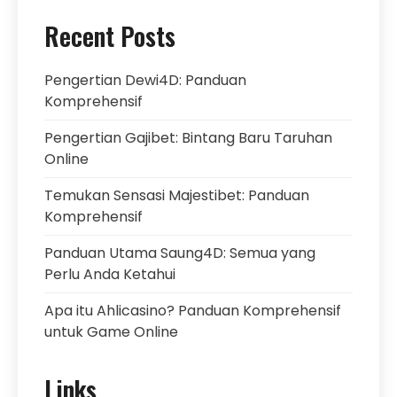
Recent Posts
Pengertian Dewi4D: Panduan
Komprehensif
Pengertian Gajibet: Bintang Baru Taruhan
Online
Temukan Sensasi Majestibet: Panduan
Komprehensif
Panduan Utama Saung4D: Semua yang
Perlu Anda Ketahui
Apa itu Ahlicasino? Panduan Komprehensif
untuk Game Online
Links