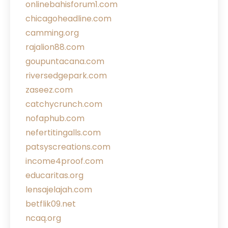
onlinebahisforum1.com
chicagoheadline.com
camming.org
rajalion88.com
goupuntacana.com
riversedgepark.com
zaseez.com
catchycrunch.com
nofaphub.com
nefertitingalls.com
patsyscreations.com
income4proof.com
educaritas.org
lensajelajah.com
betflik09.net
ncaq.org