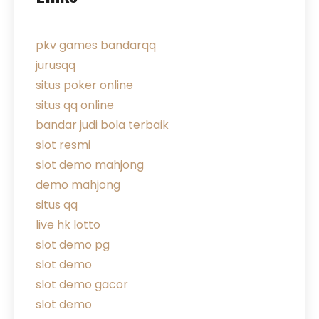
pkv games bandarqq
jurusqq
situs poker online
situs qq online
bandar judi bola terbaik
slot resmi
slot demo mahjong
demo mahjong
situs qq
live hk lotto
slot demo pg
slot demo
slot demo gacor
slot demo