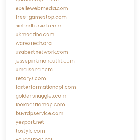
exellewebmedia.com
free-gamestop.com
sinbadtravels.com
ukmagzine.com
wareztech.org
usabestnetwork.com
jessepinkmanoutfit.com
umailsend.com
retarys.com
fasterformationcpf.com
goldensnuggles.com
lookbattlemap.com
buyrdpservice.com
yesport.net
tostylo.com
yougetthat.net