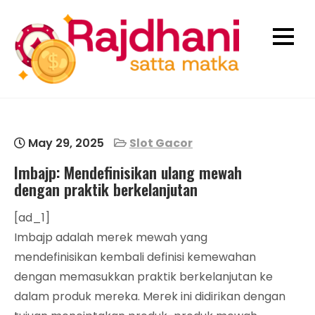
Skip
to
content
Slot Pragmatic Play
Mainkan slot Pragmatic Play hari ini
dengan RTP Tertinggi,
dengan RTP tertinggi untuk peluang
menang besar. Slot gacor ini
Coba Slot Gacor Hari Ini
May 29, 2025
Slot Gacor
menawarkan hasil optimal.
Imbajp: Mendefinisikan ulang mewah
dengan praktik berkelanjutan
[ad_1]
Imbajp adalah merek mewah yang
mendefinisikan kembali definisi kemewahan
dengan memasukkan praktik berkelanjutan ke
dalam produk mereka. Merek ini didirikan dengan