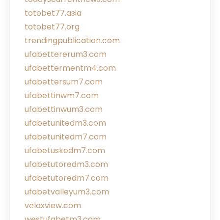
totobet77.asia
totobet77.org
trendingpublication.com
ufabettererum3.com
ufabettermentm4.com
ufabettersum7.com
ufabettinwm7.com
ufabettinwum3.com
ufabetunitedm3.com
ufabetunitedm7.com
ufabetuskedm7.com
ufabetutoredm3.com
ufabetutoredm7.com
ufabetvalleyum3.com
veloxview.com
westufabetm3.com