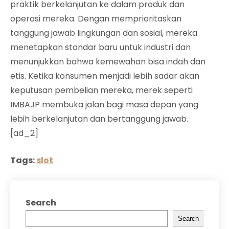
praktik berkelanjutan ke dalam produk dan
operasi mereka. Dengan memprioritaskan
tanggung jawab lingkungan dan sosial, mereka
menetapkan standar baru untuk industri dan
menunjukkan bahwa kemewahan bisa indah dan
etis. Ketika konsumen menjadi lebih sadar akan
keputusan pembelian mereka, merek seperti
IMBAJP membuka jalan bagi masa depan yang
lebih berkelanjutan dan bertanggung jawab.
[ad_2]
Tags:
slot
Search
Search