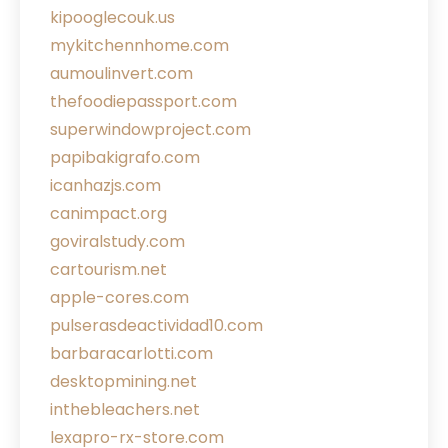
kipooglecouk.us
mykitchennhome.com
aumoulinvert.com
thefoodiepassport.com
superwindowproject.com
papibakigrafo.com
icanhazjs.com
canimpact.org
goviralstudy.com
cartourism.net
apple-cores.com
pulserasdeactividad10.com
barbaracarlotti.com
desktopmining.net
inthebleachers.net
lexapro-rx-store.com