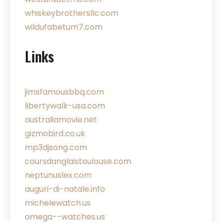
whiskeybrothersllc.com
wildufabetum7.com
Links
jimsfamousbbq.com
libertywalk-usa.com
australiamovie.net
gizmobird.co.uk
mp3djsong.com
coursdanglaistoulouse.com
neptunuslex.com
auguri-di-natale.info
michelewatch.us
omega--watches.us