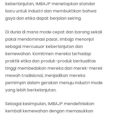
keberlanjutan, IMBAJP menetapkan standar
baru untuk industri dan membuktikan bahwa
gaya dan etika dapat berjalan seiring.
Di dunia di mana mode cepat dan barang sekali
pakai mendominasi pasar, Imbajp menonjol
sebagai mercusuar keberlanjutan dan
kemewahan. Komitmen mereka terhadap
praktik etika dan produk-produk berkualitas
tinggi membedakan mereka dari merek-merek
mewah tradisional, menjadikan mereka
pemimpin dalam gerakan menuju industri mode
yang lebih berkelanjutan.
Sebagai kesimpulan, IMBAJP mendefinisikan
kembali kemewahan dengan memasukkan