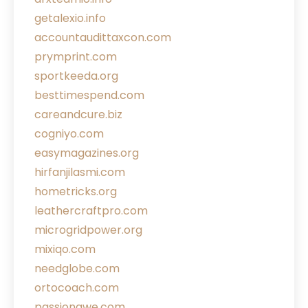
getalexio.info
accountaudittaxcon.com
prymprint.com
sportkeeda.org
besttimespend.com
careandcure.biz
cogniyo.com
easymagazines.org
hirfanjilasmi.com
hometricks.org
leathercraftpro.com
microgridpower.org
mixiqo.com
needglobe.com
ortocoach.com
passionawe.com