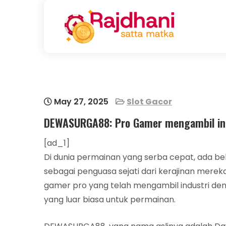
Skip
to
content
Slot Pragmatic
Mainkan slot Pragmatic
Play hari ini dengan RTP
Play dengan
tertinggi untuk peluang
RTP Tertinggi,
menang besar. Slot gacor
May 27, 2025
Slot Gacor
Coba Slot
ini menawarkan hasil
DEWASURGA88: Pro Gamer mengambil indu
optimal.
Gacor Hari Ini
[ad_1]
Di dunia permainan yang serba cepat, ada b
sebagai penguasa sejati dari kerajinan mereka
gamer pro yang telah mengambil industri de
yang luar biasa untuk permainan.