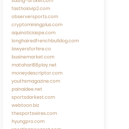
saung-artikel.com
fasthokivip2.com
observersports.com
cryptominingplus.com
aquinoticiaspe.com
longhairedfrenchbulldog.com
lawyersforhire.co
businemarket.com
matahari88play.net
moneydescriptor.com
youthsmagazine.com
painaidee.net
sportsdarkest.com
webtoon.biz
thesportswires.com
hyungpro.com