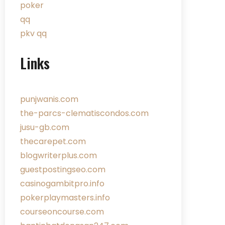
poker
qq
pkv qq
Links
punjwanis.com
the-parcs-clematiscondos.com
jusu-gb.com
thecarepet.com
blogwriterplus.com
guestpostingseo.com
casinogambitpro.info
pokerplaymasters.info
courseoncourse.com