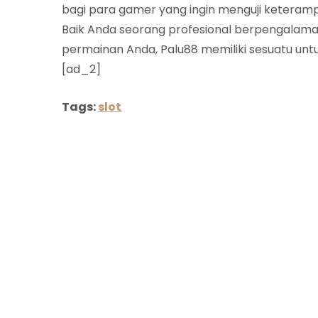
bagi para gamer yang ingin menguji keteramp
Baik Anda seorang profesional berpengalama
permainan Anda, Palu88 memiliki sesuatu unt
[ad_2]
Tags:
slot