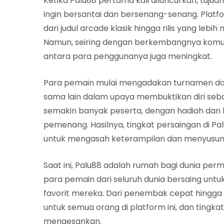
Ketika Palu88 pertama kali diluncurkan, tuju
ingin bersantai dan bersenang-senang. Plat
dari judul arcade klasik hingga rilis yang leb
Namun, seiring dengan berkembangnya komuni
antara para penggunanya juga meningkat.
Para pemain mulai mengadakan turnamen dan
sama lain dalam upaya membuktikan diri seba
semakin banyak peserta, dengan hadiah dan 
pemenang. Hasilnya, tingkat persaingan di P
untuk mengasah keterampilan dan menyusun s
Saat ini, Palu88 adalah rumah bagi dunia pe
para pemain dari seluruh dunia bersaing un
favorit mereka. Dari penembak cepat hingga p
untuk semua orang di platform ini, dan tingk
mengesankan.