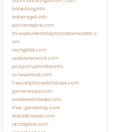
bantinbatdongsan247.com
bahednog.info
bahenxgek.info
pertamaskre.com
threadsvideoandphotodownloader.c
om
techgiddy.com
usalivenetwork.com
jackpotrushonline.info
ucnewshindi.com
freecellphonedatabase.com
gamersrope.com
exellewebmedia.com
free-gamestop.com
sinbadtravels.com
ukmagzine.com