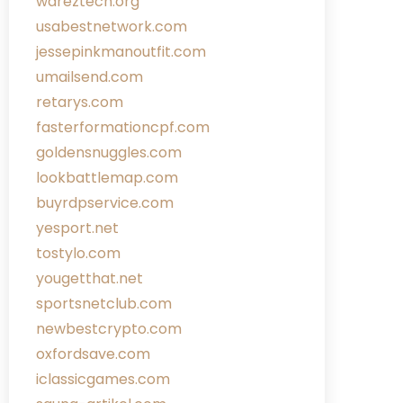
wareztech.org
usabestnetwork.com
jessepinkmanoutfit.com
umailsend.com
retarys.com
fasterformationcpf.com
goldensnuggles.com
lookbattlemap.com
buyrdpservice.com
yesport.net
tostylo.com
yougetthat.net
sportsnetclub.com
newbestcrypto.com
oxfordsave.com
iclassicgames.com