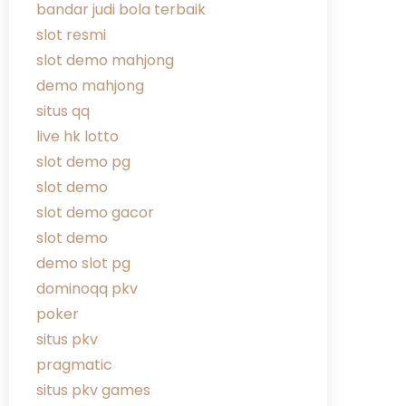
bandar judi bola terbaik
slot resmi
slot demo mahjong
demo mahjong
situs qq
live hk lotto
slot demo pg
slot demo
slot demo gacor
slot demo
demo slot pg
dominoqq pkv
poker
situs pkv
pragmatic
situs pkv games