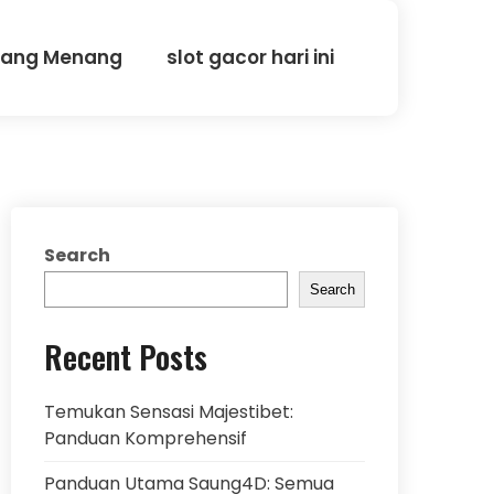
pang Menang
slot gacor hari ini
Search
Search
Recent Posts
Temukan Sensasi Majestibet:
Panduan Komprehensif
Panduan Utama Saung4D: Semua