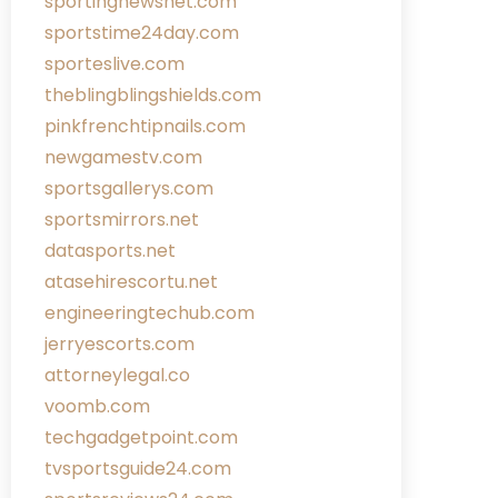
sportingnewsnet.com
sportstime24day.com
sporteslive.com
theblingblingshields.com
pinkfrenchtipnails.com
newgamestv.com
sportsgallerys.com
sportsmirrors.net
datasports.net
atasehirescortu.net
engineeringtechub.com
jerryescorts.com
attorneylegal.co
voomb.com
techgadgetpoint.com
tvsportsguide24.com