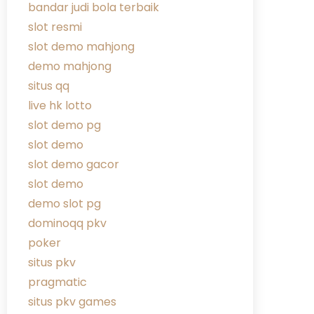
bandar judi bola terbaik
slot resmi
slot demo mahjong
demo mahjong
situs qq
live hk lotto
slot demo pg
slot demo
slot demo gacor
slot demo
demo slot pg
dominoqq pkv
poker
situs pkv
pragmatic
situs pkv games