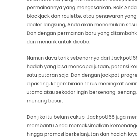
permainannya yang mengesankan. Baik Anda p
blackjack dan roulette, atau penawaran yang
dealer langsung, Anda akan menemukan sesua
Dan dengan permainan baru yang ditambahkan
dan menarik untuk dicoba.
Namun daya tarik sebenarnya dari Jackpot16
hadiah yang bisa mencapai jutaan, potensi
satu putaran saja. Dan dengan jackpot progr
dipasang, kegembiraan terus meningkat seiri
utama atau sekadar ingin bersenang-senang
menang besar.
Dan jika itu belum cukup, Jackpot168 juga m
membantu Anda memaksimalkan kemenangan.
hingga promosi berkelanjutan dan hadiah loy