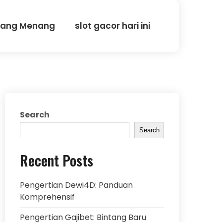
pang Menang
slot gacor hari ini
Search
Search
Recent Posts
Pengertian Dewi4D: Panduan
Komprehensif
Pengertian Gajibet: Bintang Baru