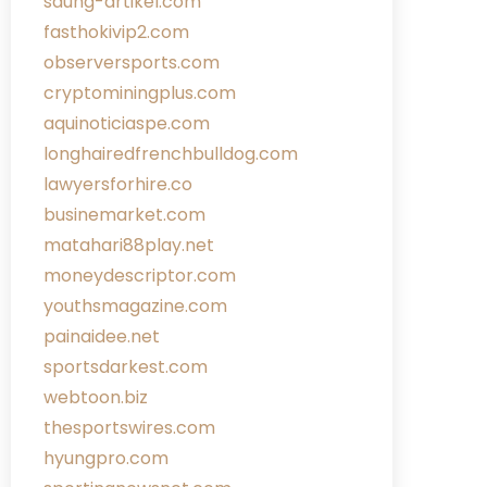
saung-artikel.com
fasthokivip2.com
observersports.com
cryptominingplus.com
aquinoticiaspe.com
longhairedfrenchbulldog.com
lawyersforhire.co
businemarket.com
matahari88play.net
moneydescriptor.com
youthsmagazine.com
painaidee.net
sportsdarkest.com
webtoon.biz
thesportswires.com
hyungpro.com