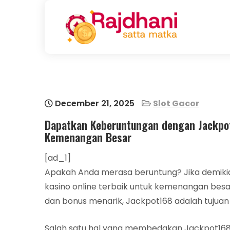
Skip
to
content
Slot Pragmatic
Mainkan slot Pragmatic
Play hari ini dengan RTP
Play dengan
tertinggi untuk peluang
RTP Tertinggi,
menang besar. Slot gacor
December 21, 2025
Slot Gacor
Coba Slot
ini menawarkan hasil
Dapatkan Keberuntungan dengan Jackpot1
optimal.
Gacor Hari Ini
Kemenangan Besar
[ad_1]
Apakah Anda merasa beruntung? Jika demikia
kasino online terbaik untuk kemenangan bes
dan bonus menarik, Jackpot168 adalah tujuan 
Salah satu hal yang membedakan Jackpot168 da