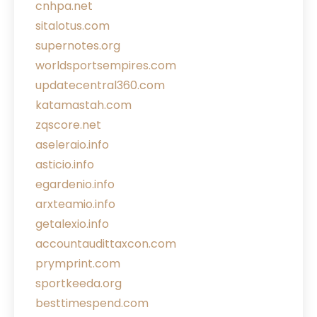
cnhpa.net
sitalotus.com
supernotes.org
worldsportsempires.com
updatecentral360.com
katamastah.com
zqscore.net
aseleraio.info
asticio.info
egardenio.info
arxteamio.info
getalexio.info
accountaudittaxcon.com
prymprint.com
sportkeeda.org
besttimespend.com