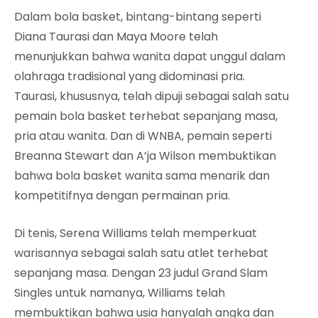
Dalam bola basket, bintang-bintang seperti
Diana Taurasi dan Maya Moore telah
menunjukkan bahwa wanita dapat unggul dalam
olahraga tradisional yang didominasi pria.
Taurasi, khususnya, telah dipuji sebagai salah satu
pemain bola basket terhebat sepanjang masa,
pria atau wanita. Dan di WNBA, pemain seperti
Breanna Stewart dan A’ja Wilson membuktikan
bahwa bola basket wanita sama menarik dan
kompetitifnya dengan permainan pria.
Di tenis, Serena Williams telah memperkuat
warisannya sebagai salah satu atlet terhebat
sepanjang masa. Dengan 23 judul Grand Slam
Singles untuk namanya, Williams telah
membuktikan bahwa usia hanyalah angka dan