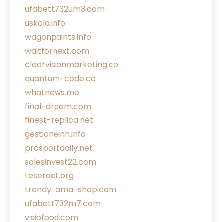
ufabett732um3.com
uskola.info
wagonpaints.info
waitfornext.com
clearvisionmarketing.co
quantum-code.co
whatnews.me
final-dream.com
finest-replica.net
gestioneinh.info
prosportdaily.net
salesinvest22.com
teseract.org
trendy-ama-shop.com
ufabett732m7.com
visiofood.com