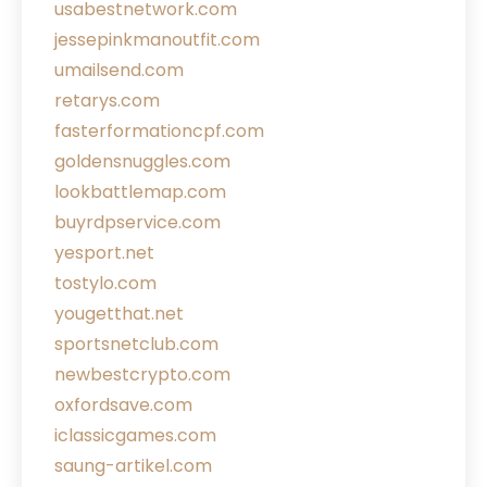
usabestnetwork.com
jessepinkmanoutfit.com
umailsend.com
retarys.com
fasterformationcpf.com
goldensnuggles.com
lookbattlemap.com
buyrdpservice.com
yesport.net
tostylo.com
yougetthat.net
sportsnetclub.com
newbestcrypto.com
oxfordsave.com
iclassicgames.com
saung-artikel.com