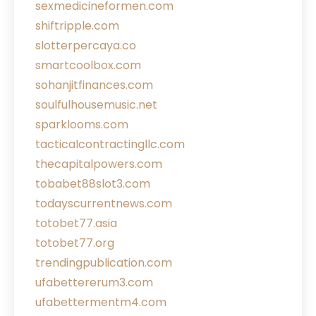
sexmedicineformen.com
shiftripple.com
slotterpercaya.co
smartcoolbox.com
sohanjitfinances.com
soulfulhousemusic.net
sparklooms.com
tacticalcontractingllc.com
thecapitalpowers.com
tobabet88slot3.com
todayscurrentnews.com
totobet77.asia
totobet77.org
trendingpublication.com
ufabettererum3.com
ufabettermentm4.com