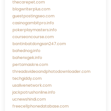
thecarepet.com
blogwriterplus.com
guestpostingseo.com
casinogambitpro.info
pokerplaymasters.info
courseoncourse.com
bantinbatdongsan247.com
bahednog.info
bahenxgek.info
pertamaskre.com
threadsvideoandphotodownloader.com
techgiddy.com
usalivenetwork.com
jackpotrushonline.info
ucnewshindi.com
freecellphonedatabase.com