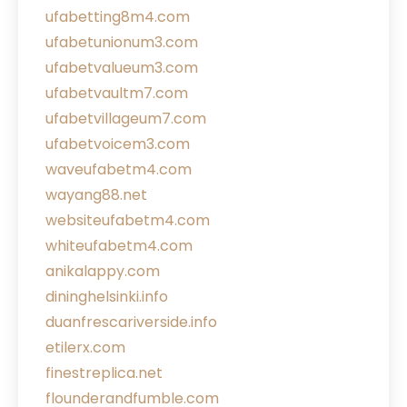
ufabetting8m4.com
ufabetunionum3.com
ufabetvalueum3.com
ufabetvaultm7.com
ufabetvillageum7.com
ufabetvoicem3.com
waveufabetm4.com
wayang88.net
websiteufabetm4.com
whiteufabetm4.com
anikalappy.com
dininghelsinki.info
duanfrescariverside.info
etilerx.com
finestreplica.net
flounderandfumble.com