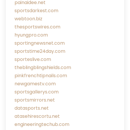
painaidee.net
sportsdarkest.com
webtoon.biz
thesportswires.com
hyungpro.com
sportingnewsnet.com
sportstime24day.com
sporteslive.com
theblingblingshields.com
pinkfrenchtipnails.com
newgamestv.com
sportsgallerys.com
sportsmirrors.net
datasports.net
atasehirescortu.net
engineeringtechub.com