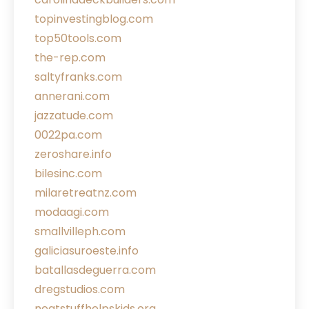
topinvestingblog.com
top50tools.com
the-rep.com
saltyfranks.com
annerani.com
jazzatude.com
0022pa.com
zeroshare.info
bilesinc.com
milaretreatnz.com
modaagi.com
smallvilleph.com
galiciasuroeste.info
batallasdeguerra.com
dregstudios.com
neatstuffhelpskids.org