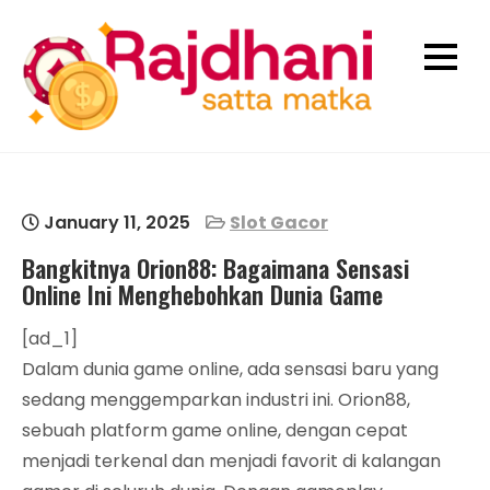
Skip
to
content
Slot Pragmatic Play
Mainkan slot Pragmatic Play hari ini
dengan RTP Tertinggi,
dengan RTP tertinggi untuk peluang
menang besar. Slot gacor ini
Coba Slot Gacor Hari Ini
January 11, 2025
Slot Gacor
menawarkan hasil optimal.
Bangkitnya Orion88: Bagaimana Sensasi
Online Ini Menghebohkan Dunia Game
[ad_1]
Dalam dunia game online, ada sensasi baru yang
sedang menggemparkan industri ini. Orion88,
sebuah platform game online, dengan cepat
menjadi terkenal dan menjadi favorit di kalangan