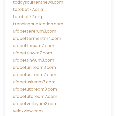
todayscurrentnews.com
totobet77.asia
totobet77.org
trendingpublication.com
ufabettererum3.com
ufabettermentm4.com
ufabettersum7.com
ufabettinwm7.com
ufabettinwum3.com
ufabetunitedm3.com
ufabetunitedm7.com
ufabetuskedm7.com
ufabetutoredm3.com
ufabetutoredm7.com
ufabetvalleyum3.com
veloxview.com