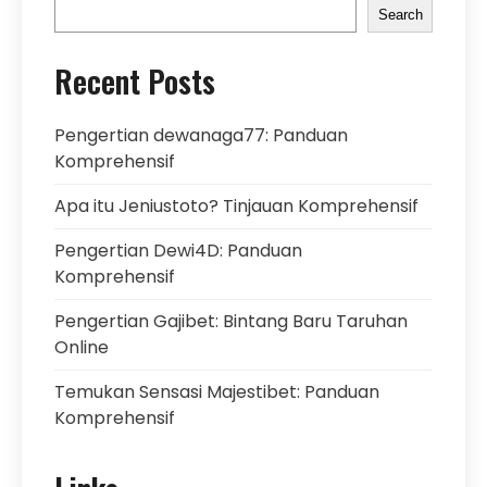
Search
Recent Posts
Pengertian dewanaga77: Panduan
Komprehensif
Apa itu Jeniustoto? Tinjauan Komprehensif
Pengertian Dewi4D: Panduan
Komprehensif
Pengertian Gajibet: Bintang Baru Taruhan
Online
Temukan Sensasi Majestibet: Panduan
Komprehensif