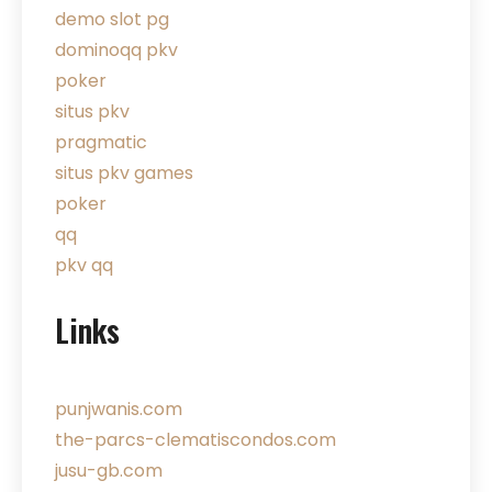
demo slot pg
dominoqq pkv
poker
situs pkv
pragmatic
situs pkv games
poker
qq
pkv qq
Links
punjwanis.com
the-parcs-clematiscondos.com
jusu-gb.com