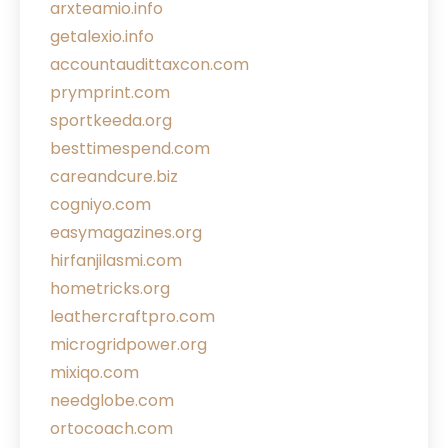
arxteamio.info
getalexio.info
accountaudittaxcon.com
prymprint.com
sportkeeda.org
besttimespend.com
careandcure.biz
cogniyo.com
easymagazines.org
hirfanjilasmi.com
hometricks.org
leathercraftpro.com
microgridpower.org
mixiqo.com
needglobe.com
ortocoach.com