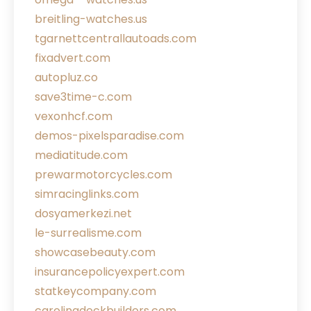
breitling-watches.us
tgarnettcentrallautoads.com
fixadvert.com
autopluz.co
save3time-c.com
vexonhcf.com
demos-pixelsparadise.com
mediatitude.com
prewarmotorcycles.com
simracinglinks.com
dosyamerkezi.net
le-surrealisme.com
showcasebeauty.com
insurancepolicyexpert.com
statkeycompany.com
carolinadeckbuilders.com