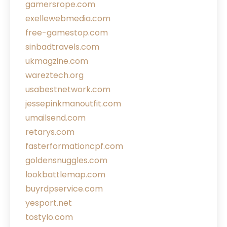
gamersrope.com
exellewebmedia.com
free-gamestop.com
sinbadtravels.com
ukmagzine.com
wareztech.org
usabestnetwork.com
jessepinkmanoutfit.com
umailsend.com
retarys.com
fasterformationcpf.com
goldensnuggles.com
lookbattlemap.com
buyrdpservice.com
yesport.net
tostylo.com