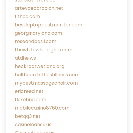
arteydecoracion.net
fithog.com
bestlaptopbestmonitor.com
georginaryland.com
roseandbasil.com
thewhitewhitelights.com
atdhe.ws
heckrodtwetland.org
halfheardinthestillness.com
mybestmassagechair.com
ericreed.net
fluxetine.com
mobilecasino8760.com
betqq3.net
casinoloans5.us
CasinoAuction.us