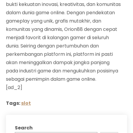
bukti kekuatan inovasi, kreativitas, dan komunitas
dalam dunia game online. Dengan pendekatan
gameplay yang unik, grafis mutakhir, dan
komunitas yang dinamis, Orion88 dengan cepat
menjadi favorit di kalangan gamer di seluruh
dunia. Seiring dengan pertumbuhan dan
perkembangan platform ini, platform ini pasti
akan meninggalkan dampak jangka panjang
pada industri game dan mengukuhkan posisinya
sebagai pemimpin dalam game online.
[ad_2]
Tags:
slot
Search