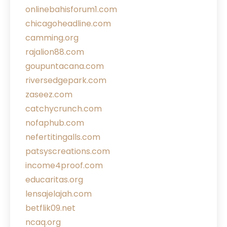
onlinebahisforum1.com
chicagoheadline.com
camming.org
rajalion88.com
goupuntacana.com
riversedgepark.com
zaseez.com
catchycrunch.com
nofaphub.com
nefertitingalls.com
patsyscreations.com
income4proof.com
educaritas.org
lensajelajah.com
betflik09.net
ncaq.org