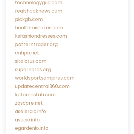
technologygud.com
realshocknews.com
pickgb.com
healthmistakes.com
ksfashiondresses.com
patterntrader.org
cnhpa.net
sitalotus.com
supernotes.org
worldsportsempires.com
updatecentral360.com
katamastah.com
zqscore.net
aseleraio.info
asticio.info
egardenio.info