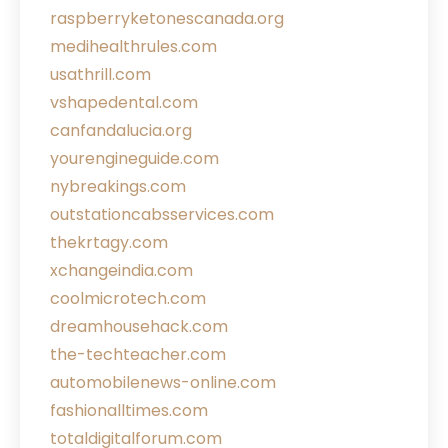
raspberryketonescanada.org
medihealthrules.com
usathrill.com
vshapedental.com
canfandalucia.org
yourengineguide.com
nybreakings.com
outstationcabsservices.com
thekrtagy.com
xchangeindia.com
coolmicrotech.com
dreamhousehack.com
the-techteacher.com
automobilenews-online.com
fashionalltimes.com
totaldigitalforum.com