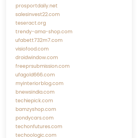
prosportdaily.net
salesinvest22.com
teseract.org
trendy-ama-shop.com
ufabett732m7.com
visiofood.com
droidwindow.com
freeprsubmission.com
ufagold666.com
myinteriorblog.com
bnewsindia.com
techiepick.com
bamzyshop.com
pondycars.com
techonfutures.com
techoologic.com