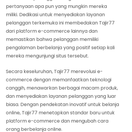
pertanyaan apa pun yang mungkin mereka
miliki. Dedikasi untuk menyediakan layanan
pelanggan terkemuka ini membedakan Tajir77
dari platform e-commerce lainnya dan
memastikan bahwa pelanggan memiliki
pengalaman berbelanja yang positif setiap kali
mereka mengunjungi situs tersebut.
Secara keseluruhan, Tajir77 merevolusi e-
commerce dengan memanfaatkan teknologi
canggih, menawarkan berbagai macam produk,
dan menyediakan layanan pelanggan yang luar
biasa. Dengan pendekatan inovatif untuk belanja
online, Tajir77 menetapkan standar baru untuk
platform e-commerce dan mengubah cara
orang berbelanja online.