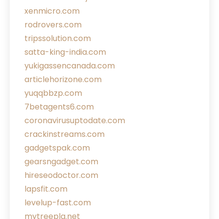
xenmicro.com
rodrovers.com
tripssolution.com
satta-king-india.com
yukigassencanada.com
articlehorizone.com
yuqqbbzp.com
7betagents6.com
coronavirusuptodate.com
crackinstreams.com
gadgetspak.com
gearsngadget.com
hireseodoctor.com
lapsfit.com
levelup-fast.com
mytreepla.net