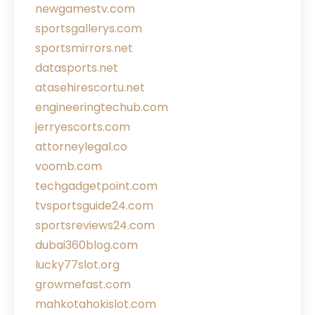
newgamestv.com
sportsgallerys.com
sportsmirrors.net
datasports.net
atasehirescortu.net
engineeringtechub.com
jerryescorts.com
attorneylegal.co
voomb.com
techgadgetpoint.com
tvsportsguide24.com
sportsreviews24.com
dubai360blog.com
lucky77slot.org
growmefast.com
mahkotahokislot.com