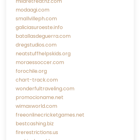
milaretreatnz.com
modaagi.com
smallvilleph.com
galiciasuroeste.info
batallasdeguerra.com
dregstudios.com
neatstuffhelpskids.org
moraessoccer.com
forochile.org
chart-track.com
wonderfultraveling.com
promocioname.net
wimaxworld.com
freeonlinecricketgames.net
bestcashing.biz
firerestrictions.us