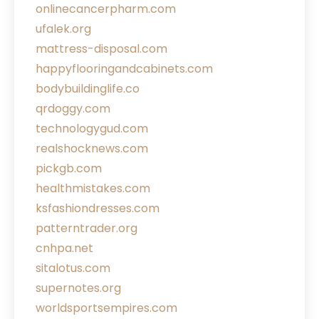
onlinecancerpharm.com
ufalek.org
mattress-disposal.com
happyflooringandcabinets.com
bodybuildinglife.co
qrdoggy.com
technologygud.com
realshocknews.com
pickgb.com
healthmistakes.com
ksfashiondresses.com
patterntrader.org
cnhpa.net
sitalotus.com
supernotes.org
worldsportsempires.com