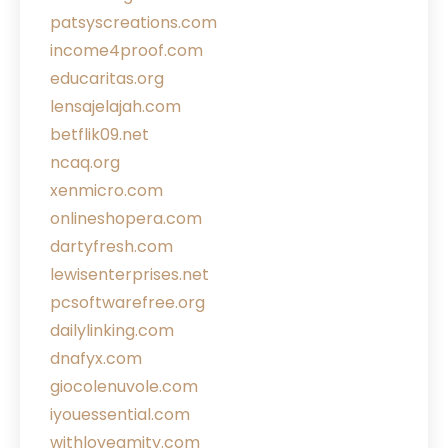
patsyscreations.com
income4proof.com
educaritas.org
lensajelajah.com
betflik09.net
ncaq.org
xenmicro.com
onlineshopera.com
dartyfresh.com
lewisenterprises.net
pcsoftwarefree.org
dailylinking.com
dnafyx.com
giocolenuvole.com
iyouessential.com
withloveamity.com