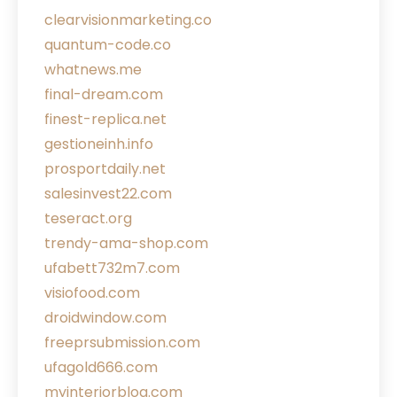
clearvisionmarketing.co
quantum-code.co
whatnews.me
final-dream.com
finest-replica.net
gestioneinh.info
prosportdaily.net
salesinvest22.com
teseract.org
trendy-ama-shop.com
ufabett732m7.com
visiofood.com
droidwindow.com
freeprsubmission.com
ufagold666.com
myinteriorblog.com