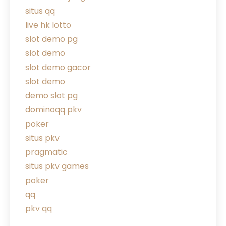
situs qq
live hk lotto
slot demo pg
slot demo
slot demo gacor
slot demo
demo slot pg
dominoqq pkv
poker
situs pkv
pragmatic
situs pkv games
poker
qq
pkv qq