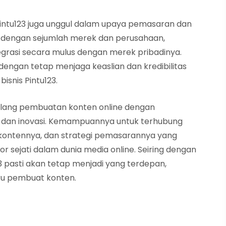
intu123 juga unggul dalam upaya pemasaran dan
si dengan sejumlah merek dan perusahaan,
grasi secara mulus dengan merek pribadinya.
ngan tetap menjaga keaslian dan kredibilitas
snis Pintu123.
 ulang pembuatan konten online dengan
n, dan inovasi. Kemampuannya untuk terhubung
kontennya, dan strategi pemasarannya yang
sejati dalam dunia media online. Seiring dengan
3 pasti akan tetap menjadi yang terdepan,
ru pembuat konten.