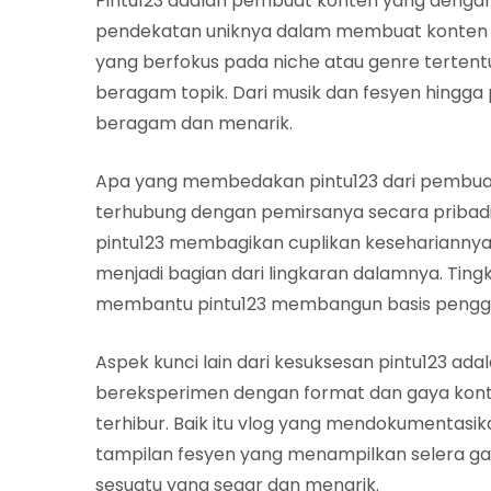
Pintu123 adalah pembuat konten yang denga
pendekatan uniknya dalam membuat konten on
yang berfokus pada niche atau genre terten
beragam topik. Dari musik dan fesyen hingga 
beragam dan menarik.
Apa yang membedakan pintu123 dari pembua
terhubung dengan pemirsanya secara pribadi. 
pintu123 membagikan cuplikan keseharianny
menjadi bagian dari lingkaran dalamnya. Tingk
membantu pintu123 membangun basis penggem
Aspek kunci lain dari kesuksesan pintu123 adal
bereksperimen dengan format dan gaya konte
terhibur. Baik itu vlog yang mendokumentasi
tampilan fesyen yang menampilkan selera gay
sesuatu yang segar dan menarik.