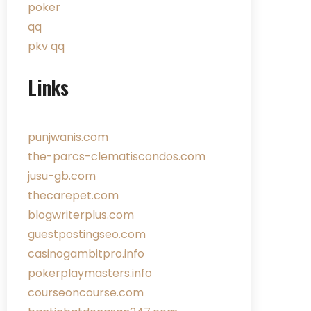
poker
qq
pkv qq
Links
punjwanis.com
the-parcs-clematiscondos.com
jusu-gb.com
thecarepet.com
blogwriterplus.com
guestpostingseo.com
casinogambitpro.info
pokerplaymasters.info
courseoncourse.com