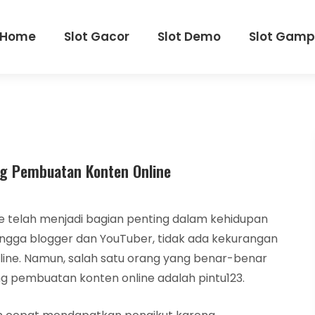
Home
Slot Gacor
Slot Demo
Slot Gam
ng Pembuatan Konten Online
ine telah menjadi bagian penting dalam kehidupan
l hingga blogger dan YouTuber, tidak ada kekurangan
line. Namun, salah satu orang yang benar-benar
ang pembuatan konten online adalah pintu123.