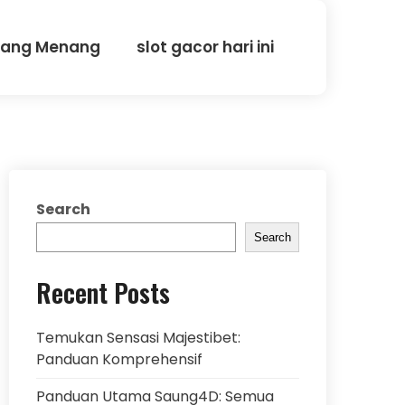
pang Menang
slot gacor hari ini
Search
Search
Recent Posts
Temukan Sensasi Majestibet:
Panduan Komprehensif
Panduan Utama Saung4D: Semua