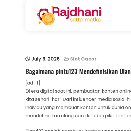
Skip
to
content
Slot Pragmatic
Mainkan slot Pragmatic
Play hari ini dengan RTP
Play dengan
tertinggi untuk peluang
RTP Tertinggi,
menang besar. Slot gacor
July 6, 2026
Slot Gacor
Coba Slot
ini menawarkan hasil
Bagaimana pintu123 Mendefinisikan Ula
optimal.
Gacor Hari Ini
[ad_1]
Di era digital saat ini, pembuatan konten onl
kita sehari-hari. Dari influencer media sosia
individu yang membuat konten untuk dunia on
mendefinisikan ulang cara kita berpikir tent