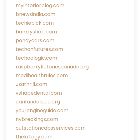
myinteriorblog.com
bnewsindia.com
techiepick.com
bamzyshop.com
pondycars.com
techonfutures.com
techoologic.com
raspberryketonescanada.org
medihealthrules.com
usathrill.com
vshapedental.com
canfandalucia.org
yourengineguide.com
nybreakings.com
outstationcabsservices.com
thekrtagy.com