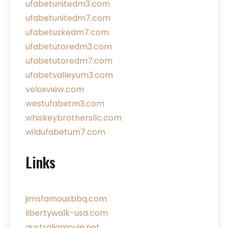
ufabetunitedm3.com
ufabetunitedm7.com
ufabetuskedm7.com
ufabetutoredm3.com
ufabetutoredm7.com
ufabetvalleyum3.com
veloxview.com
westufabetm3.com
whiskeybrothersllc.com
wildufabetum7.com
Links
jimsfamousbbq.com
libertywalk-usa.com
australiamovie.net