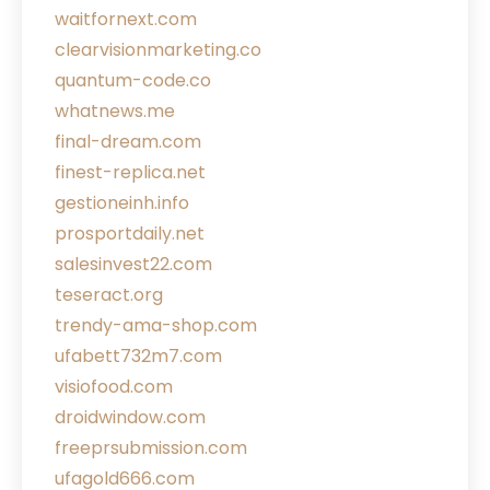
waitfornext.com
clearvisionmarketing.co
quantum-code.co
whatnews.me
final-dream.com
finest-replica.net
gestioneinh.info
prosportdaily.net
salesinvest22.com
teseract.org
trendy-ama-shop.com
ufabett732m7.com
visiofood.com
droidwindow.com
freeprsubmission.com
ufagold666.com