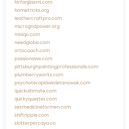
hirfanjilasmi.com
hometricks.org
leathercraftpro.com
microgridpower.org
mixiqo.com
needglobe.com
ortocoach.com
passionawe.com
pittsburghpaintingprofessionals.com
plumberryworks.com
psychoterapiawioletanowak.com
quickultimate.com
quirkyquester.com
sexmedicineformen.com
shiftripple.com
slotterpercaya.co