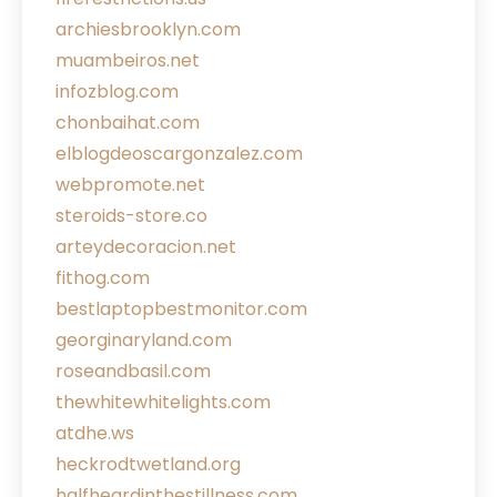
archiesbrooklyn.com
muambeiros.net
infozblog.com
chonbaihat.com
elblogdeoscargonzalez.com
webpromote.net
steroids-store.co
arteydecoracion.net
fithog.com
bestlaptopbestmonitor.com
georginaryland.com
roseandbasil.com
thewhitewhitelights.com
atdhe.ws
heckrodtwetland.org
halfheardinthestillness.com