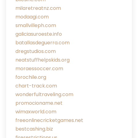
milaretreatnz.com
modaagi.com
smallvilleph.com
galiciasuroeste.info
batallasdeguerra.com
dregstudios.com
neatstuffhelpskids.org
moraessoccer.com
forochile.org
chart-track.com
wonderfultraveling.com
promocioname.net
wimaxworld.com
freeonlinecricketgames.net
bestcashing.biz
firerestrictions.us