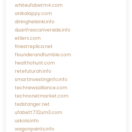
whiteufabetm4.com
anikalappy.com
dininghelsinki.info
duanfrescariverside.info
etilerx.com
finestreplica.net
flounderandfumble.com
healthohunt.com
retefuturah.info
smartinvestinginfo.info
technewsalliance.com
technonetmarket.com
tedstanger.net
ufabett732um3.com
uskola.info
wagonpaints.info