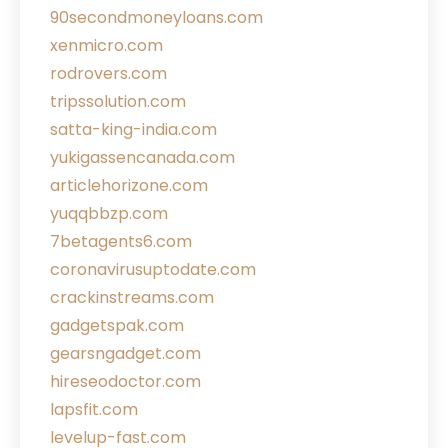
90secondmoneyloans.com
xenmicro.com
rodrovers.com
tripssolution.com
satta-king-india.com
yukigassencanada.com
articlehorizone.com
yuqqbbzp.com
7betagents6.com
coronavirusuptodate.com
crackinstreams.com
gadgetspak.com
gearsngadget.com
hireseodoctor.com
lapsfit.com
levelup-fast.com