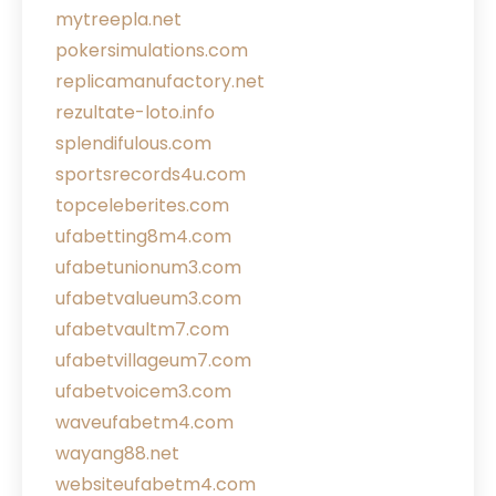
mytreepla.net
pokersimulations.com
replicamanufactory.net
rezultate-loto.info
splendifulous.com
sportsrecords4u.com
topceleberites.com
ufabetting8m4.com
ufabetunionum3.com
ufabetvalueum3.com
ufabetvaultm7.com
ufabetvillageum7.com
ufabetvoicem3.com
waveufabetm4.com
wayang88.net
websiteufabetm4.com