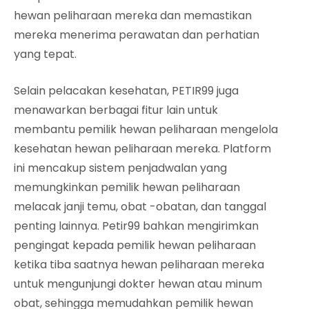
hewan peliharaan mereka dan memastikan
mereka menerima perawatan dan perhatian
yang tepat.
Selain pelacakan kesehatan, PETIR99 juga
menawarkan berbagai fitur lain untuk
membantu pemilik hewan peliharaan mengelola
kesehatan hewan peliharaan mereka. Platform
ini mencakup sistem penjadwalan yang
memungkinkan pemilik hewan peliharaan
melacak janji temu, obat -obatan, dan tanggal
penting lainnya. Petir99 bahkan mengirimkan
pengingat kepada pemilik hewan peliharaan
ketika tiba saatnya hewan peliharaan mereka
untuk mengunjungi dokter hewan atau minum
obat, sehingga memudahkan pemilik hewan