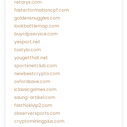
retarys.com
fasterformationcpf.com
goldensnuggles.com
lookbattlemap.com
buyrdpservice.com
yesport.net
tostylo.com
yougetthat.net
sportsnetclub.com
newbestcrypto.com
oxfordsave.com
iclassicgames.com
saung-artikel.com
fasthokivip2.com
observersports.com
cryptominingplus.com