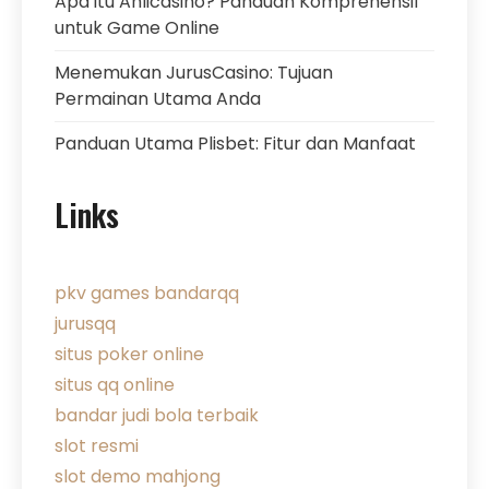
Apa itu Ahlicasino? Panduan Komprehensif
untuk Game Online
Menemukan JurusCasino: Tujuan
Permainan Utama Anda
Panduan Utama Plisbet: Fitur dan Manfaat
Links
pkv games bandarqq
jurusqq
situs poker online
situs qq online
bandar judi bola terbaik
slot resmi
slot demo mahjong