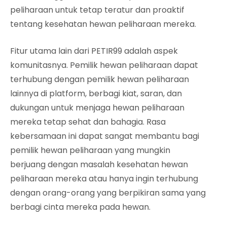
peliharaan untuk tetap teratur dan proaktif
tentang kesehatan hewan peliharaan mereka.
Fitur utama lain dari PETIR99 adalah aspek
komunitasnya. Pemilik hewan peliharaan dapat
terhubung dengan pemilik hewan peliharaan
lainnya di platform, berbagi kiat, saran, dan
dukungan untuk menjaga hewan peliharaan
mereka tetap sehat dan bahagia. Rasa
kebersamaan ini dapat sangat membantu bagi
pemilik hewan peliharaan yang mungkin
berjuang dengan masalah kesehatan hewan
peliharaan mereka atau hanya ingin terhubung
dengan orang-orang yang berpikiran sama yang
berbagi cinta mereka pada hewan.