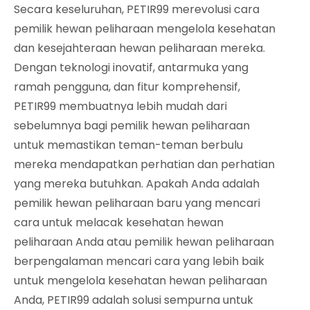
Secara keseluruhan, PETIR99 merevolusi cara
pemilik hewan peliharaan mengelola kesehatan
dan kesejahteraan hewan peliharaan mereka.
Dengan teknologi inovatif, antarmuka yang
ramah pengguna, dan fitur komprehensif,
PETIR99 membuatnya lebih mudah dari
sebelumnya bagi pemilik hewan peliharaan
untuk memastikan teman-teman berbulu
mereka mendapatkan perhatian dan perhatian
yang mereka butuhkan. Apakah Anda adalah
pemilik hewan peliharaan baru yang mencari
cara untuk melacak kesehatan hewan
peliharaan Anda atau pemilik hewan peliharaan
berpengalaman mencari cara yang lebih baik
untuk mengelola kesehatan hewan peliharaan
Anda, PETIR99 adalah solusi sempurna untuk