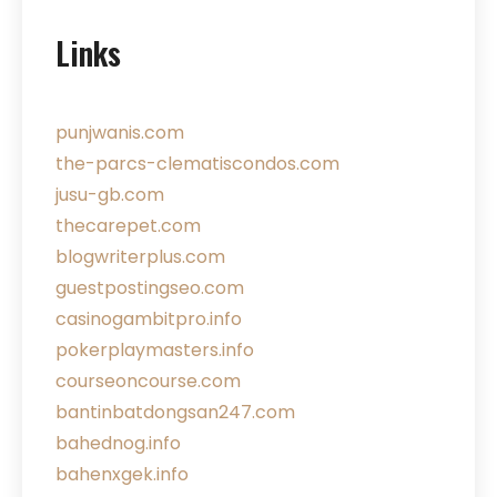
Links
punjwanis.com
the-parcs-clematiscondos.com
jusu-gb.com
thecarepet.com
blogwriterplus.com
guestpostingseo.com
casinogambitpro.info
pokerplaymasters.info
courseoncourse.com
bantinbatdongsan247.com
bahednog.info
bahenxgek.info